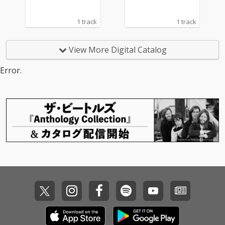
1 track
1 track
View More Digital Catalog
Error.