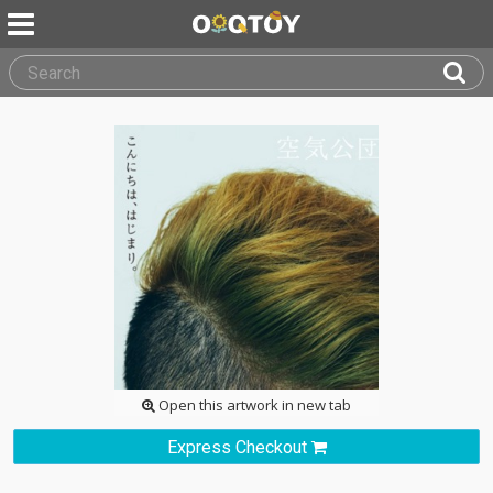
Open this artwork in new tab
Express Checkout