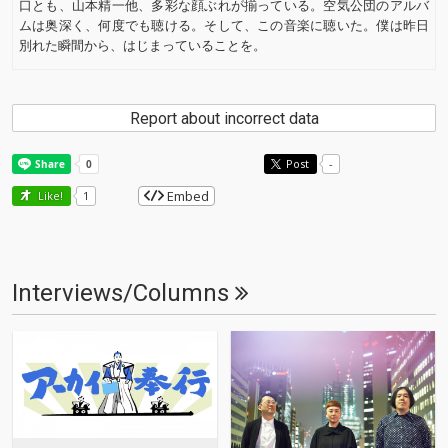
口とも、山本精一他、多彩な顔ぶれが揃っている。空気公団のアルバ
ムは奥深く、何度でも聴ける。そして、この音楽に聴いた。僕は昨日
別れた瞬間から、はじまっていることを。
Report about incorrect data
Post
-
Embed
Like!
1
Interviews/Columns