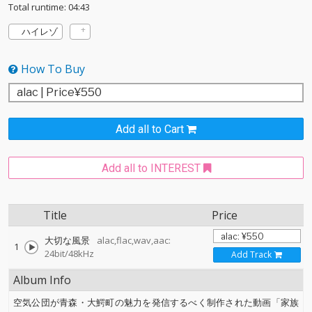
Total runtime: 04:43
ハイレゾ
How To Buy
Add all to Cart
Add all to INTEREST
Title
Price
大切な風景
alac,flac,wav,aac:
1
24bit/48kHz
Add Track
Album Info
空気公団が青森・大鰐町の魅力を発信するべく制作された動画「家族