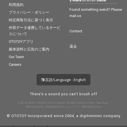
Make OTOTOY better
利用規約
Found something weird? Please
プライバシー・ポリシー
mail us
特定商取引法に基づく表示
外部データ連携しているサービ
Contact
スについて
OTOTOYアプリ
退会
媒体資料と広告のご案内
Our Team
Careers
言語/Language - English
There's a sound you can't brush off
許諾 JASRAC: 9008872001Y30005, 9008872005Y37019 / NexTone:
ID000000232, ID000000233 / エルマーク: RIAJ80023001
© OTOTOY Incorporated since 2004, a
digitiminimi
company