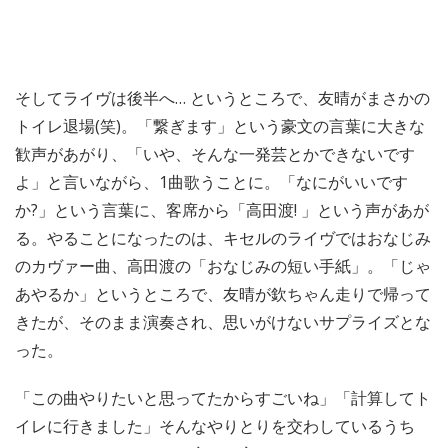
そしてライヴは後半へ… というところで、友晴がまさかの
トイレ退場(笑)。「繋ぎます」という豪文の言葉に大きな
歓声があがり、「いや、そんな一発芸とかできないです
よ」と言いながら、1曲歌うことに。「なにがいいです
か?」という言葉に、客席から「高田渡! 」という声があが
る。やることになったのは、キセルのライヴではおなじみ
のカヴァー曲、高田渡の「おなじみの短い手紙」。「じゃ
あやるか」というところで、友晴が欽ちゃん走りで帰って
きたが、そのまま演奏され、思いがけないサプライズとな
った。
「この曲やりたいと思ってたからすごいね」「計算してト
イレに行きました」そんなやりとりを交わしているうち