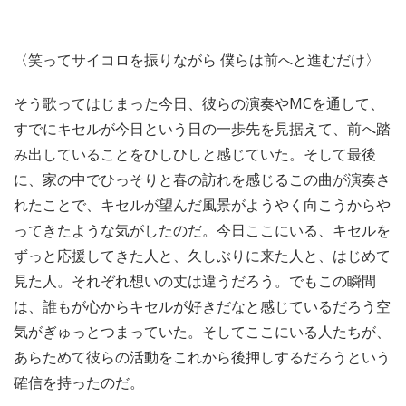
〈笑ってサイコロを振りながら 僕らは前へと進むだけ〉
そう歌ってはじまった今日、彼らの演奏やMCを通して、
すでにキセルが今日という日の一歩先を見据えて、前へ踏
み出していることをひしひしと感じていた。そして最後
に、家の中でひっそりと春の訪れを感じるこの曲が演奏さ
れたことで、キセルが望んだ風景がようやく向こうからや
ってきたような気がしたのだ。今日ここにいる、キセルを
ずっと応援してきた人と、久しぶりに来た人と、はじめて
見た人。それぞれ想いの丈は違うだろう。でもこの瞬間
は、誰もが心からキセルが好きだなと感じているだろう空
気がぎゅっとつまっていた。そしてここにいる人たちが、
あらためて彼らの活動をこれから後押しするだろうという
確信を持ったのだ。