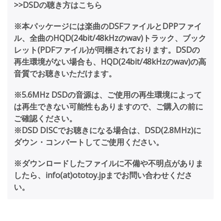
>>DSDの聴き方はこちら
※本パッケージには楽曲のDSFファイルとDPPファイ
ル、全曲のHQD(24bit/48kHzのwav)トラック、ブック
レット(PDFファイル)が同梱されております。DSDの
再生環境がない場合も、HQD(24bit/48kHzのwav)の高
音質でお聴きいただけます。
※5.6MHz DSDの音源は、ご使用の再生環境によって
は再生できない可能性もありますので、ご購入の前に
ご確認ください。
※DSD DISCでお聴きになる場合は、DSD(2.8MHz)に
ダウン・コンバートしてご使用ください。
※ダウンロードしたファイルに不備や不明点がありま
したら、info(at)ototoy.jpまでお問い合わせくださ
い。