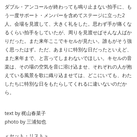
ダブル・アンコールが終わっても鳴り止まない拍手に、も
う一度サポート・メンバーを含めてステージに立った2
人。会場を見渡して、大きく礼をした。思わず手が痛くな
るくらい拍手をしていたが、周りを見渡せばそんな人ばか
りだった。また来年ここでキセルが見たい。誰もがそう強
く思ったはず。ただ、あまりに特別な日だったといえど、
また来年まで、と言ってしまわないでほしい。キセルの音
楽は、その場の空気を音に溶け込ませ、それぞれの人が抱
えている風景を歌に織り込ませては、どこにいても、わた
したちに特別な日をもたらしてくれるに違いないのだか
ら。
text by 梶山春菜子
photo by 三浦知也
＜セット・リスト＞