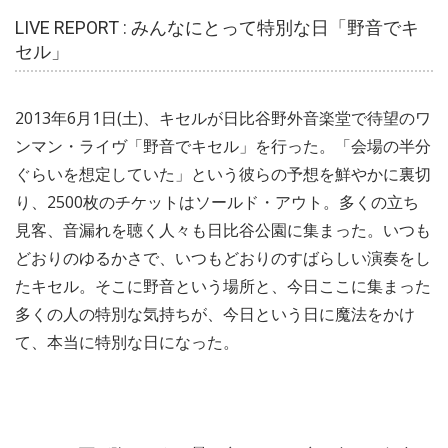
LIVE REPORT : みんなにとって特別な日「野音でキ
セル」
2013年6月1日(土)、キセルが日比谷野外音楽堂で待望のワ
ンマン・ライヴ「野音でキセル」を行った。「会場の半分
ぐらいを想定していた」という彼らの予想を鮮やかに裏切
り、2500枚のチケットはソールド・アウト。多くの立ち
見客、音漏れを聴く人々も日比谷公園に集まった。いつも
どおりのゆるかさで、いつもどおりのすばらしい演奏をし
たキセル。そこに野音という場所と、今日ここに集まった
多くの人の特別な気持ちが、今日という日に魔法をかけ
て、本当に特別な日になった。