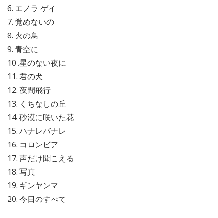
6. エノラ ゲイ
7. 覚めないの
8. 火の鳥
9. 青空に
10 .星のない夜に
11. 君の犬
12. 夜間飛行
13. くちなしの丘
14. 砂漠に咲いた花
15. ハナレバナレ
16. コロンビア
17. 声だけ聞こえる
18. 写真
19. ギンヤンマ
20. 今日のすべて