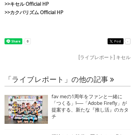
>>キセル Official HP
>>カクバリズム Official HP
Post
-
[ライブレポート] キセル
「ライブレポート」の他の記事
fav meの1周年をファンと一緒に
「つくる」!──「Adobe Firefly」が
提案する、新たな『推し活』のカタ
チ