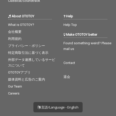
Classical/Soundtrack
About OTOTOY
Help
What is OTOTOY?
Help Top
会社概要
Make OTOTOY better
利用規約
Found something weird? Please
プライバシー・ポリシー
mail us
特定商取引法に基づく表示
外部データ連携しているサービ
Contact
スについて
OTOTOYアプリ
退会
媒体資料と広告のご案内
Our Team
Careers
言語/Language - English