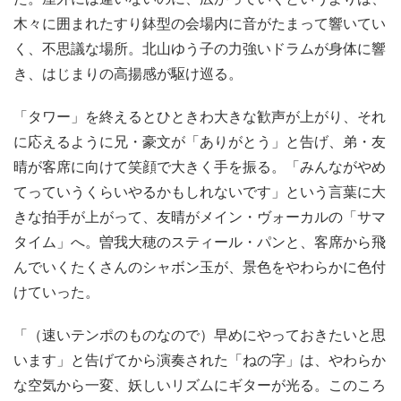
木々に囲まれたすり鉢型の会場内に音がたまって響いてい
く、不思議な場所。北山ゆう子の力強いドラムが身体に響
き、はじまりの高揚感が駆け巡る。
「タワー」を終えるとひときわ大きな歓声が上がり、それ
に応えるように兄・豪文が「ありがとう」と告げ、弟・友
晴が客席に向けて笑顔で大きく手を振る。「みんながやめ
てっていうくらいやるかもしれないです」という言葉に大
きな拍手が上がって、友晴がメイン・ヴォーカルの「サマ
タイム」へ。曽我大穂のスティール・パンと、客席から飛
んでいくたくさんのシャボン玉が、景色をやわらかに色付
けていった。
「（速いテンポのものなので）早めにやっておきたいと思
います」と告げてから演奏された「ねの字」は、やわらか
な空気から一変、妖しいリズムにギターが光る。このころ