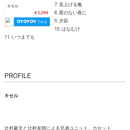
7. 見上げる亀
キセル
8. 星のない夜に
¥ 2,299
9. 夕凪
でみる
10. はなむけ
11. いつまでも
PROFILE
キセル
辻村豪文と辻村友晴による兄弟ユニット。カセット