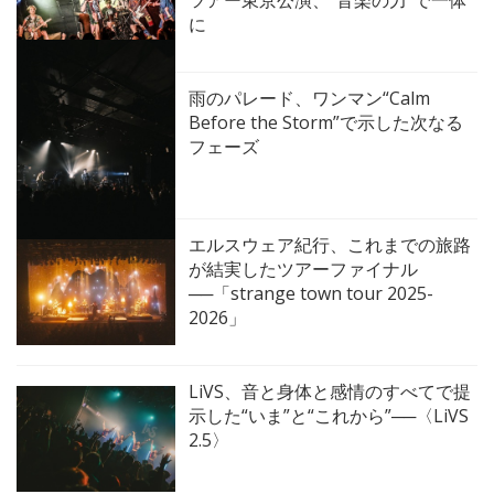
に
雨のパレード、ワンマン“Calm
Before the Storm”で示した次なる
フェーズ
エルスウェア紀行、これまでの旅路
が結実したツアーファイナル
──「strange town tour 2025-
2026」
LiVS、音と身体と感情のすべてで提
示した“いま”と“これから”──〈LiVS
2.5〉