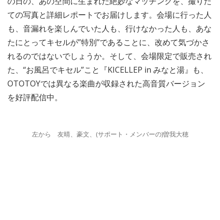
の日の、あの空間に生まれた絶妙なマッチングを、撮りた
ての写真と詳細レポートでお届けします。会場に行った人
も、音漏れを楽しんでいた人も、行けなかった人も、あな
たにとってキセルが”特別”であることに、改めて気づかさ
れるのではないでしょうか。そして、会場限定で販売され
た、“お風呂でキセル”こと『KICELLEP in みなと湯』も、
OTOTOYでは異なる楽曲が収録された高音質バージョン
を好評配信中。
左から 友晴、豪文、(サポート・メンバーの)曽我大穂