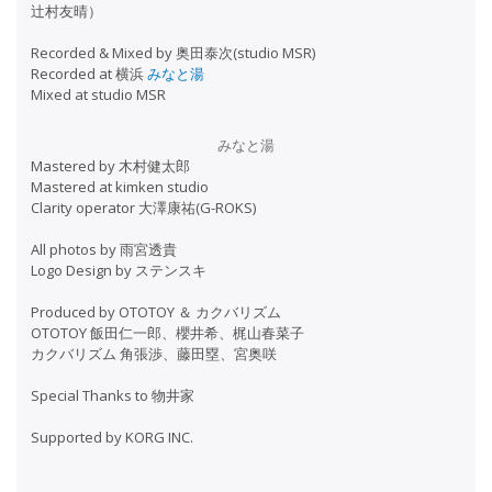
辻村友晴）
Recorded & Mixed by 奥田泰次(studio MSR)
Recorded at 横浜
みなと湯
Mixed at studio MSR
みなと湯
Mastered by 木村健太郎
Mastered at kimken studio
Clarity operator 大澤康祐(G-ROKS)
All photos by 雨宮透貴
Logo Design by ステンスキ
Produced by OTOTOY ＆ カクバリズム
OTOTOY 飯田仁一郎、櫻井希、梶山春菜子
カクバリズム 角張渉、藤田塁、宮奥咲
Special Thanks to 物井家
Supported by KORG INC.