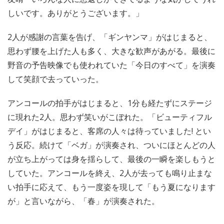
しいです。ありがとうございます。」
2人が感謝の言葉を告げ、「ギンヤンマ」がはじまると、
思わず腰を上げた人も多く、大きな歓声があがる。最後に
野音の予告映像でも使われていた「今日のすべて」を演奏
して笑顔で去っていった。
アンコールの拍手がはじまると、1分も経たずにステージ
に現れた2人。思わず笑いがこぼれた。「ビューティフル
デイ」がはじまると、客席の人々は待っていました! とい
う反応。続けて「ベガ」が演奏され、ついにほとんどの人
が立ち上がっては身を揺らして、最後の一瞬を楽しもうと
していた。アンコールを終え、2人が去っても鳴り止まな
い拍手に応えて、もう一度姿を現して「もう夏になります
が」と言いながら、「春」が演奏された。