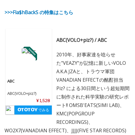
>>>Fla$hBackS の特集はこちら
ABC(VOLO+piz?) / ABC
2010年、好事家達を唸らせ
た"VEAZY"が記憶に新しいVOLO
A.K.A JZAと、トラウマ軍団
VANADIAN EFFECTの酩酊担当
ABC
Piz? による30日間という超短期間
ABC(VOLO+piz?)
に制作された科学実験の研究レポ
¥ 1,528
ート!! OMSB'EATS(SIMI LAB)、
でみる
KMC(POPGROUP
RECORDINGS)、
WO2X7(VANADIAN EFFECT)、JJJJ(FIVE STAR RECORDS)