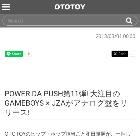
2013/03/01 00:00
Post
-
POWER DA PUSH第11弾! 大注目の
GAMEBOYS × JZAがアナログ盤をリ
リース!
OTOTOYのヒップ・ホップ担当こと和田隆嗣が、一押し