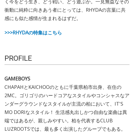
く今をどう生き、どう戦い、どう遊ぶか。一見無益なその
衝動に純粋に向きあう者にとっては、RHYDAの言葉に共
感にも似た感情が生まれるはずだ。
>>>RHYDAの特集はこちら
PROFILE
GAMEBOYS
CHAPAHとKAICHOOのともに千葉県柏市出身、在住の
2MC。ゴリゴリのハードコアなスタイルやコンシャスなア
ンダーグラウンドなスタイルが主流の柏において、IT'S
MO DORIなスタイル！ 生活感丸出しかつ自由な楽曲は異
端ではあるが、親しみやすい。柏を代表するCLUB
LUZROOTSでは、最も多く出演したグループでもある。