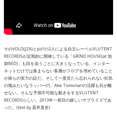
そのVOLO(JZA)とpiz?の2人による自主レーベルVLUTENT
RECORDSが定期的に開催している「GRIND HOUSE(at 池
袋BED)」も回を追うごとに大きくなっている。インター
ネットだけでは集まらない客層がフロアを埋めていること
が彼らの実力の証だ。そして一度見たら忘れられない狂気
の塊みたいなラッパー(?)、Abe Tomonariの活躍も目が離
せない。そんな予測不可能な動きをするVLUTENT
RECORDSらしい、2013年一発目の嬉しいサプライズであ
った。(text by 斎井直史)