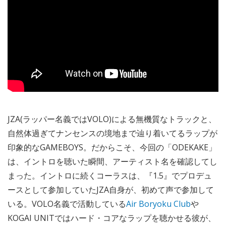
JZA(ラッパー名義ではVOLO)による無機質なトラックと、
自然体過ぎてナンセンスの境地まで辿り着いてるラップが
印象的なGAMEBOYS。だからこそ、今回の「ODEKAKE」
は、イントロを聴いた瞬間、アーティスト名を確認してし
まった。イントロに続くコーラスは、『1.5』でプロデュ
ースとして参加していたJZA自身が、初めて声で参加して
いる。VOLO名義で活動している
Air Boryoku Club
や
KOGAI UNITではハード・コアなラップを聴かせる彼が、