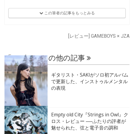
この筆者の記事をもっとみる
[レビュー] GAMEBOYS × JZA
「レビュー」の他の記事
ギタリスト・SAKIがソロ初アルバム
で更新した、インストゥルメンタル
の表現
Empty old City『Strings in Owl』ク
ロス・レビュー ──ふたりの評者が
魅せられた、弦と電子音の調和