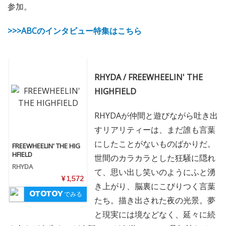
参加。
>>>ABCのインタビュー特集はこちら
RHYDA / FREEWHEELIN' THE
HIGHFIELD
RHYDAが仲間と遊びながら吐き出
すリアリティーは、まだ誰も言葉
にしたことがないものばかりだ。
FREEWHEELIN' THE HIG
HFIELD
世間のカラカラとした狂騒に隠れ
RHYDA
て、思い出し笑いのようにふと湧
¥ 1,572
き上がり、脳裏にこびりつく言葉
でみる
たち。描き出された夜の光景。夢
と現実には境などなく、延々に続