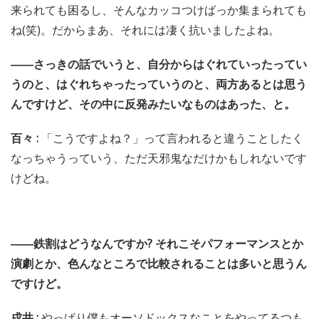
来られても困るし、そんなカッコつけばっか集まられても
ね(笑)。だからまあ、それには凄く抗いましたよね。
――さっきの話でいうと、自分からはぐれていったってい
うのと、はぐれちゃったっていうのと、両方あるとは思う
んですけど、その中に反発みたいなものはあった、と。
百々 :
「こうですよね？」って言われると違うことしたく
なっちゃうっていう、ただ天邪鬼なだけかもしれないです
けどね。
――鉄割はどうなんですか? それこそパフォーマンスとか
演劇とか、色んなところで比較されることは多いと思うん
ですけど。
戌井 :
やっぱり僕もオーソドックスなことをやってるつも