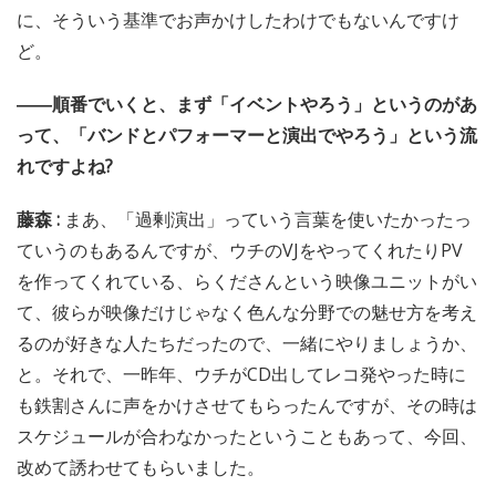
に、そういう基準でお声かけしたわけでもないんですけ
ど。
――順番でいくと、まず「イベントやろう」というのがあ
って、「バンドとパフォーマーと演出でやろう」という流
れですよね?
藤森 :
まあ、「過剰演出」っていう言葉を使いたかったっ
ていうのもあるんですが、ウチのVJをやってくれたりPV
を作ってくれている、らくださんという映像ユニットがい
て、彼らが映像だけじゃなく色んな分野での魅せ方を考え
るのが好きな人たちだったので、一緒にやりましょうか、
と。それで、一昨年、ウチがCD出してレコ発やった時に
も鉄割さんに声をかけさせてもらったんですが、その時は
スケジュールが合わなかったということもあって、今回、
改めて誘わせてもらいました。