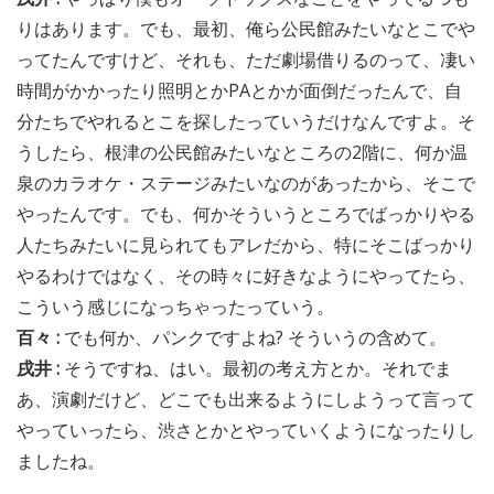
りはあります。でも、最初、俺ら公民館みたいなとこでや
ってたんですけど、それも、ただ劇場借りるのって、凄い
時間がかかったり照明とかPAとかが面倒だったんで、自
分たちでやれるとこを探したっていうだけなんですよ。そ
うしたら、根津の公民館みたいなところの2階に、何か温
泉のカラオケ・ステージみたいなのがあったから、そこで
やったんです。でも、何かそういうところでばっかりやる
人たちみたいに見られてもアレだから、特にそこばっかり
やるわけではなく、その時々に好きなようにやってたら、
こういう感じになっちゃったっていう。
百々 :
でも何か、パンクですよね? そういうの含めて。
戌井 :
そうですね、はい。最初の考え方とか。それでま
あ、演劇だけど、どこでも出来るようにしようって言って
やっていったら、渋さとかとやっていくようになったりし
ましたね。