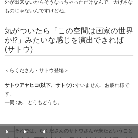
外が出来ないからそうなっちゃっただけなんで、大げさな
ものじゃないんですけどね。
気がついたら「この空間は画家の世界
か!?」みたいな感じを演出できれば
(サトウ)
＜らくださん・サトウ登場＞
サトウアヤヒコ(以下、サトウ) :
すいません、お疲れ様で
す。
一同 :
あ、どうもどうも。
――それでは、らくださんのサトウさんが来たということ
--