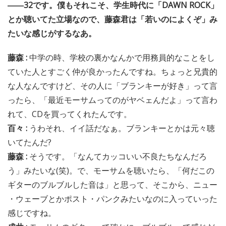
――32です。僕もそれこそ、学生時代に「DAWN ROCK」
とか聴いてた立場なので、藤森君は「若いのによくぞ」み
たいな感じがするなあ。
藤森 :
中学の時、学校の裏かなんかで用務員的なことをし
ていた人とすごく仲が良かったんですね。ちょっと兄貴的
な人なんですけど、その人に「ブランキーが好き」って言
ったら、「最近モーサムってのがヤベェんだよ」って言わ
れて、CDを買ってくれたんです。
百々 :
うわそれ、イイ話だなぁ。ブランキーとかは元々聴
いてたんだ?
藤森 :
そうです。「なんてカッコいい不良たちなんだろ
う」みたいな(笑)。で、モーサムを聴いたら、「何だこの
ギターのブルブルした音は」と思って、そこから、ニュー
・ウェーブとかポスト・パンクみたいなのに入っていった
感じですね。