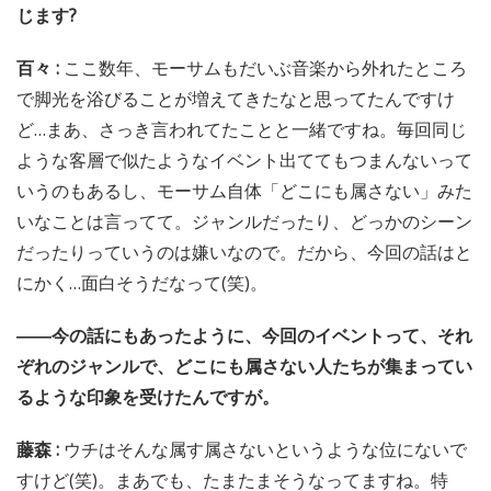
じます?
百々 :
ここ数年、モーサムもだいぶ音楽から外れたところ
で脚光を浴びることが増えてきたなと思ってたんですけ
ど…まあ、さっき言われてたことと一緒ですね。毎回同じ
ような客層で似たようなイベント出ててもつまんないって
いうのもあるし、モーサム自体「どこにも属さない」みた
いなことは言ってて。ジャンルだったり、どっかのシーン
だったりっていうのは嫌いなので。だから、今回の話はと
にかく…面白そうだなって(笑)。
――今の話にもあったように、今回のイベントって、それ
ぞれのジャンルで、どこにも属さない人たちが集まってい
るような印象を受けたんですが。
藤森 :
ウチはそんな属す属さないというような位にないで
すけど(笑)。まあでも、たまたまそうなってますね。特