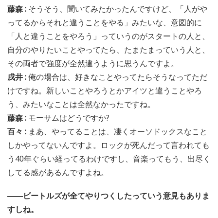
藤森 :
そうそう、聞いてみたかったんですけど、「人がや
ってるからそれと違うことをやる」みたいな、意図的に
「人と違うことをやろう」っていうのがスタートの人と、
自分のやりたいことやってたら、たまたまっていう人と、
その両者で強度が全然違うように思うんですよ。
戌井 :
俺の場合は、好きなことやってたらそうなってただ
けですね。新しいことやろうとかアイツと違うことやろ
う、みたいなことは全然なかったですね。
藤森 :
モーサムはどうですか?
百々 :
まあ、やってることは、凄くオーソドックスなこと
しかやってないんですよ。ロックが死んだって言われても
う40年ぐらい経ってるわけですし、音楽ってもう、出尽く
してる感があるんですよね。
――ビートルズが全てやりつくしたっていう意見もありま
すしね。