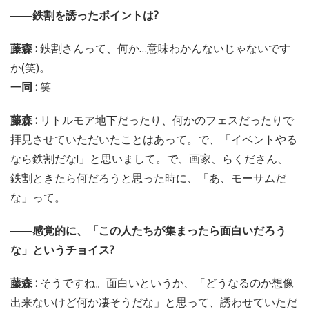
――鉄割を誘ったポイントは?
藤森 :
鉄割さんって、何か…意味わかんないじゃないです
か(笑)。
一同 :
笑
藤森 :
リトルモア地下だったり、何かのフェスだったりで
拝見させていただいたことはあって。で、「イベントやる
なら鉄割だな!」と思いまして。で、画家、らくださん、
鉄割ときたら何だろうと思った時に、「あ、モーサムだ
な」って。
――感覚的に、「この人たちが集まったら面白いだろう
な」というチョイス?
藤森 :
そうですね。面白いというか、「どうなるのか想像
出来ないけど何か凄そうだな」と思って、誘わせていただ