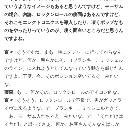
ていうようなイメージもあると思うんですけど、モーサム
の場合、勿論、ロックンロールの側面はあるんですけど、
それこそエレクトロニクスを導入したり、凄くポップなも
のをやったりっていうのが、凄く面白いところだと思うん
ですよね。
百々 :
そうですね。まあ、特にメジャーに行ってからなん
ですけど、何か、明らかにそこ（ブランキー、ミッシェル
のライン）に入れようとしてんなっていう動きを感じたん
ですよ。丁度、今、そのポジション空いてるぞ、みたい
な。
藤森 :
あー、何かその、ロックンロールのアイコン的な。
百々 :
そうそう、ロックンロールで不良で、男がガッとラ
イヴに来るような。で、ブランキー、ミッシェルときて、
「あ、モーサム入れちゃえ」みたいな。で、「それだけは
イヤだ!」と思ってさぁ。何か、お客さんそんなんばっか