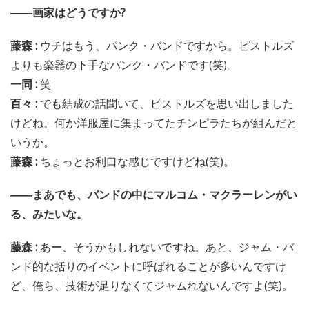
――画家はどうですか?
藤森 :
ウチはもう、パンク・バンドですから。ピストルズ
よりも楽器の下手なパンク・バンドです(笑)。
一同 :
笑
百々 :
でも結成の話聞いて、ピストルズを思い出しました
けどね。何か洋服屋に集まってたチンピラたちが組んだと
いうか。
藤森 :
ちょっとお利口な感じですけどね(笑)。
――まあでも、バンドの中にマルコム・マクラーレンがい
る、みたいな。
藤森 :
あー、そうかもしれないですね。あと、ジャム・バ
ンド的な括りのイベントに呼ばれることが多いんですけ
ど、俺ら、技術が足りなくてジャムれないんですよ(笑)。