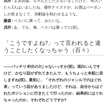
戌井 :
まあ勿論、ちゃんとした人もいましたけど、40人い
たら3人はいましたね、優作ナイズドが。お酒はバーボン
しか飲まなくて、演劇論を戦わせるような。
藤森 :
ベスパに乗って、みたいな。
戌井 :
あ、でも、俺、ベスパは乗ってた(笑)。
「こうですよね?」って言われると違
うことしたくなっちゃう（百々）
――バッチリ40分の3じゃないっすか(笑)。面白いんです
けど、かなり話がずれてきたんで、もうちょっと本筋に戻
しますね(笑)。最初に、「それぞれのジャンルでのはぐれ
者」っていう話がありましたけど、それは、自分からはぐ
れたポジションに行きたくて行ったのか、結果的にはぐれ
ちゃったのか、それぞれどうですか?