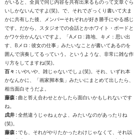
がいると、全員で同じ内容を共有出来るものって文章ぐら
いしかないんですよ(笑)。で、それでざっくり書いて大ま
かに共有した後、メンバーそれぞれが好き勝手にやる感じ
です。だから、スタジオでの会話とかホワイト・ボードと
かワケ分かんないですよ。「Aメロ : 路地、キメ：思い出
す、Bメロ : 彼女の仕事」みたいなことが書いてあるのを
囲んで演奏してるっていう。というような、非常に雑な作
り方をしてますね(笑)。
百々 :
いやいや、雑じゃないでしょ(笑)。それ、いずれ本
かなんかに、「画家脚本集」みたいにまとめて出したら、
相当面白そうだよ。
藤森 :
曲と答え合わせとかしたら面白いかもしれないです
ね。
戌井 :
全然違うじゃねぇかよ、みたいなのがあったりね
(笑)。
藤森 :
でも、それがやりたかったわけじゃなくて、それ以