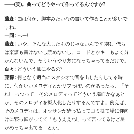
――(笑)。曲ってどうやって作ってるんですか?
藤森 :
曲は何か、脚本みたいなの書いて作ることが多いで
すね。
一同 :
へー!
藤森 :
いや、そんな大したものじゃないんです(笑)。俺ら
は楽譜も書けないし読めないし、コードとかキーもよく分
かんないんで、そういうやり方になっちゃってるだけで。
百々 :
どういう風にやるの?
藤森 :
何となく適当にスタジオで音を出したりしてる時
に、何かいいメロディとかリフっぽいのがあったら、「そ
れ!」っつって、そのメロディってどういう場面かなぁと
か、そのメロディを擬人化したりするんですよ。例えば、
そのメロディは、オッサンが酔っ払ってゴミ捨て場に仰向
けに寝っ転がってて「もうええわ!」って言ってるけど星
がめっちゃ出てる、とか。