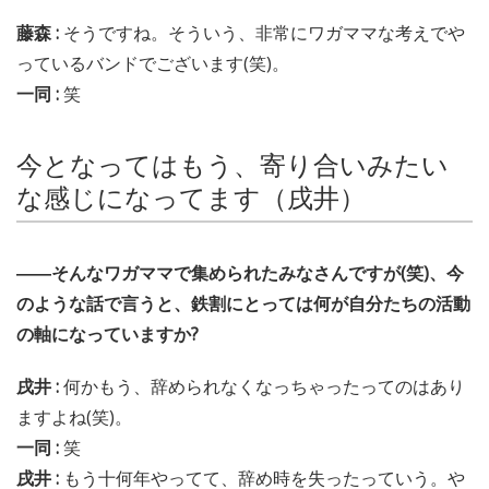
藤森 :
そうですね。そういう、非常にワガママな考えでや
っているバンドでございます(笑)。
一同 :
笑
今となってはもう、寄り合いみたい
な感じになってます（戌井）
――そんなワガママで集められたみなさんですが(笑)、今
のような話で言うと、鉄割にとっては何が自分たちの活動
の軸になっていますか?
戌井 :
何かもう、辞められなくなっちゃったってのはあり
ますよね(笑)。
一同 :
笑
戌井 :
もう十何年やってて、辞め時を失ったっていう。や