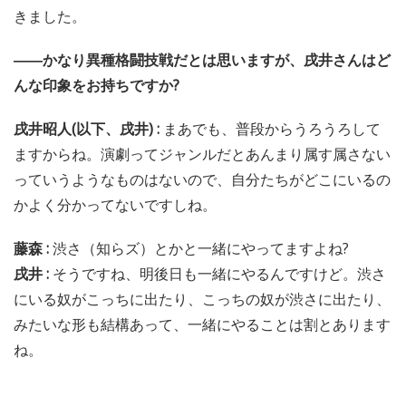
きました。
――かなり異種格闘技戦だとは思いますが、戌井さんはど
んな印象をお持ちですか?
戌井昭人(以下、戌井) :
まあでも、普段からうろうろして
ますからね。演劇ってジャンルだとあんまり属す属さない
っていうようなものはないので、自分たちがどこにいるの
かよく分かってないですしね。
藤森 :
渋さ（知らズ）とかと一緒にやってますよね?
戌井 :
そうですね、明後日も一緒にやるんですけど。渋さ
にいる奴がこっちに出たり、こっちの奴が渋さに出たり、
みたいな形も結構あって、一緒にやることは割とあります
ね。