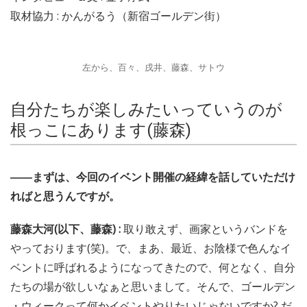
取材協力 : かんがるう（新宿ゴールデン街）
左から、百々、戌井、藤森、サトウ
自分たちが楽しみたいっていうのが
根っこにあります(藤森)
――まずは、今回のイベント開催の経緯を話していただけ
ればと思うんですが。
藤森大河(以下、藤森) :
取り敢えず、画家というバンドを
やっております(笑)。で、まあ、最近、お陰様で色んなイ
ベントに呼ばれるようになってきたので、何となく、自分
たちの場が欲しいなぁと思いまして。そんで、ゴールデン
・ウィークって何かイベントやりたいじゃないですか? だ