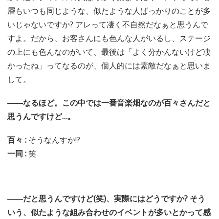
層もいつも同じような、似たような人ばっかりのことが多
いじゃないですか? アレって凄く不自然だなぁと思うんで
すよ。だから、お客さんにも色んな人がいるし、ステージ
の上にも色んなのがいて、最後は「よく分かんないけど凄
かったね」ってなるのが、個人的には素敵だなぁと思いま
して。
――なるほど。この中では一番音楽畑なのが百々さんだと
思うんですけど…。
百々 :
そうなんすか!?
一同 :
笑
――だと思うんですけど(笑)、実際にはどうですか? そう
いう、似たような組み合わせのイベントが多いとかって感