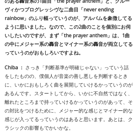
のある轟音系の1曲目「the prayer anthem」と、グルー
ヴィかつプログレッシヴな二曲目「never ending
rainbow」のふり幅っていうのが、アルバムを象徴してる
ように思いました。なので、この2曲のことを個別にお伺
いしたいのですが、まず「the prayer anthem」は、1曲
の中にメジャー系の轟音とマイナー系の轟音が両立してる
っていうのがおもしろいですよね。
Chiba ：
さっき「判断基準が明確じゃない」っていう話
をしたものの、僕個人が音楽の善し悪しを判断するとき
に、いかにおもしろく曲を展開していけるかっていうのが
あるんです。スタートしてから、いかに不自然ではなく、
離れたところまで持っていけるかっていうのがあって、そ
の対比をつけるために、メジャー的な感じとマイナー的な
感じが入ってるっていうのはあると思います。あとは、ク
ラシックの影響もでかいかな。