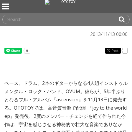
2013/11/13 00:00
Post
-
ベース、ドラム、2本のギターからなる4人組インストゥル
メンタル・ロック・バンド、OVUM。彼らが、5年半ぶり
となるフル・アルバム『ascension』を11月13日に発売す
る。OTOTOYでは、高音質音源で配信! 『joy to the world.
ep』発売後、2度のメンバー・チェンジを経て作られた今
作は、宇宙を感じさせる神秘的で壮大な音楽でありなが