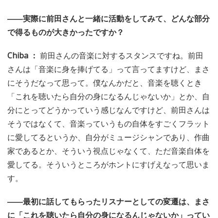
――実際に前田さんと一緒に活動をしてみて、どんな部分
で得るものが大きかったですか？
Chiba ：
前田さんの音楽に対するスタンスですね。前田
さんは「音楽に身を捧げてる」って言ってますけど、まさ
にそうだなって思って。僕なんかだと、音楽を聴くとき
「これを聴いたら自分の身になるんじゃないか」とか、自
分にとってどうかっていう感じなんですけど、前田さんは
そうではなくて、音楽っていうもの自体をすごくフラット
に愛してるというか、自分がミュージシャンであり、作曲
家であるとか、そういう視点じゃなくて、ただ音楽自体を
愛してる。そういうところがホントにすげえなって思いま
す。
――最初に話してもらったリスナーとしての変遷は、まさ
に「これを聴いたら自分の身になるんじゃないか」ってい