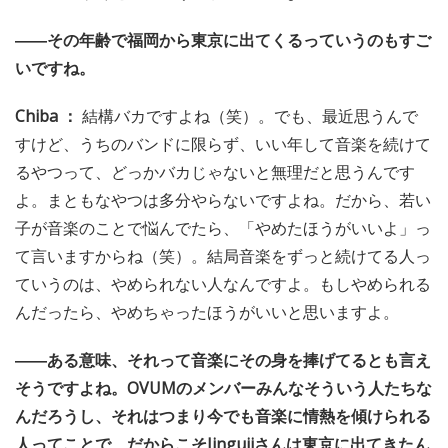
――その年齢で福岡から東京に出てくるっていうのもすご
いですね。
Chiba ：
結構バカですよね（笑）。でも、最近思うんで
すけど、うちのバンドに限らず、いい年して音楽を続けて
るやつって、どっかバカじゃないと無理だと思うんです
よ。まともなやつは多分やらないですよね。だから、若い
子が音楽のことで悩んでたら、「やめたほうがいいよ」っ
て言いますからね（笑）。結局音楽をずっと続けてる人っ
ていうのは、やめられない人なんですよ。もしやめられる
んだったら、やめちゃったほうがいいと思いますよ。
――ある意味、それって音楽にその身を捧げてるとも言え
そうですよね。OVUMのメンバーみんなそういう人たちな
んだろうし、それはつまり今でも音楽に情熱を傾けられる
人ってことで、だからこそJingujiさんは東京に出てきたん