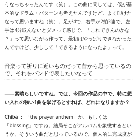
うなっちゃったんです（笑）。この曲に関しては、僕が基
本的なドラム・パターンも考えたんですけど、よく叩けた
なって思いますね（笑）。足が4で、右手が2拍3連で、左
手は4分取んないとダメって感じで、「これできんのかな
？」って思いながら作って、最初はやっぱりできなかった
んですけど、少しして「できるようになったよ」って。
音楽って祈りに近いものだって昔から思っているの
で、それをバンドで表したいなって
――素晴らしいですね。では、今回の作品の中で、特に想
い入れの強い1曲を挙げるとすれば、どれになりますか？
Chiba ：
「the prayer anthem」か、もしくは
「blessing」ですね。結局そこがアルバムを象徴するとい
うか、そういう曲だと思っているので。個人的に完成度が