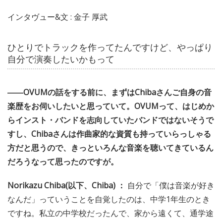
インタヴュー&文 : 金子 厚武
ひとりでトラックを作ってたんですけど、やっぱり
自分で演奏したいかもって
――OVUMの話をする前に、まずはChibaさんご自身の音
楽歴をお伺いしたいと思っていて。OVUMって、はじめか
らインスト・バンドを志向していたバンドではないそうで
すし、Chibaさんは作曲家的な資質も持っていらっしゃる
方だと思うので、きっといろんな音楽を聴いてきているん
だろうなって思ったのですが。
Norikazu Chiba(以下、Chiba) ：
自分で「僕は音楽が好き
なんだ」っていうことを自覚したのは、中学1年生のとき
ですね。私立の中学校だったんで、家から遠くて、通学途