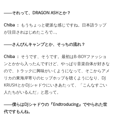
――それって、DRAGON ASHとか？
Chiba ：
もうちょっと硬派な感じですね。日本語ラップ
が注目されはじめたころで…。
――さんぴんキャンプとか、そっちの流れ？
Chiba ：
そうです、そうです。最初はB-BOYファッショ
ンとかから入ったんですけど、やっぱり音楽自体が好きな
ので、トラックに興味がいくようになって、そこからアメ
リカの東海岸寄りのヒップホップを聴くようになり、DJ
KRUSHとかDJシャドウにいきあたって、「こんなすごい
人たちがいるんだ」と思って。
――僕らはDJシャドウの『Endtroducing』でやられた世
代ですもんね。