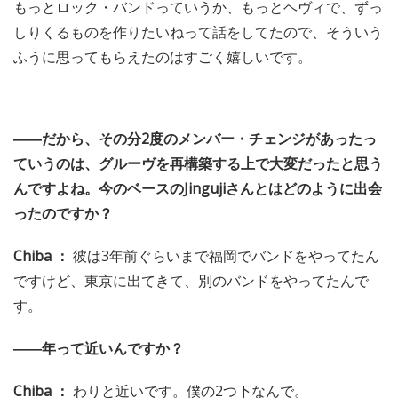
もっとロック・バンドっていうか、もっとヘヴィで、ずっ
しりくるものを作りたいねって話をしてたので、そういう
ふうに思ってもらえたのはすごく嬉しいです。
――だから、その分2度のメンバー・チェンジがあったっ
ていうのは、グルーヴを再構築する上で大変だったと思う
んですよね。今のベースのJingujiさんとはどのように出会
ったのですか？
Chiba ：
彼は3年前ぐらいまで福岡でバンドをやってたん
ですけど、東京に出てきて、別のバンドをやってたんで
す。
――年って近いんですか？
Chiba ：
わりと近いです。僕の2つ下なんで。