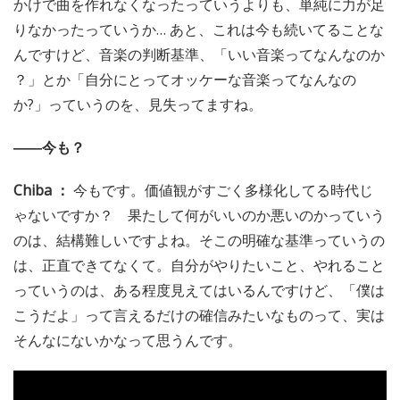
かけで曲を作れなくなったっていうよりも、単純に力が足
りなかったっていうか… あと、これは今も続いてることな
んですけど、音楽の判断基準、「いい音楽ってなんなのか
？」とか「自分にとってオッケーな音楽ってなんなの
か?」っていうのを、見失ってますね。
――今も？
Chiba ：
今もです。価値観がすごく多様化してる時代じ
ゃないですか？ 果たして何がいいのか悪いのかっていう
のは、結構難しいですよね。そこの明確な基準っていうの
は、正直できてなくて。自分がやりたいこと、やれること
っていうのは、ある程度見えてはいるんですけど、「僕は
こうだよ」って言えるだけの確信みたいなものって、実は
そんなにないかなって思うんです。