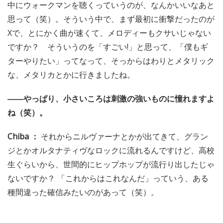
中にウォークマンを聴くっていうのが、なんかいいなあと
思って（笑）。そういう中で、まず最初に衝撃だったのが
Xで、とにかく曲が速くて、メロディーもクサいじゃない
ですか？ そういうのを「すごい!」と思って、「僕もギ
ターやりたい」ってなって、そっからはわりとメタリック
な、メタリカとかに行きましたね。
――やっぱり、小さいころは刺激の強いものに憧れますよ
ね（笑）。
Chiba ：
それからニルヴァーナとかが出てきて、グラン
ジとかオルタナティヴなロックに流れるんですけど、高校
生ぐらいから、世間的にヒップホップが流行り出したじゃ
ないですか？ 「これからはこれなんだ」っていう、ある
種間違った確信みたいのがあって（笑）。