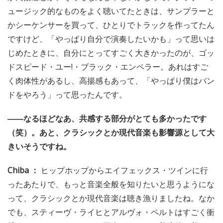
ュージック的なものをよく聴いてたときは、サンプラーと
かシーケンサーを買って、ひとりでトラックを作ってたん
ですけど、「やっぱり自分で演奏したいかも」って思いは
じめたときに、自分にとってすごく大きかったのが、ゴッ
ドスピード・ユー!・ブラック・エンペラー。あれはすご
く肉体性があるし、高揚感もあって、「やっぱり僕はバン
ドをやろう」って思ったんです。
――なるほどなあ、共感する部分がとても多かったです
（笑）。あと、クラシックとか現代音楽も影響源として大
きいそうですね。
Chiba ：
ヒップホップからエイフェックス・ツインに行
ったあたりで、もっと音楽全般を知りたいと思うようにな
って、クラシックとか現代音楽は聴き漁りましたね。なか
でも、スティーヴ・ライヒとアルヴォ・ペルトはすごく衝