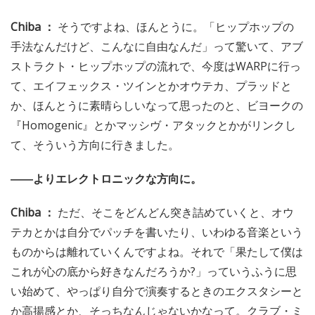
Chiba ：
そうですよね、ほんとうに。「ヒップホップの
手法なんだけど、こんなに自由なんだ」って驚いて、アブ
ストラクト・ヒップホップの流れで、今度はWARPに行っ
て、エイフェックス・ツインとかオウテカ、プラッドと
か、ほんとうに素晴らしいなって思ったのと、ビヨークの
『Homogenic』とかマッシヴ・アタックとかがリンクし
て、そういう方向に行きました。
――よりエレクトロニックな方向に。
Chiba ：
ただ、そこをどんどん突き詰めていくと、オウ
テカとかは自分でパッチを書いたり、いわゆる音楽という
ものからは離れていくんですよね。それで「果たして僕は
これが心の底から好きなんだろうか?」っていうふうに思
い始めて、やっぱり自分で演奏するときのエクスタシーと
か高揚感とか、そっちなんじゃないかなって。クラブ・ミ