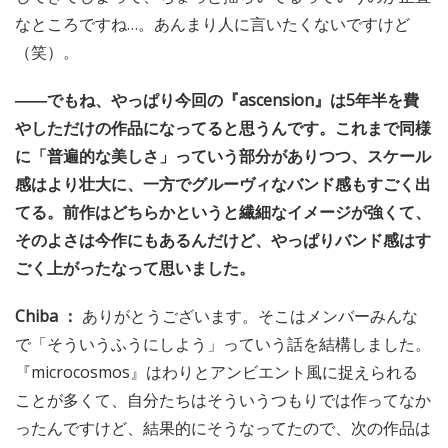
なところですね…。あんまり人に言いたくないですけど
（笑）。
――でもね、やっぱり今回の『ascension』は5年半を費
やしただけの作品になってると思うんです。これまで同様
に「普遍的な美しさ」っていう部分がありつつ、スケール
感はより壮大に、一方でグルーヴィなバンド感もすごく出
てる。前作はどちらかというと繊細なイメージが強くて、
そのよさは今作にもあるんだけど、やっぱりバンド感はす
ごく上がったなって思いました。
Chiba ：
ありがとうございます。そこはメンバーみんな
で「そういうふうにしよう」っていう話を結構しました。
『microcosmos』はわりとアンビエント風に捉えられる
ことが多くて、自分たちはそういうつもりでは作ってなか
ったんですけど、結果的にそうなってたので、次の作品は