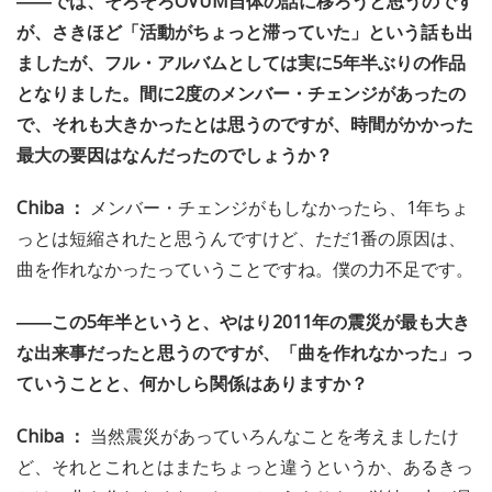
――では、そろそろOVUM自体の話に移ろうと思うのです
が、さきほど「活動がちょっと滞っていた」という話も出
ましたが、フル・アルバムとしては実に5年半ぶりの作品
となりました。間に2度のメンバー・チェンジがあったの
で、それも大きかったとは思うのですが、時間がかかった
最大の要因はなんだったのでしょうか？
Chiba ：
メンバー・チェンジがもしなかったら、1年ちょ
っとは短縮されたと思うんですけど、ただ1番の原因は、
曲を作れなかったっていうことですね。僕の力不足です。
――この5年半というと、やはり2011年の震災が最も大き
な出来事だったと思うのですが、「曲を作れなかった」っ
ていうことと、何かしら関係はありますか？
Chiba ：
当然震災があっていろんなことを考えましたけ
ど、それとこれとはまたちょっと違うというか、あるきっ