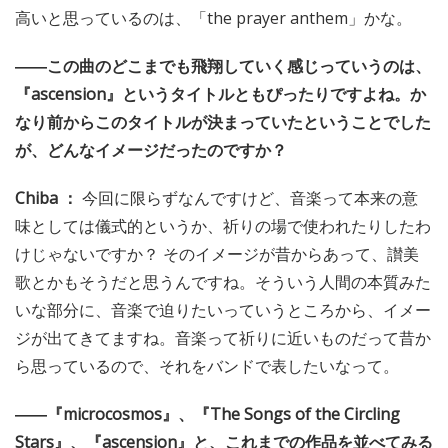
高いと思っているのは、「the prayer anthem」かな。
――この曲のどこまでも飛翔していく感じっていうのは、
『ascension』というタイトルともぴったりですよね。か
なり前からこのタイトルが決まっていたということでした
が、どんなイメージだったのですか？
Chiba ：
今回に限らずなんですけど、音楽って本来の意
味としては儀式的というか、祈りの場で使われたりしたわ
けじゃないですか？ そのイメージが昔からあって、讃美
歌とかもそうだと思うんですね。そういう人間の本質みた
いな部分に、音楽で迫りたいっていうところから、イメー
ジが出てきてますね。音楽って祈りに近いものだって昔か
ら思っているので、それをバンドで表したいなって。
――『microcosmos』、『The Songs of the Circling
Stars』、『ascension』と、これまでの作品を並べてみる