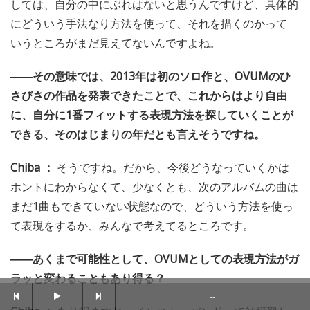
しては、自分の中にぶれはないと思うんですけど、具体的
にどういう手法なり方法を使って、それを描くのかって
いうところがまだ見えてないんですよね。
――その意味では、2013年は初のソロ作と、OVUMのひ
さびさの作品を発表できたことで、これからはより自由
に、自分に1番フィットする表現方法を探していくことが
できる、そのはじまりの年だとも言えそうですね。
Chiba ：
そうですね。だから、今後どうなっていくかは
ホントにわからなくて、少なくとも、次のアルバムの曲は
まだ1曲もできていない状態なので、どういう方法を使っ
て表現をするか、みんなで考えてるところです。
――あくまで可能性として、OVUMとしての表現方法がガ
ラッと変わることもあり得る？
--