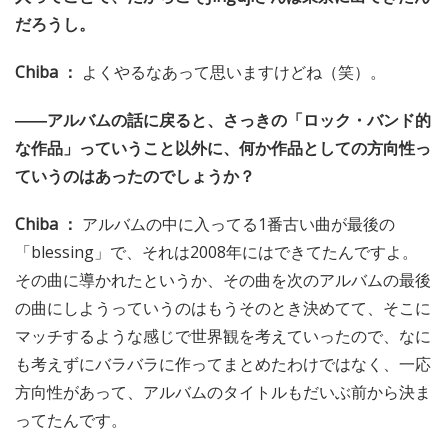
だろうし。
Chiba ：
よくやるなあって思いますけどね（笑）。
――アルバムの話に戻ると、さっきの「ロック・バンド的
な作品」っていうこと以外に、何か作品としての方向性っ
ていうのはあったのでしょうか？
Chiba ：
アルバムの中に入ってる1番古い曲が最後の
「blessing」で、それは2008年にはできてたんですよ。
その曲に導かれたというか、その曲を次のアルバムの最後
の曲にしようっていうのはもうそのとき決めてて、そこに
マッチするような感じで世界観を考えていったので、なに
も考えずにバラバラに作ってまとめたわけではなく、一応
方向性があって、アルバムのタイトルもだいぶ前から決ま
ってたんです。