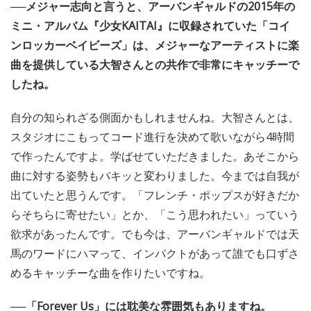
──メジャー志向と言うと、アーバンギャルドの2015年の
ミニ・アルバム『少女KAITAI』に収録されていた「コイ
ンロッカーベイビーズ」は、メジャーなアーティストに楽
曲を提供している大智さんとの共作で非常にキャッチーで
したね。
自分の知られざる側面かもしれませんね。大智さんとは、
スタジオにこもってコード進行を決めて歌いながら4時間
で作ったんですよ。学ばせていただきました。あそこから
曲に対する姿勢もバキッと変わりました。今までは自我が
出ていたと思うんです。「フレンチ・ポップスが好きだか
らそちらに寄せたい」とか、「こう思われたい」っていう
欲求があったんです。でも今は、アーバンギャルドでは天
馬のワードにハマって、インパクトがあって誰でも口ずさ
めるキャッチーな曲を作りたいですね。
──「Forever Us」には耽美な雰囲気もありますね。