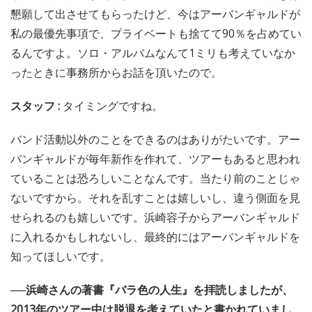
懇願して出させてもらったけど、今はアーバンギャルドが
私の最優先事項で、プライベートも捨てて90％を占めてい
るんですよ。ソロ・アルバムなんて1ミリも考えていなか
ったときに事務所からお話を頂いたので。
スタッフ :
タイミングですね。
バンド活動以外のことをできるのはありがたいです。アー
バンギャルドが毎年新作を作れて、ツアーもあると思われ
ていることは恐ろしいことなんです。当たり前のことじゃ
ないですから。それを乱すことは嬉しいし、違う側面を見
せられるのも嬉しいです。浜崎容子からアーバンギャルド
に入れるかもしれないし、最終的にはアーバンギャルドを
知ってほしいです。
──浜崎さんの著書『バラ色の人生』を拝読しましたが、
2013年のツアー中は脱退を考えていたと書かれていまし