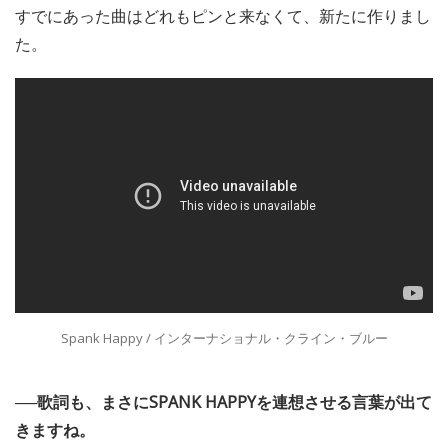
すでにあった曲はどれもピンと来なくて、新たに作りまし
た。
Spank Happy / インターナショナル・クライン・ブルー
──歌詞も、まさにSPANK HAPPYを連想させる言葉が出て
きますね。