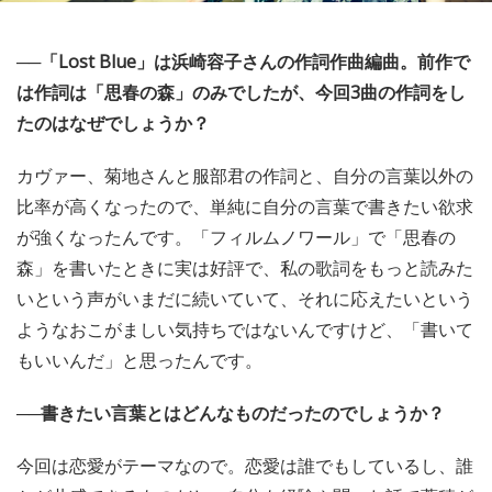
──「Lost Blue」は浜崎容子さんの作詞作曲編曲。前作で
は作詞は「思春の森」のみでしたが、今回3曲の作詞をし
たのはなぜでしょうか？
カヴァー、菊地さんと服部君の作詞と、自分の言葉以外の
比率が高くなったので、単純に自分の言葉で書きたい欲求
が強くなったんです。「フィルムノワール」で「思春の
森」を書いたときに実は好評で、私の歌詞をもっと読みた
いという声がいまだに続いていて、それに応えたいという
ようなおこがましい気持ちではないんですけど、「書いて
もいいんだ」と思ったんです。
──書きたい言葉とはどんなものだったのでしょうか？
今回は恋愛がテーマなので。恋愛は誰でもしているし、誰