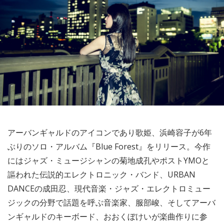
アーバンギャルドのアイコンであり歌姫、浜崎容子が6年
ぶりのソロ・アルバム『Blue Forest』をリリース。今作
にはジャズ・ミュージシャンの菊地成孔やポストYMOと
謳われた伝説的エレクトロニック・バンド、URBAN
DANCEの成田忍、現代音楽・ジャズ・エレクトロミュー
ジックの分野で話題を呼ぶ音楽家、服部峻、そしてアーバ
ンギャルドのキーボード、おおくぼけいが楽曲作りに参