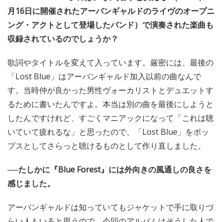
月16日に開催されたアーバンギャルドのライヴのオープニ
ング・アクトとして登場したバンド）で演奏された楽曲も
収録されているのでしょうか？
歌詞やタイトルを変えて入っています。厳密には、最後の
「Lost Blue」はアーバンギャルド加入以前の曲なんで
す。当時仲が良かった男性ヴォーカリストとデュエットす
るために書いたんですよ。本当は別の曲を最後にしようと
したんですけれど、すごくマニアックになって「これは聴
いていて疲れるな」と思ったので、「Lost Blue」をポッ
プスとしてさらっと聴けるものとして作り直しました。
──たしかに『Blue Forest』には外向きの風通しの良さを
感じました。
アーバンギャルドは知っていてもジャケットで手に取りづ
らい人もいると思うので、今回のアルバムはそうした人で