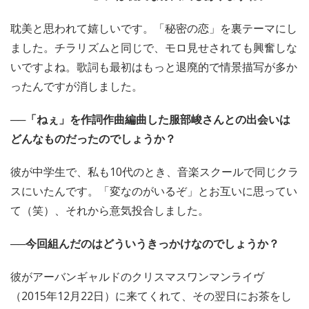
耽美と思われて嬉しいです。「秘密の恋」を裏テーマにし
ました。チラリズムと同じで、モロ見せされても興奮しな
いですよね。歌詞も最初はもっと退廃的で情景描写が多か
ったんですが消しました。
──「ねぇ」を作詞作曲編曲した服部峻さんとの出会いは
どんなものだったのでしょうか？
彼が中学生で、私も10代のとき、音楽スクールで同じクラ
スにいたんです。「変なのがいるぞ」とお互いに思ってい
て（笑）、それから意気投合しました。
──今回組んだのはどういうきっかけなのでしょうか？
彼がアーバンギャルドのクリスマスワンマンライヴ
（2015年12月22日）に来てくれて、その翌日にお茶をし