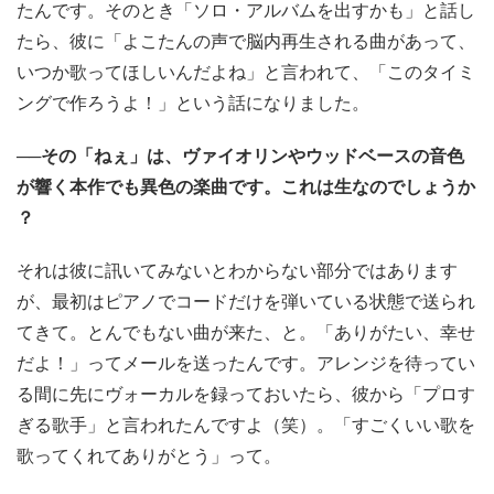
たんです。そのとき「ソロ・アルバムを出すかも」と話し
たら、彼に「よこたんの声で脳内再生される曲があって、
いつか歌ってほしいんだよね」と言われて、「このタイミ
ングで作ろうよ！」という話になりました。
──その「ねぇ」は、ヴァイオリンやウッドベースの音色
が響く本作でも異色の楽曲です。これは生なのでしょうか
？
それは彼に訊いてみないとわからない部分ではあります
が、最初はピアノでコードだけを弾いている状態で送られ
てきて。とんでもない曲が来た、と。「ありがたい、幸せ
だよ！」ってメールを送ったんです。アレンジを待ってい
る間に先にヴォーカルを録っておいたら、彼から「プロす
ぎる歌手」と言われたんですよ（笑）。「すごくいい歌を
歌ってくれてありがとう」って。