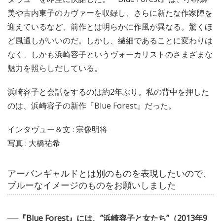
美や古内東子のカヴァーを収録し、さらに新たな作家陣を
迎えているなど、前作とは明らかに作風が異なる。驚くほ
ど風通しがいいのだ。しかし、繊細であることに変わりは
なく、しかも浜崎容子というヴォーカリストのさまざまな
魅力を照らしだしている。
浜崎容子と会話をするのは約2年ぶり。私の背中を押した
のは、浜崎容子の新作『Blue Forest』だった。
インタヴュー＆文 : 宗像明将
写真 : 大橋祐希
アーバンギャルドとは別のものを表現したいので、
ブルーなイメージのものをお願いしました
──『Blue Forest』には、”浜崎容子と女たち”（2013年9