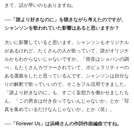
きて、話が早いのもありますね。
──「誰より好きなのに」を聴きながら考えたのですが、
シャンソンを歌われていた影響はあると思いますか？
大いに影響していると思います。シャンソンもオリジナル
があるけれど、たくさんの人が歌っていて、誰がオリジナ
ルかもわからないじゃないですか。「雨音はショパンの調
べ」もたくさんカヴァーされていて、ポピュラリティーの
ある選曲をしたと思っているんです。シャンソンは自分な
りの解釈で歌っていいので、そこをフル活用できました。
「誰より好きなのに」も、すごく妄想力を働かせましたも
ん、「この男女は付き合ってないんじゃないか」とか「写
真を集めているだけなんじゃないか」とか（笑）。
──「Forever Us」は浜崎さんの作詞作曲編曲ですね。