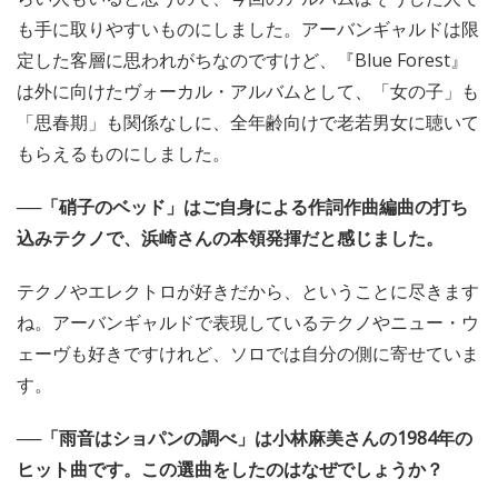
も手に取りやすいものにしました。アーバンギャルドは限
定した客層に思われがちなのですけど、『Blue Forest』
は外に向けたヴォーカル・アルバムとして、「女の子」も
「思春期」も関係なしに、全年齢向けで老若男女に聴いて
もらえるものにしました。
──「硝子のベッド」はご自身による作詞作曲編曲の打ち
込みテクノで、浜崎さんの本領発揮だと感じました。
テクノやエレクトロが好きだから、ということに尽きます
ね。アーバンギャルドで表現しているテクノやニュー・ウ
ェーヴも好きですけれど、ソロでは自分の側に寄せていま
す。
──「雨音はショパンの調べ」は小林麻美さんの1984年の
ヒット曲です。この選曲をしたのはなぜでしょうか？