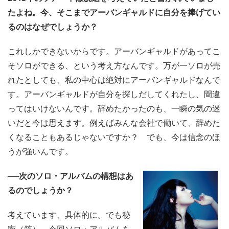
たよね。今、そこまでアーバンギャルドに自分を捧げてい
るのはなぜでしょうか？
これしかできないからです。アーバンギャルドがあってこ
そソロができる、という考え方なんです。万が一ソロが売
れたとしても、私の中心は絶対にアーバンギャルドなんで
す。アーバンギャルドが自分を探しだしてくれたし、間違
ってはいけないんです。辞めたかったのも、一瞬の気の迷
いだと今は思えます。例えばみんな会社で働いて、辞めた
くなることもあるじゃないですか？ でも、今は信念のほ
うが強いんです。
──次のソロ・アルバムの構想はあ
るのでしょうか？
考えています、具体的に。でも秘
密（笑）。今回ソロ・アルバムを