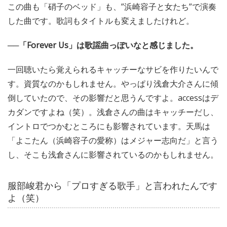
この曲も「硝子のベッド」も、”浜崎容子と女たち”で演奏
した曲です。歌詞もタイトルも変えましたけれど。
──「Forever Us」は歌謡曲っぽいなと感じました。
一回聴いたら覚えられるキャッチーなサビを作りたいんで
す。資質なのかもしれません。やっぱり浅倉大介さんに傾
倒していたので、その影響だと思うんですよ。accessはデ
カダンですよね（笑）。浅倉さんの曲はキャッチーだし、
イントロでつかむところにも影響されています。天馬は
「よこたん（浜崎容子の愛称）はメジャー志向だ」と言う
し、そこも浅倉さんに影響されているのかもしれません。
服部峻君から「プロすぎる歌手」と言われたんです
よ（笑）