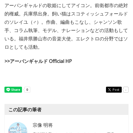
アーバンギャルドの歌姫にしてアイコン。前衛都市の絶対
的権威。兵庫県出身。飼い猫はスコティッシュフォールド
のソレイユ（♂）。作曲、編曲もこなし、シャンソン歌
手、コラム執筆、モデル、ナレーションなどの活動もして
いる。福井県勝山市の音楽大使。エレクトロの分野ではソ
ロとしても活動。
>>アーバンギャルド Official HP
Post
-
この記事の筆者
宗像 明将