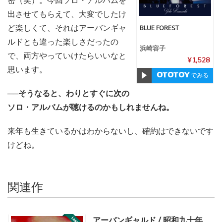
出させてもらえて、大変でしたけ
ど楽しくて、それはアーバンギャ
BLUE FOREST
ルドとも違った楽しさだったの
浜崎容子
で、両方やっていけたらいいなと
¥ 1,528
思います。
でみる
──そうなると、わりとすぐに次の
ソロ・アルバムが聴けるのかもしれませんね。
来年も生きているかはわからないし、確約はできないです
けどね。
関連作
アーバンギャルド / 昭和九十年