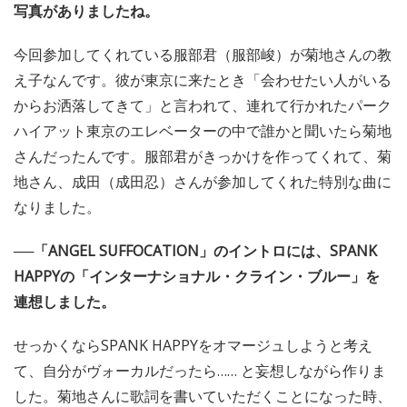
写真がありましたね。
今回参加してくれている服部君（服部峻）が菊地さんの教
え子なんです。彼が東京に来たとき「会わせたい人がいる
からお洒落してきて」と言われて、連れて行かれたパーク
ハイアット東京のエレベーターの中で誰かと聞いたら菊地
さんだったんです。服部君がきっかけを作ってくれて、菊
地さん、成田（成田忍）さんが参加してくれた特別な曲に
なりました。
──「ANGEL SUFFOCATION」のイントロには、SPANK
HAPPYの「インターナショナル・クライン・ブルー」を
連想しました。
せっかくならSPANK HAPPYをオマージュしようと考え
て、自分がヴォーカルだったら…… と妄想しながら作りま
した。菊地さんに歌詞を書いていただくことになった時、