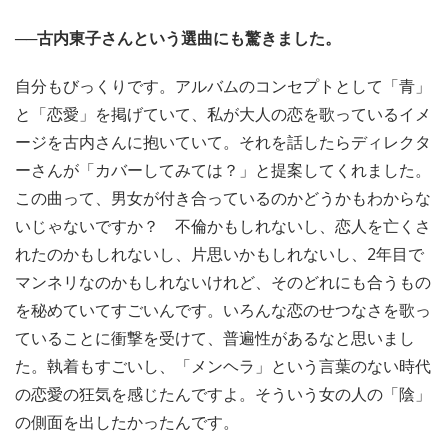
──古内東子さんという選曲にも驚きました。
自分もびっくりです。アルバムのコンセプトとして「青」
と「恋愛」を掲げていて、私が大人の恋を歌っているイメ
ージを古内さんに抱いていて。それを話したらディレクタ
ーさんが「カバーしてみては？」と提案してくれました。
この曲って、男女が付き合っているのかどうかもわからな
いじゃないですか？ 不倫かもしれないし、恋人を亡くさ
れたのかもしれないし、片思いかもしれないし、2年目で
マンネリなのかもしれないけれど、そのどれにも合うもの
を秘めていてすごいんです。いろんな恋のせつなさを歌っ
ていることに衝撃を受けて、普遍性があるなと思いまし
た。執着もすごいし、「メンヘラ」という言葉のない時代
の恋愛の狂気を感じたんですよ。そういう女の人の「陰」
の側面を出したかったんです。