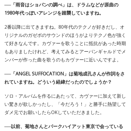
──「雨音はショパンの調べ」は、ドラムなどが原曲の
1980年代っぽいアレンジを踏襲していますね。
2番以降に出てきますね。80年代のテクノが好きだし、オ
リジナルのガゼボのサウンドのほうがよりテクノ色が強く
て好きなんです。カヴァーを歌うことに抵抗があった時期
もありましたけれど、考えてみるとアーバンギャルドでメ
ンバーが作った曲を歌うのもカヴァーに近いんですよ。
──「ANGEL SUFFOCATION」は菊地成孔さんが作詞をさ
れていますね。どういう経緯だったのでしょうか？
ソロ・アルバムを作るにあたって、カヴァーに加えて新し
い驚きが欲しかったし、「今だろう！」と勝手に熱望して
ダメ元でお願いしたらOKしていただきました。
──以前、菊地さんとパークハイアット東京で会っている