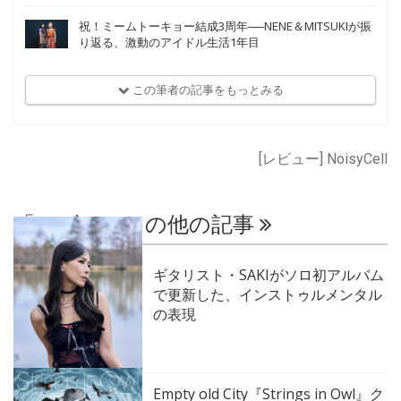
祝！ミームトーキョー結成3周年──NENE＆MITSUKIが振
り返る、激動のアイドル生活1年目
この筆者の記事をもっとみる
[レビュー] NoisyCell
「レビュー」の他の記事
ギタリスト・SAKIがソロ初アルバム
で更新した、インストゥルメンタル
の表現
Empty old City『Strings in Owl』ク