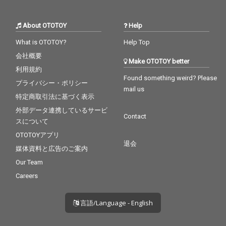
About OTOTOY
Help
What is OTOTOY?
Help Top
会社概要
Make OTOTOY better
利用規約
Found something weird? Please
プライバシー・ポリシー
mail us
特定商取引法に基づく表示
外部データ連携しているサービ
Contact
スについて
OTOTOYアプリ
退会
媒体資料と広告のご案内
Our Team
Careers
言語/Language - English