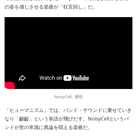
の姿を感じさせる楽曲が「狂言回し」だ。
NoisyCell - 透明
「ヒューマニズム」では、バンド・サウンドに乗せていき
なり「齷齪」という単語が飛びだす。NoisyCellというバ
ンドが世の常識に異論を唱える楽曲だ。