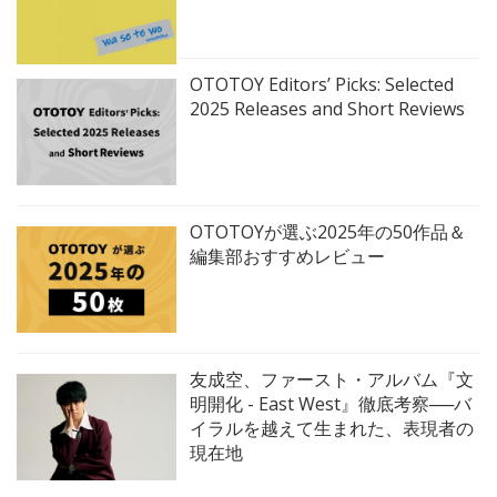
OTOTOY Editors’ Picks: Selected
2025 Releases and Short Reviews
OTOTOYが選ぶ2025年の50作品＆
編集部おすすめレビュー
友成空、ファースト・アルバム『文
明開化 - East West』徹底考察──バ
イラルを越えて生まれた、表現者の
現在地