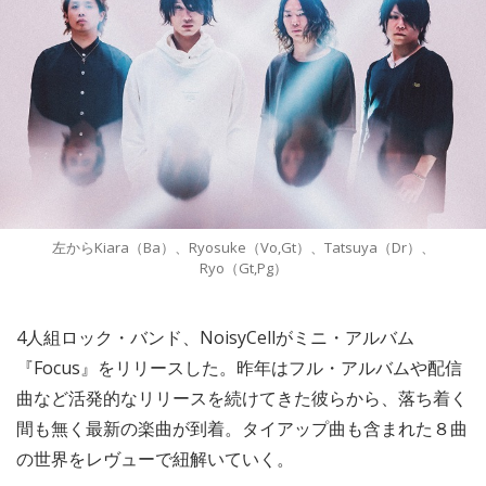
左からKiara（Ba）、Ryosuke（Vo,Gt）、Tatsuya（Dr）、
Ryo（Gt,Pg）
4人組ロック・バンド、NoisyCellがミニ・アルバム
『Focus』をリリースした。昨年はフル・アルバムや配信
曲など活発的なリリースを続けてきた彼らから、落ち着く
間も無く最新の楽曲が到着。タイアップ曲も含まれた８曲
の世界をレヴューで紐解いていく。