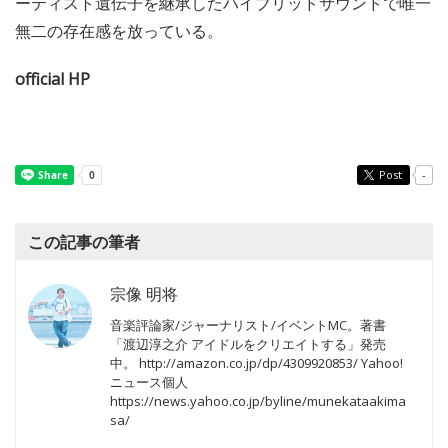
ーティスト遺伝子を継承したハイブリッドサウンドで唯一
無二の存在感を放っている。
official HP
Post
-
この記事の筆者
宗像 明将
音楽評論家/ジャーナリスト/イベントMC。著書
「渡辺淳之介 アイドルをクリエイトする」発売
中。 http://amazon.co.jp/dp/4309920853/ Yahoo!
ニュース個人
https://news.yahoo.co.jp/byline/munekataakima
sa/