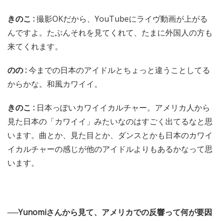
きのこ :
撮影OKだから、YouTubeにライヴ動画が上がる
んですよ。たぶんそれを見てくれて、たまに外国人の方も
来てくれます。
のの :
今までの日本のアイドルとちょっと違うことしてる
からかな。和風カワイイ。
きのこ :
日本っぽいカワイイカルチャー。アメリカ人から
見た日本の「カワイイ」みたいなのはすごく出てるなと思
います。曲とか、見た目とか、ダンスとかも日本のカワイ
イカルチャーの感じが他のアイドルよりもあるかなって思
います。
──Yunomiさんから見て、アメリカでの反響って何が要因