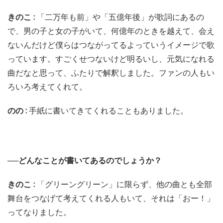
きのこ :
「二万年も前」や「五億年後」が歌詞にあるの
で、男の子と女の子がいて、何億年のときを越えて、会え
ないんだけど僕らはつながってるよっていうイメージで歌
っています。すごくせつないけど明るいし、元気になれる
曲だなと思って、ふたりで解釈しました。ファンの人もい
ろいろ考えてくれて。
のの :
手紙に書いてきてくれることもありました。
──どんなことが書いてあるのでしょうか？
きのこ :
「グリーングリーン」に限らず、他の曲とも全部
舞台をつなげて考えてくれる人もいて、それは「おー！」
ってなりました。