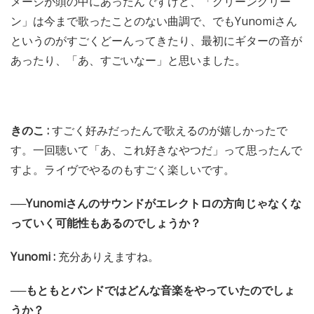
メージが頭の中にあったんですけど、「グリーングリー
ン」は今まで歌ったことのない曲調で、でもYunomiさん
というのがすごくどーんってきたり、最初にギターの音が
あったり、「あ、すごいなー」と思いました。
きのこ :
すごく好みだったんで歌えるのが嬉しかったで
す。一回聴いて「あ、これ好きなやつだ」って思ったんで
すよ。ライヴでやるのもすごく楽しいです。
──Yunomiさんのサウンドがエレクトロの方向じゃなくな
っていく可能性もあるのでしょうか？
Yunomi :
充分ありえますね。
──もともとバンドではどんな音楽をやっていたのでしょ
うか？