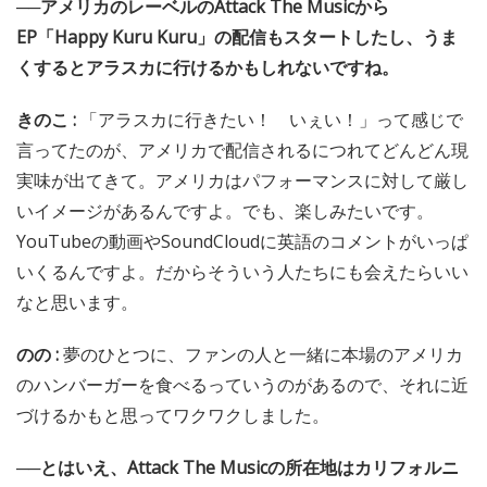
──アメリカのレーベルのAttack The Musicから
EP「Happy Kuru Kuru」の配信もスタートしたし、うま
くするとアラスカに行けるかもしれないですね。
きのこ :
「アラスカに行きたい！ いぇい！」って感じで
言ってたのが、アメリカで配信されるにつれてどんどん現
実味が出てきて。アメリカはパフォーマンスに対して厳し
いイメージがあるんですよ。でも、楽しみたいです。
YouTubeの動画やSoundCloudに英語のコメントがいっぱ
いくるんですよ。だからそういう人たちにも会えたらいい
なと思います。
のの :
夢のひとつに、ファンの人と一緒に本場のアメリカ
のハンバーガーを食べるっていうのがあるので、それに近
づけるかもと思ってワクワクしました。
──とはいえ、Attack The Musicの所在地はカリフォルニ