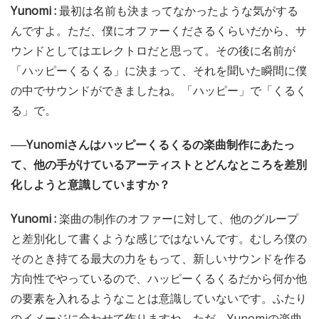
Yunomi :
最初は名前も決まってなかったような気がする
んですよ。ただ、僕にオファーくださるくらいだから、サ
ウンドとしてはエレクトロだと思って。その後に名前が
「ハッピーくるくる」に決まって、それを聞いた瞬間に僕
の中でサウンドができましたね。「ハッピー」で「くるく
る」で。
──Yunomiさんはハッピーくるくるの楽曲制作にあたっ
て、他の手がけているアーティストとどんなところを差別
化しようと意識していますか？
Yunomi :
楽曲の制作のオファーに対して、他のグループ
と差別化して書くような感じではないんです。むしろ僕の
そのとき持てる最大の力をもって、新しいサウンドを作る
方向性でやっているので、ハッピーくるくるだから何か他
の要素を入れるようなことは意識していないです。ふたり
のイメージに合わせて作りますね。ただ、Yunomiの楽曲