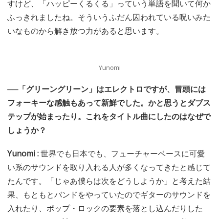
すけど、「ハッピーくるくる」っていう単語を聞いて何か
ふっきれましたね。そういうふだん囚われている呪いみた
いなものから解き放つ力があると思います。
Yunomi
──「グリーングリーン」はエレクトロですが、冒頭には
フォーキーな感触もあって新鮮でした。かと思うとダブス
テップが始まったり。これをタイトル曲にしたのはなぜで
しょうか？
Yunomi :
世界でも日本でも、フューチャーベースに可愛
い系のサウンドを取り入れる人が多くなってきたと感じて
たんです。「じゃあ僕らは次をどうしようか」と考えた結
果、もともとバンドをやっていたのでギターのサウンドを
入れたり、ポップ・ロックの要素を落とし込んだりした