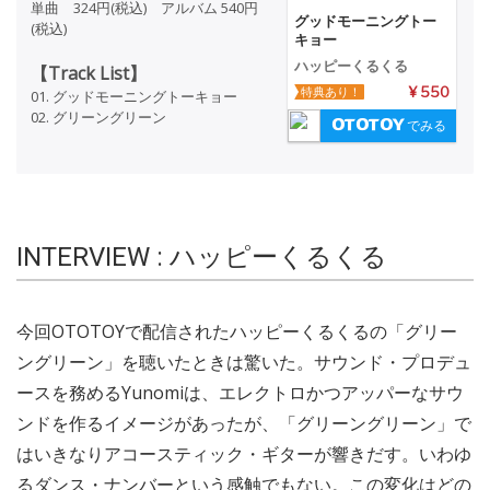
単曲 324円(税込) アルバム 540円
グッドモーニングトー
(税込)
キョー
ハッピーくるくる
【Track List】
特典あり！
¥ 550
01. グッドモーニングトーキョー
02. グリーングリーン
でみる
INTERVIEW : ハッピーくるくる
今回OTOTOYで配信されたハッピーくるくるの「グリー
ングリーン」を聴いたときは驚いた。サウンド・プロデュ
ースを務めるYunomiは、エレクトロかつアッパーなサウ
ンドを作るイメージがあったが、「グリーングリーン」で
はいきなりアコースティック・ギターが響きだす。いわゆ
るダンス・ナンバーという感触でもない。この変化はどの