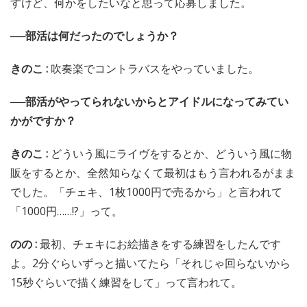
すけど、何かをしたいなと思って応募しました。
──部活は何だったのでしょうか？
きのこ :
吹奏楽でコントラバスをやっていました。
──部活がやってられないからとアイドルになってみてい
かがですか？
きのこ :
どういう風にライヴをするとか、どういう風に物
販をするとか、全然知らなくて最初はもう言われるがまま
でした。「チェキ、1枚1000円で売るから」と言われて
「1000円……!?」って。
のの :
最初、チェキにお絵描きをする練習をしたんです
よ。2分ぐらいずっと描いてたら「それじゃ回らないから
15秒ぐらいで描く練習をして」って言われて。