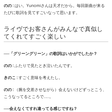
のの :
はい。Yunomiさんは天才だから。毎回新曲が来る
たびに歌詞を見てすごいなって思います。
ライヴでお客さんがみんなで真似し
てくれてすごく楽しい
──「グリーングリーン」の歌詞はいかがでしたか？
のの :
ふたりで見たとき泣いたんです。
きのこ :
すごく意味を考えたし。
のの :
（腕を交差させながら）会えないけどずっとこう、
こうなってるところで……。
──会えなくてすれ違ってる感じですね？