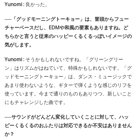
Yunomi :
良かった。
──「グッドモーニングトーキョー」は、冒頭からフュー
チャーベースだし、EDMや和風の要素もありますね。ど
ちらかと言うと従来のハッピーくるくるっぽいイメージの
気がします。
Yunomi :
そうかもしれないですね。「グリーングリー
ン」はリズムがはねていて、特殊かもしれないです。「グ
ッドモーニングトーキョー」は、ダンス・ミュージックで
あまり使わないような、ギターで弾くような感じのリフを
使っています。今まで通りのものもありつつ、新しいこと
にもチャレンジした曲です。
──サウンドがどんどん変化していくことに対して、ハッ
ピーくるくるのおふたりは対応できるか不安はありません
か？