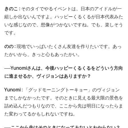
きのこ :
そのタイでやるイベントは、日本のアイドルが一
組しか出ないんですよ。ハッピーくるくるが日本代表みた
いな感じなので、想像がつかないですね。でも、楽しそう
です。
のの :
現地でいっぱいたくさん友達を作りたいです。あっ
たかいから、きっと心もあったかい。
──Yunomiさんは、今後ハッピーくるくるをどういう方向
に進ませるか、ヴィジョンはありますか？
Yunomi :
「グッドモーニングトーキョー」のヴィジョン
までしかなかったです。そのときに見える最大限の景色を
詰め込んだつもりなので、ここから先は明日になったらま
た変わってるかもしれないですね。
──ここから先はそのときになってみないとわからない？