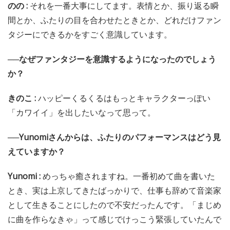
のの :
それを一番大事にしてます。表情とか、振り返る瞬
間とか、ふたりの目を合わせたときとか、どれだけファン
タジーにできるかをすごく意識しています。
──なぜファンタジーを意識するようになったのでしょう
か？
きのこ :
ハッピーくるくるはもっとキャラクターっぽい
「カワイイ」を出したいなって思って。
──Yunomiさんからは、ふたりのパフォーマンスはどう見
えていますか？
Yunomi :
めっちゃ癒されますね。一番初めて曲を書いた
とき、実は上京してきたばっかりで、仕事も辞めて音楽家
として生きることにしたので不安だったんです。「まじめ
に曲を作らなきゃ」って感じでけっこう緊張していたんで