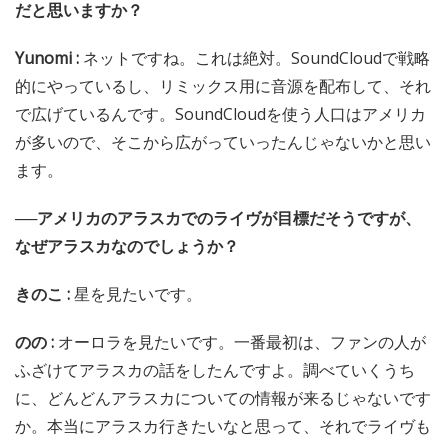
だと思いますか？
Yunomi :
ネットですね。これは絶対。SoundCloudで戦略
的にやっているし、リミックス用に音源を配布して、それ
で広げているんです。SoundCloudを使う人口はアメリカ
が多いので、そこから広がっていったんじゃないかと思い
ます。
──アメリカのアラスカでのライヴが目標だそうですが、
なぜアラスカなのでしょうか？
きのこ :
星を見たいです。
のの :
オーロラを見たいです。一番最初は、ファンの人が
ふざけてアラスカの話をしたんですよ。調べていくうち
に、どんどんアラスカについての情報が来るじゃないです
か。本当にアラスカ行きたいなと思って、それでライヴも