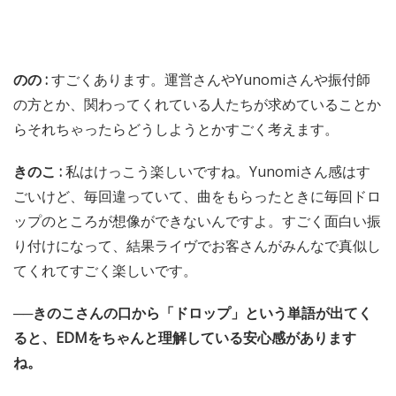
のの :
すごくあります。運営さんやYunomiさんや振付師
の方とか、関わってくれている人たちが求めていることか
らそれちゃったらどうしようとかすごく考えます。
きのこ :
私はけっこう楽しいですね。Yunomiさん感はす
ごいけど、毎回違っていて、曲をもらったときに毎回ドロ
ップのところが想像ができないんですよ。すごく面白い振
り付けになって、結果ライヴでお客さんがみんなで真似し
てくれてすごく楽しいです。
──きのこさんの口から「ドロップ」という単語が出てく
ると、EDMをちゃんと理解している安心感があります
ね。