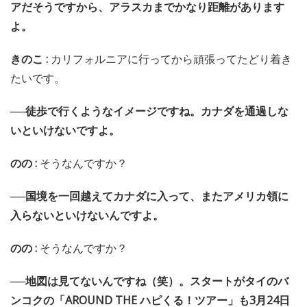
アだそうですから、アラスカまでかなり距離があります
よ。
きのこ :
カリフォルニアに行ってから頑張ってたどり着き
たいです。
──徒歩で行くようなイメージですね。カナダを通過しな
いといけないですよ。
のの :
そうなんですか？
──国境を一回越えてカナダに入って、またアメリカ領に
入らないといけないんですよ。
のの :
そうなんですか？
──地図は見てないんですね（笑）。スタートがタイのバ
ンコクの「AROUND THE ハピくる！ツアー」も3月24日