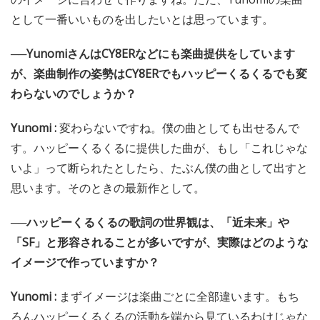
として一番いいものを出したいとは思っています。
──YunomiさんはCY8ERなどにも楽曲提供をしています
が、楽曲制作の姿勢はCY8ERでもハッピーくるくるでも変
わらないのでしょうか？
Yunomi :
変わらないですね。僕の曲としても出せるんで
す。ハッピーくるくるに提供した曲が、もし「これじゃな
いよ」って断られたとしたら、たぶん僕の曲として出すと
思います。そのときの最新作として。
──ハッピーくるくるの歌詞の世界観は、「近未来」や
「SF」と形容されることが多いですが、実際はどのような
イメージで作っていますか？
Yunomi :
まずイメージは楽曲ごとに全部違います。もち
ろんハッピーくるくるの活動を端から見ているわけじゃな