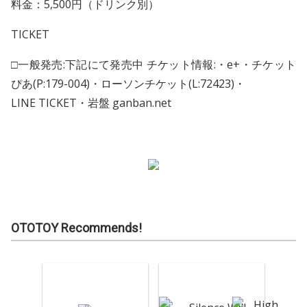
料金：5,500円（ドリンク別）
TICKET
□一般発売:下記にて発売中 チケット情報:・e+・チケット
ぴあ(P:179-004)・ローソンチケット(L:72423)・
LINE TICKET・岩盤 ganban.net
OTOTOY Recommends!