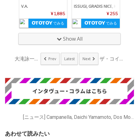
V.A.
ISSUGI, GRADIS NICE, KI
D FRESINO
¥ 1,885
¥ 255
でみる
でみる
Show All
大滝詠一『Happy...
ザ・コインロッカーズ...
Prev
Latest
Next
[ニュース] Campanella, Daichi Yamamoto, Dos Monos, Elle Teresa, FNCY, ISSUGI, OMSB, dodo, gummyboy, 仙人掌
あわせて読みたい