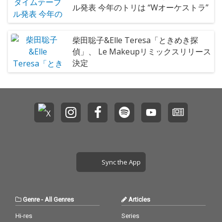
ル発表 今年のトリは “Wオーケストラ”
柴田聡子&Elle Teresa「ときめき探
偵」、 Le Makeupリミックスリリース
決定
Sync the App
Genre
-
All Genres
Articles
Hi-res
Series