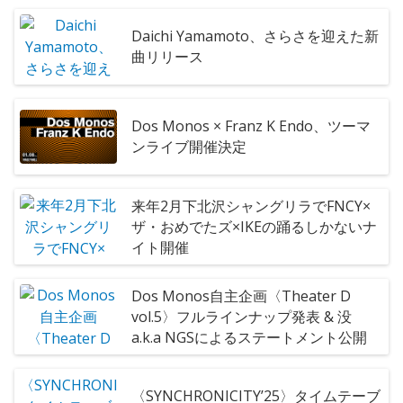
Daichi Yamamoto、さらさを迎えた新
曲リリース
Dos Monos × Franz K Endo、ツーマ
ンライブ開催決定
来年2月下北沢シャングリラでFNCY×
ザ・おめでたズ×IKEの踊るしかないナ
イト開催
Dos Monos自主企画〈Theater D
vol.5〉フルラインナップ発表 & 没
a.k.a NGSによるステートメント公開
〈SYNCHRONICITY’25〉タイムテーブ