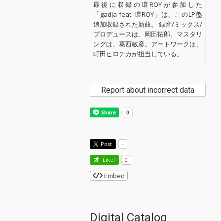
最後に収録の環ROYが参加した
「gadja feat. 環ROY」は、このLP盤
追加収録された新曲。 録音/ミックス/
プロデュースは、岡田拓郎。マスタリ
ングは、葛西敏彦。アートワークは、
町田ヒロチカが担当している。
Report about incorrect data
Post
-
Like!
0
Embed
Digital Catalog