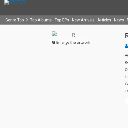
Genre Top
Top Albums
Top EPs
New Arrivals
Articles
News
Enlarge the artwork
A
R
O
L
C
T