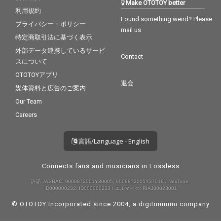
Make OTOTOY better
利用規約
Found something weird? Please
プライバシー・ポリシー
mail us
特定商取引法に基づく表示
外部データ連携しているサービ
Contact
スについて
OTOTOYアプリ
退会
媒体資料と広告のご案内
Our Team
Careers
言語/Language - English
Connects fans and musicians in Lossless
許諾 JASRAC: 9008872001Y30005, 9008872005Y37019 / NexTone:
ID000000232, ID000000233 / エルマーク: RIAJ80023001
© OTOTOY Incorporated since 2004, a
digitiminimi
company