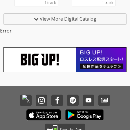
友ながら初の共演とな
友ながら初の共演とな
1 track
1 track
るralphとJUMADIBAを
るralphとJUMADIBAを
客演に迎えた一曲。
客演に迎えた一曲。
View More Digital Catalog
Error.
Sync the App