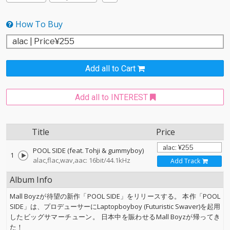
How To Buy
Add all to Cart
Add all to INTEREST
Title
Price
POOL SIDE (feat. Tohji & gummyboy)
1
alac,flac,wav,aac: 16bit/44.1kHz
Add Track
Album Info
Mall Boyzが待望の新作「POOL SIDE」をリリースする。 本作「POOL
SIDE」は、プロデューサーにLaptopboyboy (Futuristic Swaver)を起用
したビッグサマーチューン。 日本中を賑わせるMall Boyzが帰ってき
た！