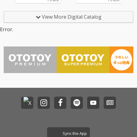
るralphとJUMADIBAを
るralphとJUMADIBAを
客演に迎えた一曲。
客演に迎えた一曲。
View More Digital Catalog
Error.
Sync the App