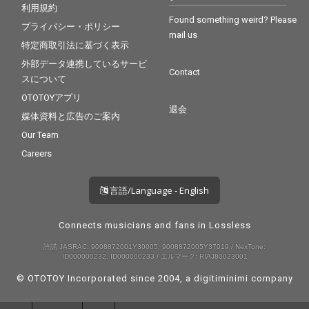
利用規約
Found something weird? Please
プライバシー・ポリシー
mail us
特定商取引法に基づく表示
外部データ連携しているサービ
Contact
スについて
OTOTOYアプリ
退会
媒体資料と広告のご案内
Our Team
Careers
言語/Language - English
Connects musicians and fans in Lossless
許諾 JASRAC: 9008872001Y30005, 9008872005Y37019 / NexTone:
ID000000232, ID000000233 / エルマーク: RIAJ80023001
© OTOTOY Incorporated since 2004, a
digitiminimi
company