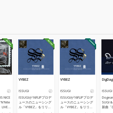
VYBEZ
VYBEZ
DigDag
ISSUGI
ISSUGI
ISSUGI
IS NICE
ISSUGIが16FLIPプロデ
ISSUGIが16FLIPプロデ
Dogea
N'Nite
ュースのニューシング
ュースのニューシング
SUGI &
LIVEで
ル「VYBEZ」をリリー
ル「VYBEZ」をリリー
新曲「D
ってい
ス。アップデートされ
ス。アップデートされ
ース。