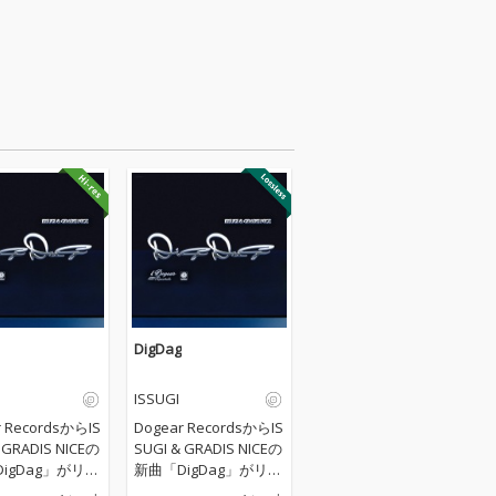
DigDag
ISSUGI
r RecordsからIS
Dogear RecordsからIS
 GRADIS NICEの
SUGI & GRADIS NICEの
igDag」がリリ
新曲「DigDag」がリリ
 メロディアスな
ース。 メロディアスな