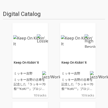
Digital Catalog
Keep On Kickin' It
Keep On Kickin' It
ミッキー吉野
ミッキー吉野
ミッキー吉野の古希を
ミッキー吉野の古希を
記念した『ラッキー70
記念した『ラッキー70
祭""KoKi""』プロジェ
祭""KoKi""』プロジェ
クト作品。これまで手
クト作品。これまで手
10 tracks
10 tracks
掛けた音楽を通して今
掛けた音楽を通して今
の思いを全世代に届け
の思いを全世代に届け
ていく。プロデューサ
ていく。プロデューサ