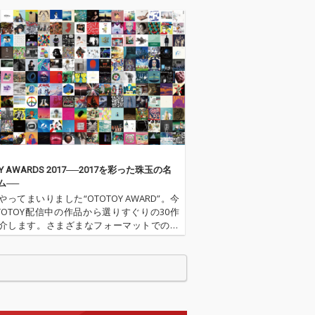
OY AWARDS 2017──2017を彩った珠玉の名
ム──
ってまいりました“OTOTOY AWARD”。今
TOTOY配信中の作品から選りすぐりの30作
介します。さまざまなフォーマットでのリ
も多い最近ですが、ここではあえてのオリ
・アルバムに絞ってのジャンルを超えた30
ランキング…