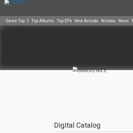
Genre Top
Top Albums
Top EPs
New Arrivals
Articles
News
Digital Catalog