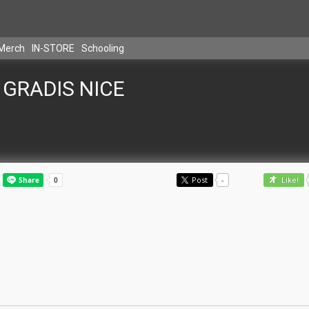
Merch
IN-STORE
Schooling
GRADIS NICE
Post
-
Like!