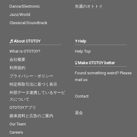
Dance/Electronic
先週のオトトイ
Jazz/World
Classical/Soundtrack
About OTOTOY
Help
What is OTOTOY?
Help Top
会社概要
Make OTOTOY better
利用規約
Found something weird? Please
プライバシー・ポリシー
mail us
特定商取引法に基づく表示
外部データ連携しているサービ
Contact
スについて
OTOTOYアプリ
退会
媒体資料と広告のご案内
Our Team
Careers