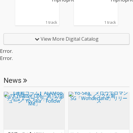
1 track
1 track
View More Digital Catalog
Error.
Error.
News