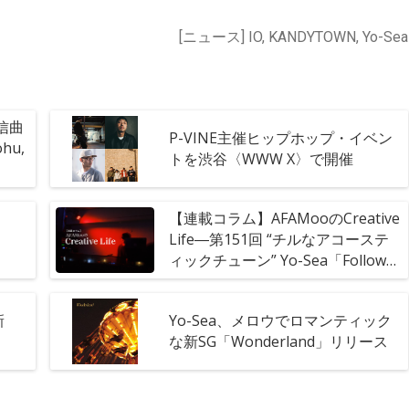
[ニュース] IO, KANDYTOWN, Yo-Sea
配信曲
P-VINE主催ヒップホップ・イベン
ohu,
トを渋谷〈WWW​ ​X〉で開催
【連載コラム】AFAMooのCreative
Life―第151回 “チルなアコーステ
ィックチューン” Yo-Sea「Follow
Me」
新
Yo-Sea、メロウでロマンティック
な新SG「Wonderland」リリース