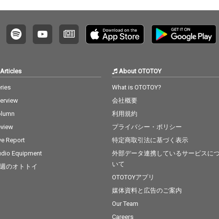
Articles
About OTOTOY
ries
What is OTOTOY?
terview
会社概要
olumn
利用規約
view
プライバシー・ポリシー
ve Report
特定商取引法に基づく表示
dio Equipment
外部データ連携しているサービスに
いて
週のオトトイ
OTOTOYアプリ
媒体資料と広告のご案内
Our Team
Careers