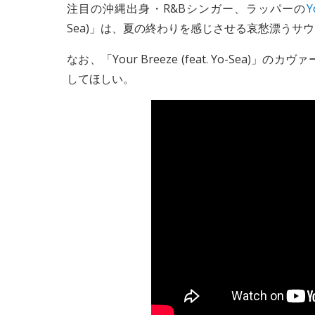
注目の沖縄出身・R&Bシンガー、ラッパーの
Y
Sea)」は、夏の終わりを感じさせる哀愁漂う
なお、「Your Breeze (feat. Yo-Se
してほしい。