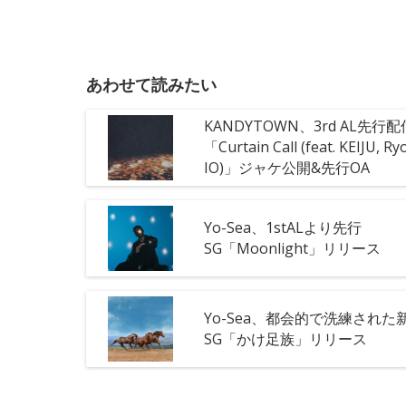
あわせて読みたい
KANDYTOWN、3rd AL先行
「Curtain Call (feat. KEIJU, Ry
IO)」ジャケ公開&先行OA
Yo-Sea、1stALより先行
SG「Moonlight」リリース
Yo-Sea、都会的で洗練された
SG「かけ足族」リリース