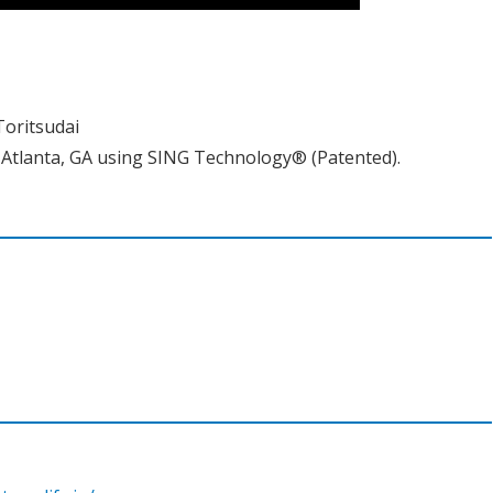
Toritsudai
 Atlanta, GA using SING Technology® (Patented).