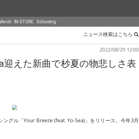
Merch
IN-STORE
Schooling
ニュース検索はこちら
2022/08/29 12:00
o-Sea迎えた新曲で杪夏の物悲しさ表
「Your Breeze (feat. Yo-Sea)」をリリース。今年3月
。