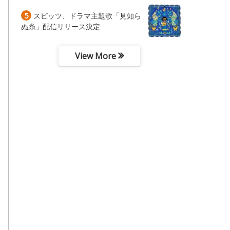
5
スピッツ、ドラマ主題歌「見知ら
ぬ糸」配信リリース決定
View More