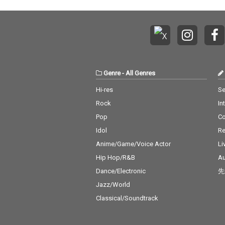
Genre
-
All Genres
Hi-res
Se
Rock
In
Pop
C
Idol
Re
Anime/Game/Voice Actor
Li
Hip Hop/R&B
Au
Dance/Electronic
先
Jazz/World
Classical/Soundtrack