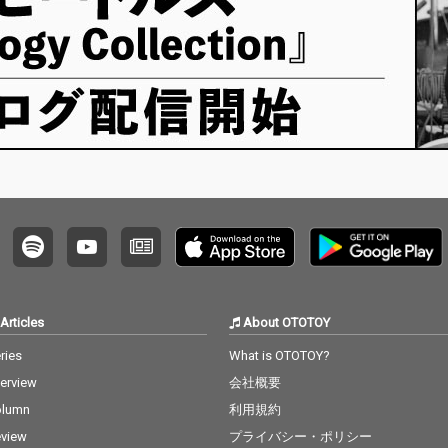
Articles
About OTOTOY
ries
What is OTOTOY?
terview
会社概要
olumn
利用規約
view
プライバシー・ポリシー