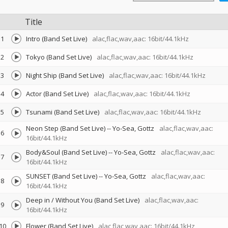
Title
1
Intro (Band Set Live)
alac,flac,wav,aac: 16bit/44.1kHz
2
Tokyo (Band Set Live)
alac,flac,wav,aac: 16bit/44.1kHz
3
Night Ship (Band Set Live)
alac,flac,wav,aac: 16bit/44.1kHz
4
Actor (Band Set Live)
alac,flac,wav,aac: 16bit/44.1kHz
5
Tsunami (Band Set Live)
alac,flac,wav,aac: 16bit/44.1kHz
Neon Step (Band Set Live)
--
Yo-Sea
Gottz
alac,flac,wav,aac:
6
16bit/44.1kHz
Body&Soul (Band Set Live)
--
Yo-Sea
Gottz
alac,flac,wav,aac:
7
16bit/44.1kHz
SUNSET (Band Set Live)
--
Yo-Sea
Gottz
alac,flac,wav,aac:
8
16bit/44.1kHz
Deep in / Without You (Band Set Live)
alac,flac,wav,aac:
9
16bit/44.1kHz
10
Flower (Band Set Live)
alac,flac,wav,aac: 16bit/44.1kHz