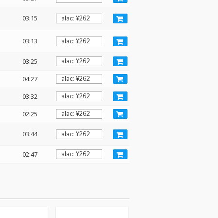
03:15
03:13
03:25
04:27
03:32
02:25
03:44
02:47