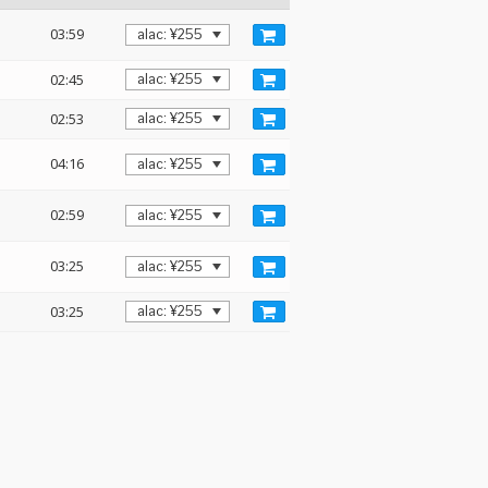
03:59
02:45
02:53
04:16
02:59
03:25
03:25