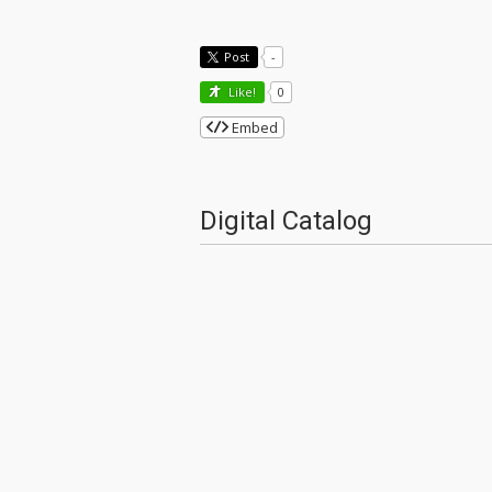
Post
-
Like!
0
Embed
Digital Catalog