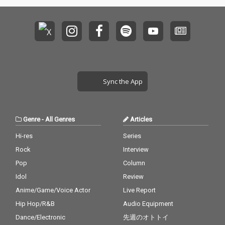
Sync the App
Genre
-
All Genres
Articles
Hi-res
Series
Rock
Interview
Pop
Column
Idol
Review
Anime/Game/Voice Actor
Live Report
Hip Hop/R&B
Audio Equipment
Dance/Electronic
先週のオトトイ