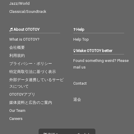
Jazz/World
Classical/Soundtrack
About OTOTOY
Help
What is OTOTOY?
Help Top
会社概要
Make OTOTOY better
利用規約
Found something weird? Please
プライバシー・ポリシー
mail us
特定商取引法に基づく表示
外部データ連携しているサービ
Contact
スについて
OTOTOYアプリ
退会
媒体資料と広告のご案内
Our Team
Careers