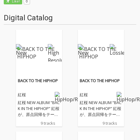
0
Like!
Digital Catalog
BACK TO THE HIPHOP
BACK TO THE HIPHOP
紅桜
紅桜
紅桜 NEW ALBUM “BAC
紅桜 NEW ALBUM “BAC
K IN THE HIPHOP” 紅桜
K IN THE HIPHOP” 紅桜
が、原点回帰をテーマ
が、原点回帰をテーマ
に全曲ラップで挑んだ
に全曲ラップで挑んだ
9 tracks
9 tracks
NEW ALBUM “BACK IN
NEW ALBUM “BACK IN
THE HIPHOP”。 客演に
THE HIPHOP”。 客演に
はVOCA Luciano、Part
はVOCA Luciano、Part