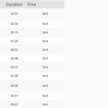
Duration
Price
02:55
N/A
02:36
N/A
03:15
N/A
01:26
N/A
03:32
N/A
02:48
N/A
03:15
N/A
01:09
N/A
03:06
N/A
05:31
N/A
03:07
N/A