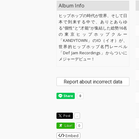
Album Info
ヒップホップの時代が世界、そして日
本で到来する中で、ありとあらゆ
る"個性"と"才能"が集結した総勢16名
の東京ヒップホップクルー
「KANDYTOWN」のIO（イオ）が、
世界的ヒップホップ名門レーベル
「Def Jam Recordings」からついに
メジャーデビュー！
Report about incorrect data
Post
-
Like!
0
Embed