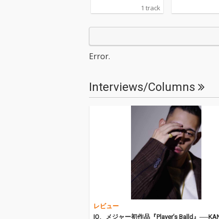
1 track
Error.
Interviews/Columns
レビュー
IO、メジャー初作品『Player’s Balld』──KA