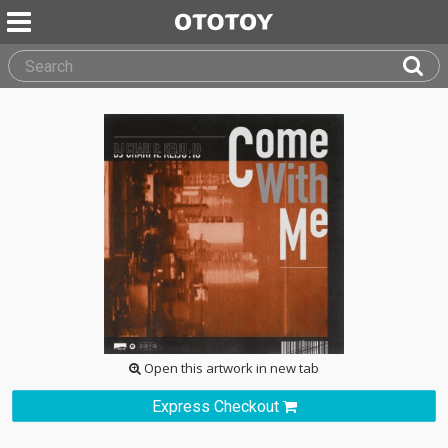
Open this artwork in new tab
Express Checkout