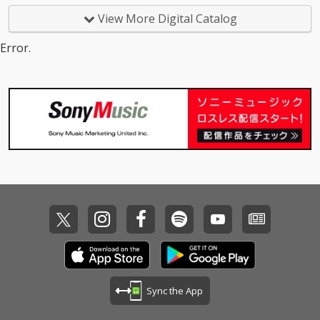
View More Digital Catalog
Error.
Sync the App