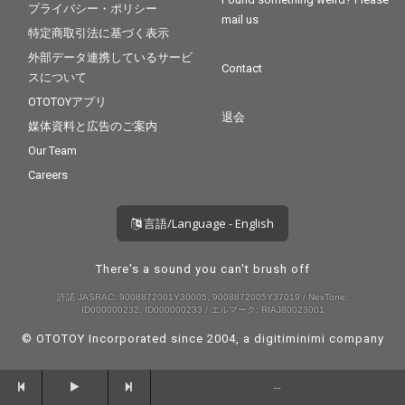
プライバシー・ポリシー
mail us
特定商取引法に基づく表示
外部データ連携しているサービ
Contact
スについて
OTOTOYアプリ
退会
媒体資料と広告のご案内
Our Team
Careers
言語/Language - English
There's a sound you can't brush off
許諾 JASRAC: 9008872001Y30005, 9008872005Y37019 / NexTone:
ID000000232, ID000000233 / エルマーク: RIAJ80023001
© OTOTOY Incorporated since 2004, a
digitiminimi
company
--