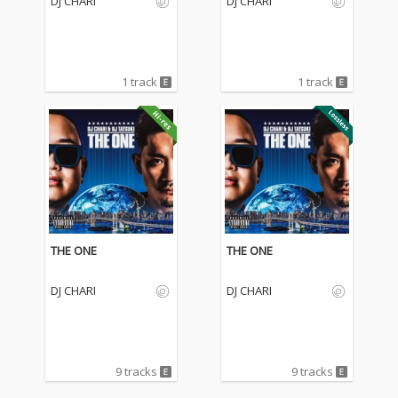
DJ CHARI
DJ CHARI
1 track
1 track
THE ONE
THE ONE
DJ CHARI
DJ CHARI
9 tracks
9 tracks