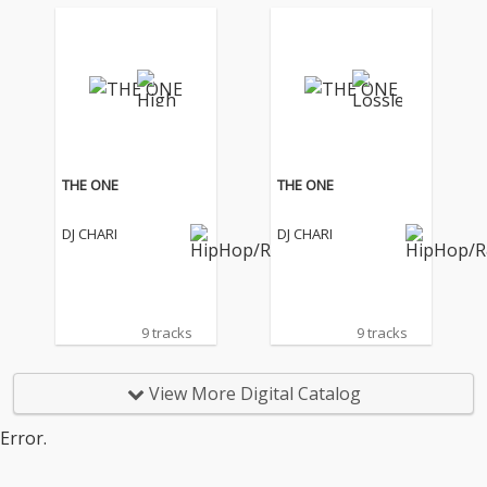
THE ONE
THE ONE
DJ CHARI
DJ CHARI
9 tracks
9 tracks
View More Digital Catalog
Error.