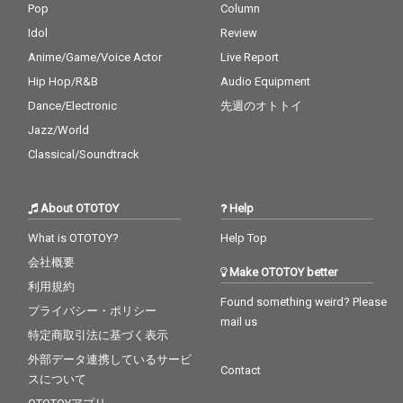
Pop
Column
Idol
Review
Anime/Game/Voice Actor
Live Report
Hip Hop/R&B
Audio Equipment
Dance/Electronic
先週のオトトイ
Jazz/World
Classical/Soundtrack
About OTOTOY
Help
What is OTOTOY?
Help Top
会社概要
Make OTOTOY better
利用規約
Found something weird? Please
プライバシー・ポリシー
mail us
特定商取引法に基づく表示
外部データ連携しているサービ
Contact
スについて