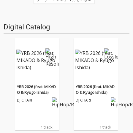
すよ! 先月は初の映画特集という
ことで、神奈川県大和市を舞台
にした映画『大和(カリフォルニ
ア)』をピックアップしました。
Digital Catalog
今月は、日本ではまだあまり耳
慣れない“Type …
YRB 2026 (feat. MIKAD
YRB 2026 (feat. MIKAD
O & Ryugo Ishida)
O & Ryugo Ishida)
DJ CHARI
DJ CHARI
1 track
1 track