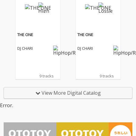
THE ONE
THE ONE
DJ CHARI
DJ CHARI
9 tracks
9 tracks
View More Digital Catalog
Error.