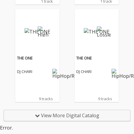
1 track
1 track
THE ONE
THE ONE
DJ CHARI
DJ CHARI
9 tracks
9 tracks
View More Digital Catalog
Error.