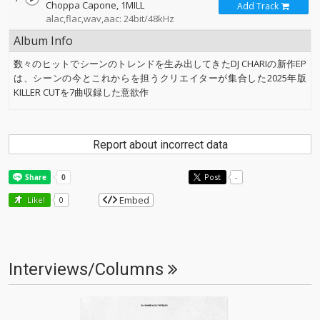
Choppa Capone
1MILL
Add Track
alac,flac,wav,aac: 24bit/48kHz
Album Info
数々のヒットでシーンのトレンドを⽣み出してきたDJ CHARIの新作EP
は、シーンの今とこれからを担うクリエイターが集合した2025年版
KILLER CUTを7曲収録した意欲作
Report about incorrect data
Post
-
Embed
Like!
0
Interviews/Columns