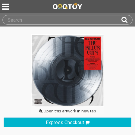
Open this artwork in new tab
Express Checkout