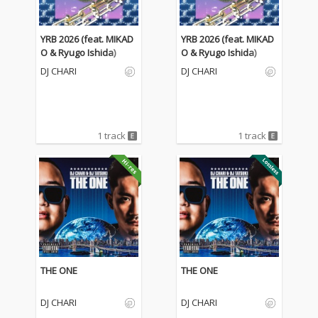
YRB 2026 (feat. MIKAD
YRB 2026 (feat. MIKAD
O & Ryugo Ishida)
O & Ryugo Ishida)
DJ CHARI
DJ CHARI
1 track
1 track
THE ONE
THE ONE
DJ CHARI
DJ CHARI