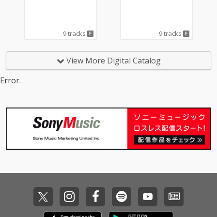
9 tracks
9 tracks
View More Digital Catalog
Error.