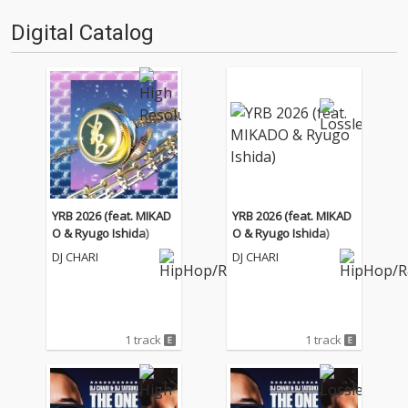
ア)』をピックアップしました。
Digital Catalog
今月は、日本ではまだあまり耳
慣れない“Type …
YRB 2026 (feat. MIKAD
YRB 2026 (feat. MIKAD
O & Ryugo Ishida)
O & Ryugo Ishida)
DJ CHARI
DJ CHARI
1 track
1 track