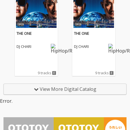
THE ONE
THE ONE
DJ CHARI
DJ CHARI
9 tracks
9 tracks
View More Digital Catalog
Error.