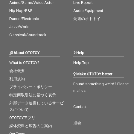
Anime/Game/Voice Actor
Live Report
Hip Hop/R&B
Audio Equipment
Dance/Electronic
先週のオトトイ
Jazz/World
Classical/Soundtrack
About OTOTOY
Help
What is OTOTOY?
Help Top
会社概要
Make OTOTOY better
利用規約
Found something weird? Please
プライバシー・ポリシー
mail us
特定商取引法に基づく表示
外部データ連携しているサービ
Contact
スについて
OTOTOYアプリ
退会
媒体資料と広告のご案内
Our Team