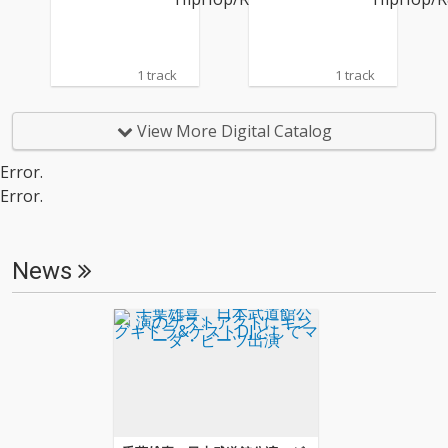
らを客演に招き入れ、
らを客演に招き入れ、
まさに最強の布陣でお
まさに最強の布陣でお
届けする、ポルノヒッ
届けする、ポルノヒッ
プホップ！！
プホップ！！
1 track
1 track
View More Digital Catalog
Error.
Error.
News