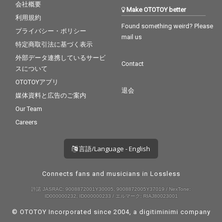
会社概要
Make OTOTOY better
利用規約
Found something weird? Please
プライバシー・ポリシー
mail us
特定商取引法に基づく表示
外部データ連携しているサービ
Contact
スについて
OTOTOYアプリ
退会
媒体資料と広告のご案内
Our Team
Careers
言語/Language - English
Connects fans and musicians in Lossless
許諾 JASRAC: 9008872001Y30005, 9008872005Y37019 / NexTone:
ID000000232, ID000000233 / エルマーク: RIAJ80023001
© OTOTOY Incorporated since 2004, a
digitiminimi
company