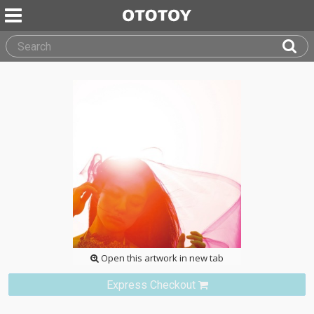
Open this artwork in new tab
Express Checkout