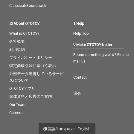
Classical/Soundtrack
About OTOTOY
Help
What is OTOTOY?
Help Top
会社概要
Make OTOTOY better
利用規約
Found something weird? Please
プライバシー・ポリシー
mail us
特定商取引法に基づく表示
外部データ連携しているサービ
Contact
スについて
OTOTOYアプリ
退会
媒体資料と広告のご案内
Our Team
Careers
言語/Language - English