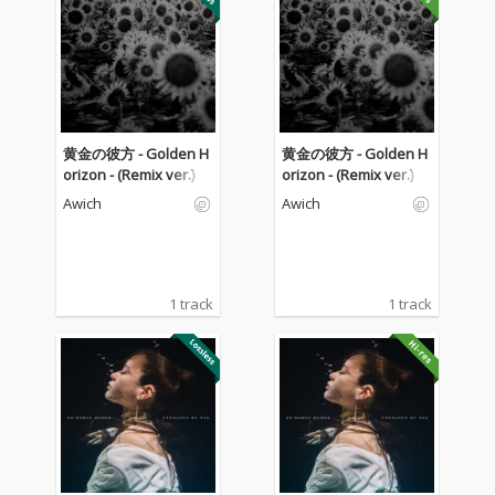
黄金の彼方 - Golden H
黄金の彼方 - Golden H
orizon - (Remix ver.)
orizon - (Remix ver.)
Awich
Awich
1 track
1 track