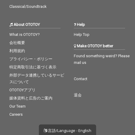
Classical/Soundtrack
About OTOTOY
Help
What is OTOTOY?
Help Top
会社概要
Make OTOTOY better
利用規約
Found something weird? Please
プライバシー・ポリシー
mail us
特定商取引法に基づく表示
外部データ連携しているサービ
Contact
スについて
OTOTOYアプリ
退会
媒体資料と広告のご案内
Our Team
Careers
言語/Language - English