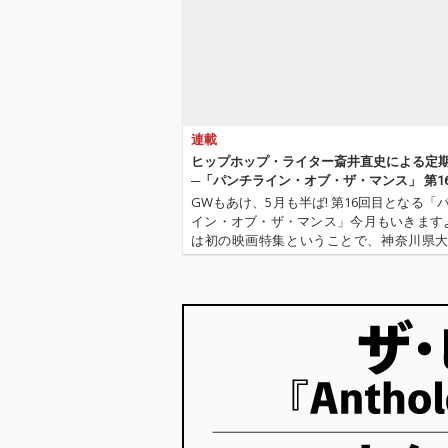
連載
ヒップホップ・ライター斎井直史による定期
─「パンチライン・オブ・ザ・マンス」 第1
GWもあけ、5月も半ば! 第16回目となる「
イン・オブ・ザ・マンス」今月もいきますよ
は初の映画特集ということで、神奈川県
舞台にした映画『大和(カリフォルニア)』
アップしました。今月は、日本ではまだ
慣れない“Type …