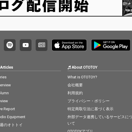
Articles
About OTOTOY
ries
What is OTOTOY?
terview
会社概要
olumn
利用規約
view
プライバシー・ポリシー
ve Report
特定商取引法に基づく表示
dio Equipment
外部データ連携しているサービスに
いて
週のオトトイ
OTOTOYアプリ