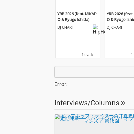
YRB 2026 (feat. MIKAD
YRB 2026 (feat
O & Ryugo Ishida)
O & Ryugo Ishi
DJ CHARI
DJ CHARI
1 track
1
Error.
Interviews/Columns