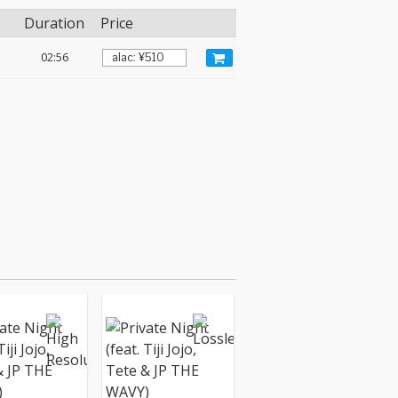
Duration
Price
02:56