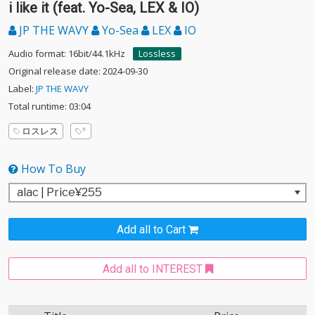
i like it (feat. Yo-Sea, LEX & IO)
JP THE WAVY
Yo-Sea
LEX
IO
Audio format: 16bit/44.1kHz
Lossless
Original release date: 2024-09-30
Label:
JP THE WAVY
Total runtime: 03:04
ロスレス
How To Buy
Add all to Cart
Add all to INTEREST