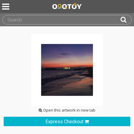
Open this artwork in new tab
Express Checkout