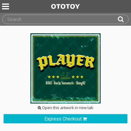
Open this artwork in new tab
Express Checkout