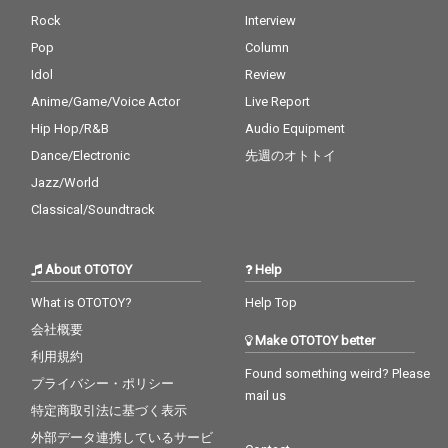
Rock
Interview
Pop
Column
Idol
Review
Anime/Game/Voice Actor
Live Report
Hip Hop/R&B
Audio Equipment
Dance/Electronic
先週のオトトイ
Jazz/World
Classical/Soundtrack
About OTOTOY
Help
What is OTOTOY?
Help Top
会社概要
Make OTOTOY better
利用規約
Found something weird? Please
プライバシー・ポリシー
mail us
特定商取引法に基づく表示
外部データ連携しているサービ