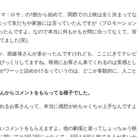
マ・ロサ」の1館から始めて、関西での上映は全く決まってな
なって友だちや家族には言っていたんですが（プロモーション
ったんですよ。なので本当に何もかもが間に合ってなくて、宣
ました(笑)。
か、紙媒体さんが多かったんですけれども、ここにきてテレビ
びっくりしてますね。映画にお客さん来てくれるのは実感とし
がワーッと詰めかけるっていうのは、どこか客観的に、人ごと
んからコメントをもらってる様子でした。
れるお客さんって、本当に感想がめちゃくちゃ上手なんですよ
いコメントをもらえますよ。他の劇場と違ってしょっちゅう映
関しては1回2回じゃなくて、5回も6回も観てる人が多いか