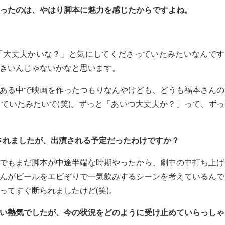
ったのは、やはり脚本に魅力を感じたからですよね。
「大丈夫かいな？」と気にしてくださっていたみたいなんです
きいんじゃないかなと思います。
ある中で映画を作ったつもりなんやけども、どうも福本さんの
ていたみたいで(笑)。ずっと「あいつ大丈夫か？」って、ずっ
去されましたが、出演される予定だったわけですか？
でもまだ脚本が中途半端な時期やったから、劇中の中打ち上げ
んがビールをエビぞりで一気飲みするシーンを考えているんで
ってすぐ断られましたけど(笑)。
い熱気でしたが、今の状況をどのように受け止めていらっしゃ