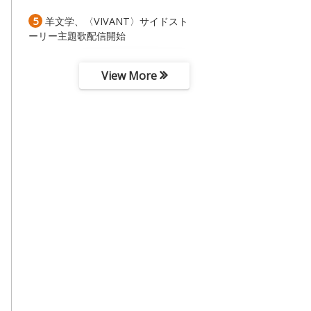
5
羊文学、〈VIVANT〉サイドスト
ーリー主題歌配信開始
View More