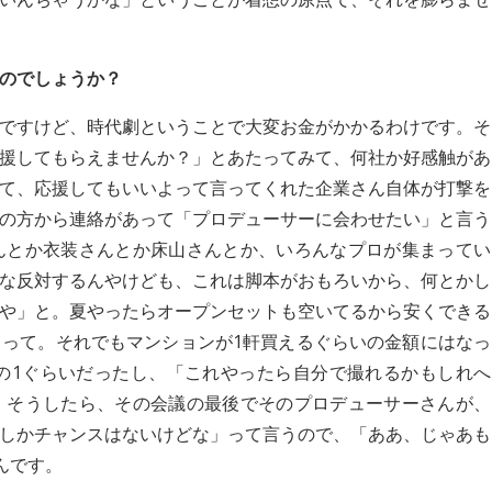
のでしょうか？
ですけど、時代劇ということで大変お金がかかるわけです。そ
援してもらえませんか？」とあたってみて、何社か好感触があ
て、応援してもいいよって言ってくれた企業さん自体が打撃を
の方から連絡があって「プロデューサーに会わせたい」と言う
んとか衣装さんとか床山さんとか、いろんなプロが集まってい
な反対するんやけども、これは脚本がおもろいから、何とかし
や」と。夏やったらオープンセットも空いてるから安くできる
って。それでもマンションが1軒買えるぐらいの金額にはなっ
の1ぐらいだったし、「これやったら自分で撮れるかもしれへ
。そうしたら、その会議の最後でそのプロデューサーさんが、
しかチャンスはないけどな」って言うので、「ああ、じゃあも
んです。