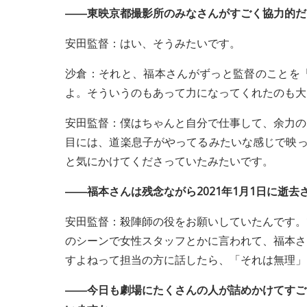
――東映京都撮影所のみなさんがすごく協力的だ
安田監督：はい、そうみたいです。
沙倉：それと、福本さんがずっと監督のことを
よ。そういうのもあって力になってくれたのも大
安田監督：僕はちゃんと自分で仕事して、余力の
目には、道楽息子がやってるみたいな感じで映っ
と気にかけてくださっていたみたいです。
――福本さんは残念ながら2021年1月1日に逝
安田監督：殺陣師の役をお願いしていたんです。
のシーンで女性スタッフとかに言われて、福本さ
すよねって担当の方に話したら、「それは無理」
――今日も劇場にたくさんの人が詰めかけてすご