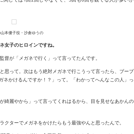
の山本優子役・沙倉ゆうの
ネ女子のヒロインですね。
監督が「メガネで行く」って言ってたんです。
と思って。次はもう絶対メガネで行こうって言ったら、ブーブ
メガネかけるんですか！？」って。「わかってへんなこの人」っ
が綺麗やから」って言ってくれはるから、目を見せなあかんの
ラクターでメガネをかけたらもう最強やんと思ったんで。