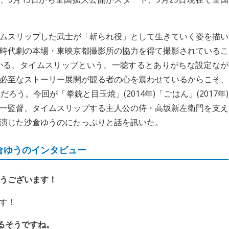
ムスリップした武士が「斬られ役」として生きていく姿を描い
時代劇の本場・東映京都撮影所の協力を得て撮影されているこ
かる。タイムスリップという、一聴するとありがちな設定なが
必至なストーリー展開が観る者の心を震わせているからこそ、
う。今回が「拳銃と目玉焼」(2014年)「ごはん」(2017年)
一監督、タイムスリップする主人公の侍・高坂新左衛門を支え
演じた沙倉ゆうのにたっぷりと話を訊いた。
倉ゆうのインタビュー
うございます！
す！
るそうですね。