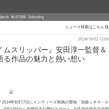
Merch
IN-STORE
Schooling
ニュース検索はこちら
2024/10/02 12:00
イムスリッパー』安田淳一監督＆
語る作品の魅力と熱い想い
2024年8月17日にインディーズ映画の聖地「池袋シネマ・ロ
、9月13日から全国拡大公開がスタート、9月29日現在で全国