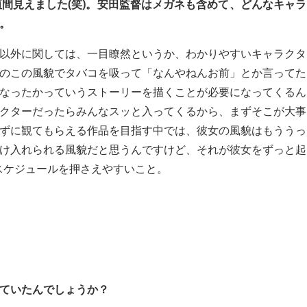
垣間見えました(笑)。安田監督はメガネも含めて、どんなキャラ
。
以外に関しては、一目瞭然というか、わかりやすいキャラクタ
のこの風貌でタバコを吸って「なんやねんお前」とか言ってた
なったかっていうストーリーを描くことが必要になってくるん
クターだったらみんなスッと入ってくるから、まずそこが大事
ずに観てもらえる作品を目指す中では、彼女の風貌はもううっ
け入れられる風貌だと思うんですけど、それが彼女をずっと起
スケジュールを押さえやすいこと。
ていたんでしょうか？