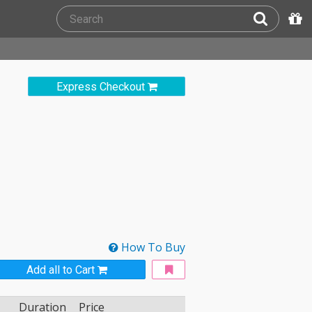
Express Checkout
How To Buy
Add all to Cart
Duration
Price