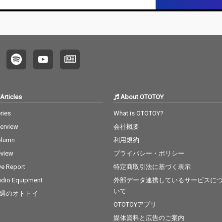
でDos
曲を収録。 また本作は
曲を収録。 また本作は
表現した
『Dos Moons』に続
『Dos Moons』に続
を1つ
き、Dos Monosのこれ
き、Dos Monosのこれ
現して
までのほとんどの楽曲
までのほとんどの楽曲
キット的
を手掛けてきた巨匠・
を手掛けてきた巨匠・
tro」を
The Anticipation Illicit T
The Anticipation Illicit T
の幕開
suboiがミックスのみ
suboiがミックスのみ
lda」、
ならずマスタリングも
ならずマスタリングも
の連呼
担当した。
担当した。
でに定
TSUGO
Articles
About OTOTOY
ェーブ
ries
What is OTOTOY?
へのノ
ねたア
terview
会社概要
IRA」、
olumn
利用規約
ギャル
々しい
view
プライバシー・ポリシー
ーが交
ve Report
特定商取引法に基づく表示
Fre
dio Equipment
外部データ連携しているサービスに
ストを
経て、
いて
週のオトトイ
」へと至
OTOTOYアプリ
Dos M
媒体資料と広告のご案内
でのほと