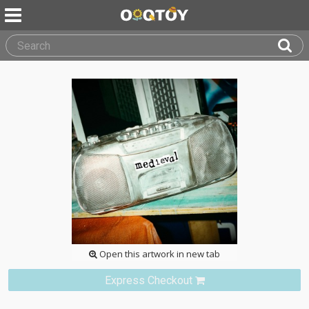
Open this artwork in new tab
Express Checkout