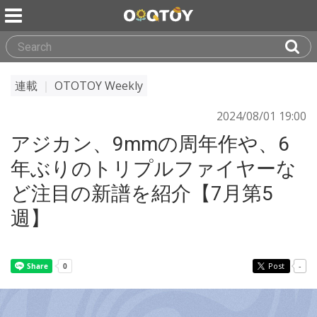
連載
｜
OTOTOY Weekly
2024/08/01 19:00
アジカン、9mmの周年作や、6
年ぶりのトリプルファイヤーな
ど注目の新譜を紹介【7月第5
週】
Post
-