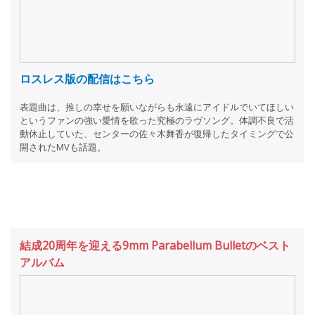
ロスレス版の配信はこちら
表題曲は、推しの幸せを願いながらも永遠にアイドルでいてほしい
というファンの強い愛情を歌った究極のラヴソング。体調不良で活
動休止していた、センターの佐々木舞香が復帰したタイミングで公
開されたMVも話題。
結成20周年を迎える9mm Parabellum Bulletのベスト
アルバム