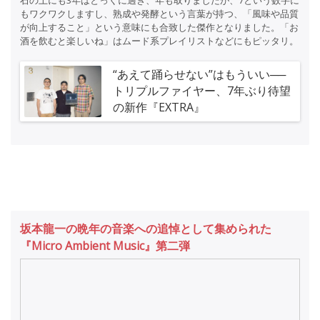
もワクワクしますし、熟成や発酵という言葉が持つ、「風味や品質
が向上すること」という意味にも合致した傑作となりました。「お
酒を飲むと楽しいね」はムード系プレイリストなどにもピッタリ。
“あえて踊らせない”はもういい──
トリプルファイヤー、7年ぶり待望
の新作『EXTRA』
坂本龍一の晩年の音楽への追悼として集められた
『Micro Ambient Music』第二弾