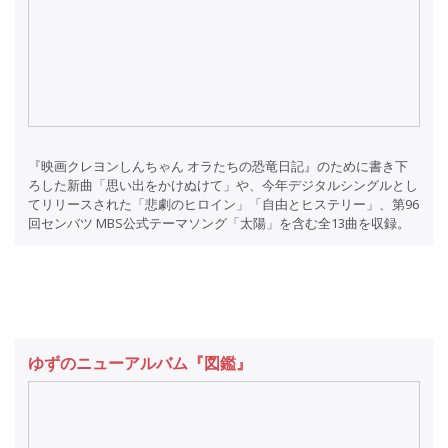
『映画クレヨンしんちゃん オラたちの恐竜日記』のために書き下
ろした新曲「思い出をかけぬけて」や、今年デジタルシングルとし
てリリースされた「悲劇のヒロイン」「自由とヒステリー」、第96
回センバツ MBS公式テーマソング「太陽」を含む全13曲を収録。
ゆずのニューアルバム『図鑑』