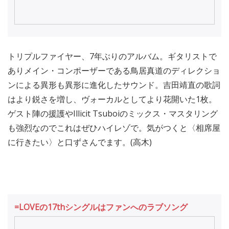
トリプルファイヤー、7年ぶりのアルバム。ギタリストで
ありメイン・コンポーザーである鳥居真道のディレクショ
ンによる異形も異形に進化したサウンド。吉田靖直の歌詞
はより鋭さを増し、ヴォーカルとしてより花開いた1枚。
ゲスト陣の援護やIllicit Tsuboiのミックス・マスタリング
も強烈なのでこれはぜひハイレゾで。気がつくと〈相席屋
に行きたい〉と口ずさんでます。(高木)
=LOVEの17thシングルはファンへのラブソング