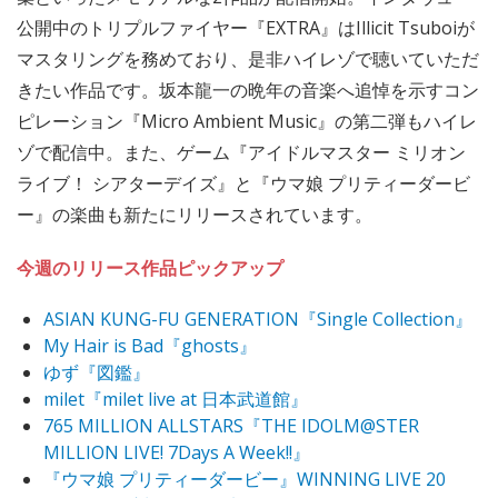
公開中のトリプルファイヤー『EXTRA』はIllicit Tsuboiが
マスタリングを務めており、是非ハイレゾで聴いていただ
きたい作品です。坂本龍一の晩年の音楽へ追悼を示すコン
ピレーション『Micro Ambient Music』の第二弾もハイレ
ゾで配信中。また、ゲーム『アイドルマスター ミリオン
ライブ！ シアターデイズ』と『ウマ娘 プリティーダービ
ー』の楽曲も新たにリリースされています。
今週のリリース作品ピックアップ
ASIAN KUNG-FU GENERATION『Single Collection』
My Hair is Bad『ghosts』
ゆず『図鑑』
milet『milet live at 日本武道館』
765 MILLION ALLSTARS『THE IDOLM@STER
MILLION LIVE! 7Days A Week!!』
『ウマ娘 プリティーダービー』WINNING LIVE 20