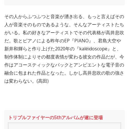
その人からふつふつと音楽が湧き出る、もっと言えばその
人が音楽そのものであるような、そんなアーティストたち
がいる。私の好きなアーティストでその代表格が高井息吹
だ。歌とピアノによる昨年のEP『PIANO』、君島大空や
新井和輝らと作り上げた2020年の『kaléidoscope』と、
制作体制によりその都度表情が変わる彼女の作品だが、今
作はアコースティックなバックとアンビエントな電子音の
融合に包まれた作品となった。しかし高井息吹の歌の強さ
は変わらない。(高田)
トリプルファイヤーの5thアルバムが遂に登場