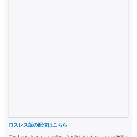
ロスレス版の配信はこちら
石の上にも3年はとっくに過ぎ、年も取りましたが、7という数字に