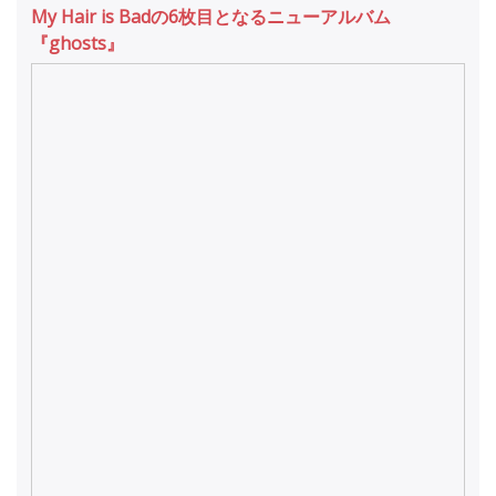
My Hair is Badの6枚目となるニューアルバム
『ghosts』