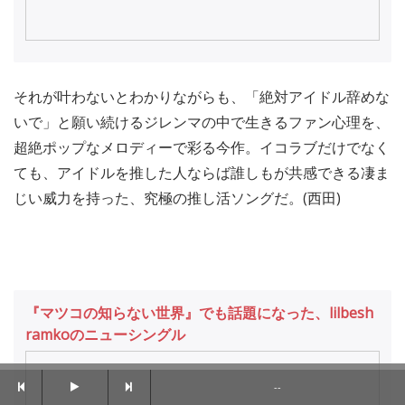
それが叶わないとわかりながらも、「絶対アイドル辞めな
いで」と願い続けるジレンマの中で生きるファン心理を、
超絶ポップなメロディーで彩る今作。イコラブだけでなく
ても、アイドルを推した人ならば誰しもが共感できる凄ま
じい威力を持った、究極の推し活ソングだ。(西田)
『マツコの知らない世界』でも話題になった、lilbesh
ramkoのニューシングル
--