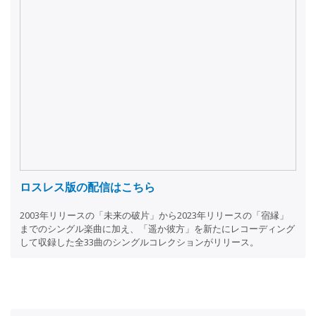
ロスレス版の配信はこちら
2003年リリースの「未来の破片」から2023年リリースの「宿縁」
までのシングル楽曲に加え、「遥か彼方」を新たにレコーディング
して収録した全33曲のシングルコレクションがリリース。