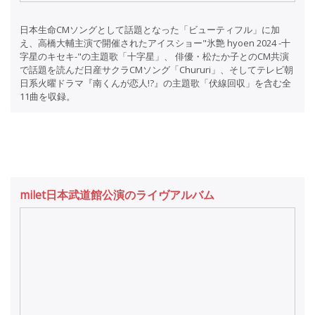
日本生命CMソングとして話題となった「ビューティフル」に加
え、高橋大輔主演で開催されたアイスショー"氷艶 hyoen 2024 -十
字星のキセキ-"の主題歌「十字星」、 俳優・松たか子とのCM共演
で話題を読んだ日産サクラCMソング「Chururi」、そしてテレビ朝
日系火曜ドラマ『南くんが恋人!?』の主題歌「伏線回収」を含む全
11曲を収録。
milet日本武道館公演のライヴアルバム