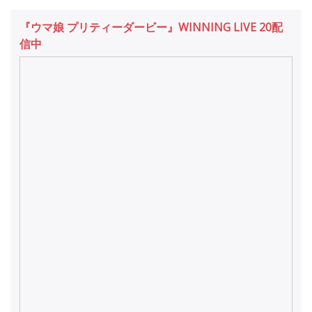
『ウマ娘 プリティーダービー』WINNING LIVE 20配
信中