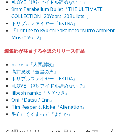
=LOVE『絶対アイドル辞めないで』
9mm Parabellum Bullet『THE ULTIMATE
COLLECTION -20Years, 20Bullets-』
トリプルファイヤー『EXTRA』
『Tribute to Ryuichi Sakamoto "Micro Ambient
Music" Vol. 2』
編集部が注目する今週のリリース作品
moreru『人間讃歌』
高井息吹『金星の声』
トリプルファイヤー『EXTRA』
=LOVE『絶対アイドル辞めないで』
lilbesh ramko『うそつき』
Oni『Datsu / Enn』
Tim Reaper & Kloke『Alienation』
毛布にくるまって『よだか』