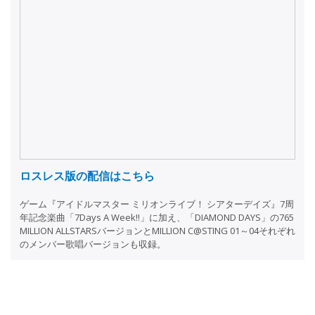
ロスレス版の配信はこちら
ゲーム『アイドルマスター ミリオンライブ！ シアターデイズ』7周
年記念楽曲「7Days A Week!!」に加え、「DIAMOND DAYS」の765
MILLION ALLSTARSバージョンとMILLION C@STING 01～04それぞれ
のメンバー歌唱バージョンも収録。