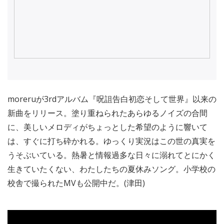
moreruが3rdアルバム『呪詛告白初恋そして世界』以来の
新曲をリリース。塗り重ねられたあらゆるノイズの合間
に、美しいメロディがちょっとした希望のように響いて
は、すぐに打ち砕かれる。ゆっくり実況はこの世の真実を
うそぶいている。熱暑と情報過多な日々に溺れてとにかく
生きていたくない、わたしたちの夏休みソング。小学校の
校舎で撮られたMVも公開中だ。(津田)