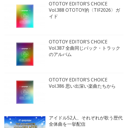
OTOTOY EDITOR'S CHOICE
Vol.388 OTOTOY的〈TIF2026〉ガ
イド
OTOTOY EDITOR'S CHOICE
Vol.387 全曲同じバック・トラック
のアルバム
OTOTOY EDITOR'S CHOICE
Vol.386 思い出深い楽曲たちから
アイドル52人、それぞれが歌う歴代
全体曲を一挙配信