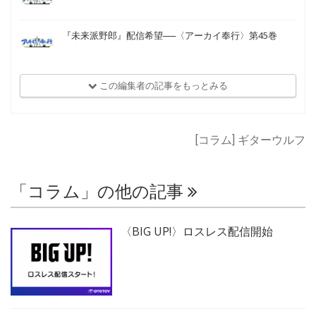
『未来派野郎』配信希望──〈アーカイ奉行〉第45巻
この編集者の記事をもっとみる
[コラム] ギターウルフ
「コラム」の他の記事
〈BIG UP!〉ロスレス配信開始