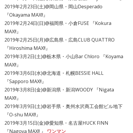
2019年2月23日(土)@岡山県・岡山Desperado
『Okayama MAX!!』
2019年2月24日(日)@福岡県・小倉FUSE 『Kokura
MAX!!』
2019年2月25日(月)@広島県・広島CLUB QUATTRO
『Hiroshima MAX!!』
2019年3月2日(土)@栃木県・小山Bar Chloro 『Koyama
MAX!!』
2019年3月6日(水)@北海道・札幌BESSIE HALL
『Sapporo MAX!!』
2019年3月8日(金)@新潟県・新潟WOODY 『Nigata
MAX!!』
2019年3月9日(土)@岩手県・奥州水沢商工会館ビル地下
『O-shu MAX!!』
2019年3月15日(金)@愛知県・名古屋HUCK FINN
『Nagoya MAX!! 』
ワンマン