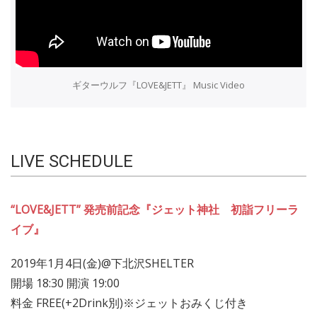
ギターウルフ『LOVE&JETT』 Music Video
LIVE SCHEDULE
“LOVE&JETT” 発売前記念『ジェット神社 初詣フリーラ
イブ』
2019年1月4日(金)@下北沢SHELTER
開場 18:30 開演 19:00
料金 FREE(+2Drink別)※ジェットおみくじ付き