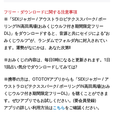
フリー・ダウンロードに関する注意事項
※「SEXジャガー / アウストラロピテクススパーク/ ボー
リングIN高田馬場(おみくじウルフ付き期間限定フリー
DL)」をダウンロードすると、音源と共にセイジによる“お
みくじウルフ”が、ランダムでフォルダ内に封入されてい
ます。運勢がなにかは、あなた次第!!
※おみくじの内容は、毎日0時になると更新されます。1日
1回占い気分でダウンロードしてみては?
※携帯の方は、OTOTOYアプリからも「SEXジャガー / ア
ウストラロピテクススパーク/ ボーリングIN高田馬場(おみ
くじウルフ付き期間限定フリーDL)」を聴くことができま
す。ぜひアプリでもお試しください。(要会員登録)
アプリの詳しい利用方法は
こちら
をご確認ください。