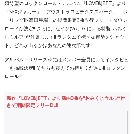
類待望のロックンロール・アルバム『LOVE&JETT』より
「SEXジャガー」「アウストラロピテクススパーク」「ボ
ーリングIN高田馬場」の期間限定3曲先行フリー・ダウン
ロードが決定!! さらに、セイジ(Vo、G)による特製“おみく
じウルフ”が付属します!! ランダムで様々な運勢をシャウ
ト、どれが出るかはあなたの運次第です!!
アルバム・リリース時にはメンバー全員によるインタビュ
ーも掲載決定!! そちらも震えてお待ちください!! ロックン
ロール!!!
新作『LOVE&JETT』より新曲3曲を“おみくじウルフ”付
きで期間限定フリーDL!!