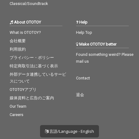
Classical/Soundtrack
About OTOTOY
Help
What is OTOTOY?
Help Top
会社概要
Make OTOTOY better
利用規約
Found something weird? Please
プライバシー・ポリシー
mail us
特定商取引法に基づく表示
外部データ連携しているサービ
Contact
スについて
OTOTOYアプリ
退会
媒体資料と広告のご案内
Our Team
Careers
言語/Language - English