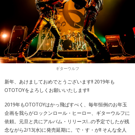
ギターウルフ
新年、あけましておめでとうございます!! 2019年も
OTOTOYをよろしくお願いいたします!!
2019年もOTOTOYはかっ飛ばすべく、毎年恒例のお年玉
企画を我らがロックンロール・ヒーロー、ギターウルフに
依頼。元旦と共にアルバム・リリース!…の予定でしたが残
念ながら2/13(水)に発売延期に。で・す・が!! そんな全人