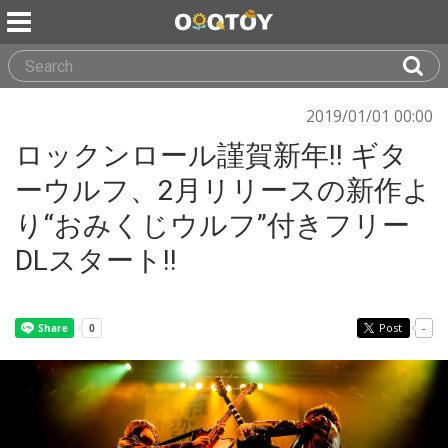
2019/01/01 00:00
ロックンロール謹賀新年!! ギタ
ーウルフ、2月リリースの新作よ
り“おみくじウルフ”付きフリー
DLスタート!!
Post
-