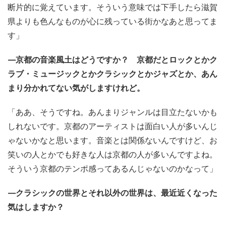
断片的に覚えています。そういう意味では下手したら滋賀
県よりも色んなものが心に残っている街かなあと思ってま
す」
—京都の音楽風土はどうですか？ 京都だとロックとかク
ラブ・ミュージックとかクラシックとかジャズとか、あん
まり分かれてない気がしますけれど。
「ああ、そうですね。あんまりジャンルは目立たないかも
しれないです。京都のアーティストは面白い人が多いんじ
ゃないかなと思います。音楽とは関係ないんですけど、お
笑いの人とかでも好きな人は京都の人が多いんですよね。
そういう京都のテンポ感ってあるんじゃないのかなって」
—クラシックの世界とそれ以外の世界は、最近近くなった
気はしますか？