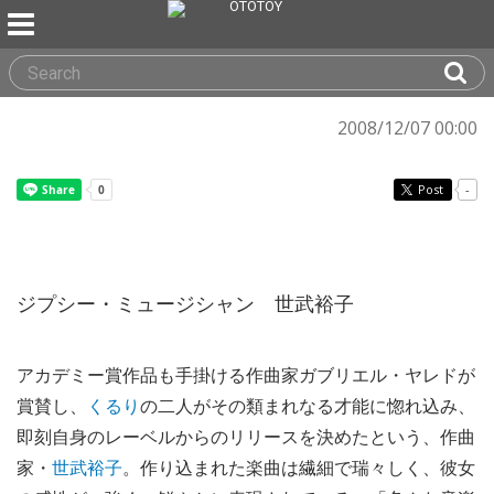
2008/12/07 00:00
Post
-
ジプシー・ミュージシャン 世武裕子
アカデミー賞作品も手掛ける作曲家ガブリエル・ヤレドが
賞賛し、
くるり
の二人がその類まれなる才能に惚れ込み、
即刻自身のレーベルからのリリースを決めたという、作曲
家・
世武裕子
。作り込まれた楽曲は繊細で瑞々しく、彼女