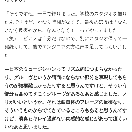
「そうですね。一日で録りました。学校のスタジオを借り
たんですけど、かなり時間がなくて。最後のほうは「なん
となく反復やから、なんとなく！」ってやってました
（笑） ピアノは自分だけなので、別にスタジオ借りて一
発録りして。後でエンジニアの方に声を足してもらいまし
た」
—日本のミュージシャンってリズム的につまらなかった
り、グルーヴというか譜面にならない部分を表現してもら
うのが結構難しかったりすると思うんですけど、そういう
部分も含めてすごくグルーヴがあるなあと感じました。ノ
リがいいというか。それは曲自体のフレーズの反復なり、
そういうものからでてきているところもあると思うんです
けど、演奏もキレイ過ぎない肉感的な感じがあって凄くい
いなあと思いました。