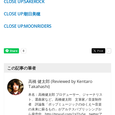
CLOSE UP:SAKEROCK
CLOSE UP:朝日美穂
CLOSE UP:MOONRIDERS
Post
-
この記事の筆者
高橋 健太郎 (Reviewed by Kentaro
Takahashi)
本名：高橋健太郎 プロデューサー、ジャーナリス
ト、選曲家など。高橋健太郎 文筆家／音楽制作
者 評論集「ポップミュージックのゆくえ〜音楽
の未来に蘇るもの」がアルテスパブリッシングか
ら発売中。http://tinyurl.com/2g72u5e twitterア