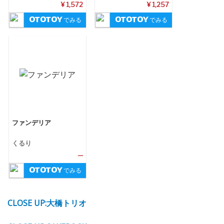
¥ 1,572
¥ 1,257
でみる
でみる
ファンデリア
くるり
—
でみる
CLOSE UP:大橋トリオ