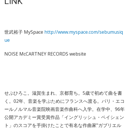
LINK
世武裕子 MySpace
http://www.myspace.com/sebumusiq
ue
NOISE McCARTNEY RECORDS website
せぶひろこ。滋賀生まれ、京都育ち。5歳で初めて曲を書
く。02年、音楽を学ぶためにフランスへ渡る。パリ・エコ
ールノルマル音楽院映画音楽作曲科へ入学。在学中、96年
公開アカデミー賞受賞作品「イングリッシュ・ペイシェン
ト」のスコアを手掛けたことで有名な作曲家"ガブリエル