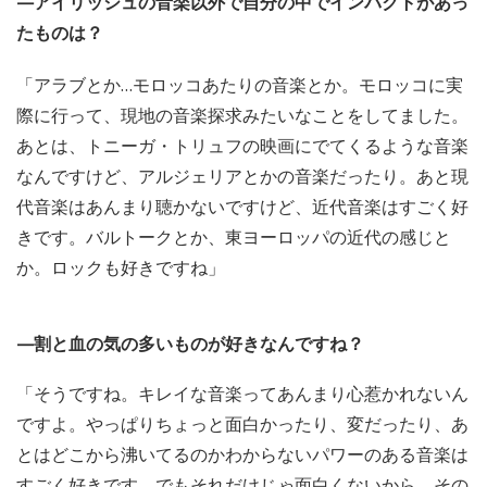
—アイリッシュの音楽以外で自分の中でインパクトがあっ
たものは？
「アラブとか…モロッコあたりの音楽とか。モロッコに実
際に行って、現地の音楽探求みたいなことをしてました。
あとは、トニーガ・トリュフの映画にでてくるような音楽
なんですけど、アルジェリアとかの音楽だったり。あと現
代音楽はあんまり聴かないですけど、近代音楽はすごく好
きです。バルトークとか、東ヨーロッパの近代の感じと
か。ロックも好きですね」
—割と血の気の多いものが好きなんですね？
「そうですね。キレイな音楽ってあんまり心惹かれないん
ですよ。やっぱりちょっと面白かったり、変だったり、あ
とはどこから沸いてるのかわからないパワーのある音楽は
すごく好きです。でもそれだけじゃ面白くないから、その