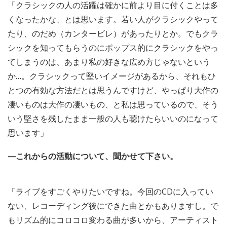
「クラシックの人の活躍は確かに前より目に付くことは多
くなったかな、とは思います。若い人がクラシックやって
たり、のだめ（カンタービレ）があったりとか。でもクラ
シックを知ってもらうのにポップス的にクラシックをやっ
てしまうのは、あまり私の好きな広め方じゃないという
か…。クラシックって堅いイメージがあるから、それもひ
とつの有効な方法だとは思うんですけど、やっぱり大作の
凄いものは大作の凄いもの、と私は思っているので、そう
いう堅さを残したまま一般の人も聴けたらいいのになって
思います」
—これからの活動について、聞かせて下さい。
「ライブをすごくやりたいですね。今回のCDに入ってい
ない、レコーディング後にできた曲とかもありますし。で
もリズム的にコロコロ変わる曲が多いから、アーティスト