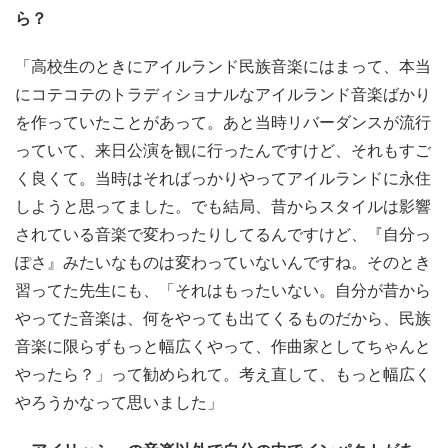
ら？
「高校生のときにアイルランド民族音楽にはまって、本当
にコテコテのトラディショナルなアイルランド音楽ばかり
を作っていたことがあって。あと当時リバーダンスが流行
っていて、来日公演を観に行ったんですけど、それもすご
く良くて。当時はそればっかりやってアイルランドに永住
しようと思ってました。でも結局、昔からスタイルは影響
されている音楽で変わったりしてるんですけど、『自分っ
ぽさ』みたいなものは変わっていないんですね。そのとき
習ってた先生にも、「それはもったいない。自分が昔から
やってた音楽は、何をやっても出てくるものだから、民族
音楽に限らずもっと幅広くやって、作曲家としてちゃんと
やったら？」って勧められて。考え直して、もっと幅広く
やろうかなって思いました」