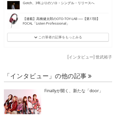
Gotch、3年ぶりのソロ・シングル・リリースへ
【連載】高橋健太郎のOTO-TOY-LAB ──【第17回】
FOCAL「Listen Professional」
この筆者の記事をもっとみる
[インタビュー] 世武裕子
「インタビュー」の他の記事
Finallyが開く、新たな「door」