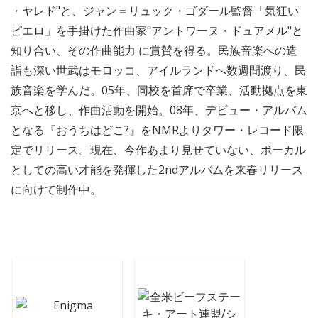
・ヤレド"と、ジャン＝リュック・ゴダール監督「気狂い
ピエロ」を手掛けた作曲家"アントワーヌ・ドュアメル"と
知り合い、その作曲能力 に賞賛を得る。民族音楽への造
詣も深い世武はモロッコ、アイルランドへ数週間渡り、民
族音楽を学んだ。05年、同校を首席で卒業、活動拠点を東
京へと移し、作曲活動を開始。08年、デビュー・アルバム
となる『おうちはどこ?』をNMRよりタワー・レコード限
定でリリース。現在、今作あまり見せていない、ボーカル
としての高い才能を発揮した2ndアルバムを来春リリース
に向けて制作中。