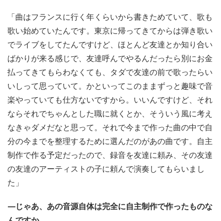
「曲はフランスに行く年くらいから書きためていて、歌も
歌い始めていたんです。東京に帰ってきてからは弾き歌い
でライブをしてたんですけど、ほとんど友達とか知り合い
ばかりが来る感じで、友達呼んでやるんだったら別にお金
払ってきてもらわなくても、タダで友達の前で歌ったらい
いしって思っていて。かといってこのままずっと趣味で音
楽やっていても仕方ないですから。いいんですけど、それ
ならそれでちゃんとした職に就くとか、そういう風に考え
なきゃダメだなと思って。それで今まで作った曲の中で自
分の今までを整理するために選んだのがあの曲です。自主
制作で作る予定だったので、録音を友達に頼み、その友達
の友達のアーティストの子に頼んで演奏してもらいまし
た」
—じゃあ、あの音源自体は完全に自主制作で作ったものな
んですか。