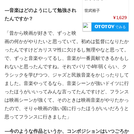
—音楽はどのようにして勉強され
世武裕子
たんですか？
¥ 1,629
でみる
「昔から映画が好きで、ずっと映
画の何かがやりたいと思っていて。初めは監督になりたか
ったんですけどカリスマ性に欠けるし無理やなと思って。
で、ずっと音楽やってるし、音楽が一番貢献できるかもし
れないと思ったんですね。それでパリで4年弱くらい、ク
ラシックを学びつつ、ジャズと民族音楽をかじったりして
ました。音楽やってるなら、音楽シーンが強いドイツに行
ったほうがいいってみんな言ってたんですけど、フランス
は映画シーンが強くて。そのときは映画音楽がやりたかっ
たので、そりゃ映画の強い国に行ったほうがいいだろうと
思ってフランスに行きました」
—今のような作品というか、コンポジションはいつごろか