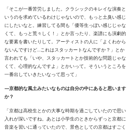
「そこが一番苦労しました。クラシックのキレイな演奏と
いうのを求めているわけじゃないので、もっと土臭い感じ
にしたいなと。練習してる間も「優等生っぽい感じじゃな
くて、もっと荒々しく！」とか言ったり、楽譜にも演劇的
な要素を書いたりして。アーティストの人に「よくわから
ないんですけど…これはスタッカートなんですか？」とか
言われても「いや、スタッカートとか技術的な問題じゃな
くて、心理的なんですよ」とかいって。そういうところを
一番出していきたいなって思って」
—京都的な風土みたいなものは自分の中にあると思います
か？
「京都は高校生とかの大事な時期を過ごしていたので思い
入れが深いですね。あとは小学生のときからずっと京都に
音楽を習いに通っていたので、景色としての京都はすごく