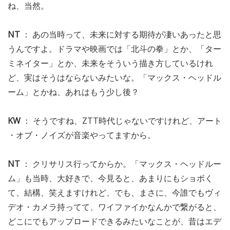
ね、当然。
NT
： あの当時って、未来に対する期待が凄いあったと思
うんですよ。ドラマや映画では「北斗の拳」とか、「ター
ミネイター」とか、未来をそういう描き方しているけれ
ど、実はそうはならないみたいな。「マックス・ヘッドル
ーム」とかね、あれはもう少し後？
KW
： そうですね、ZTT時代じゃないですけれど、アート
・オブ・ノイズが音楽やってますから。
NT
： クリサリス行ってからか。「マックス・ヘッドルー
ム」も当時、大好きで、今見ると、あまりにもショボく
て、結構、笑えますけれど、でも、まさに、今誰でもヴィ
デオ・カメラ持ってて、ワイファイかなんかで繋がると、
どこにでもアップロードできるみたいなことが、昔はエデ