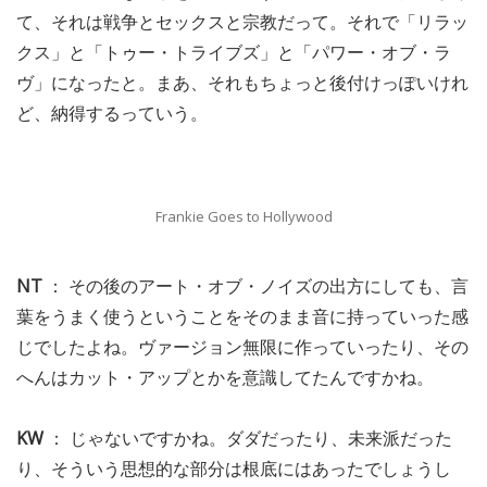
て、それは戦争とセックスと宗教だって。それで「リラッ
クス」と「トゥー・トライブズ」と「パワー・オブ・ラ
ヴ」になったと。まあ、それもちょっと後付けっぽいけれ
ど、納得するっていう。
Frankie Goes to Hollywood
NT
： その後のアート・オブ・ノイズの出方にしても、言
葉をうまく使うということをそのまま音に持っていった感
じでしたよね。ヴァージョン無限に作っていったり、その
へんはカット・アップとかを意識してたんですかね。
KW
： じゃないですかね。ダダだったり、未来派だった
り、そういう思想的な部分は根底にはあったでしょうし