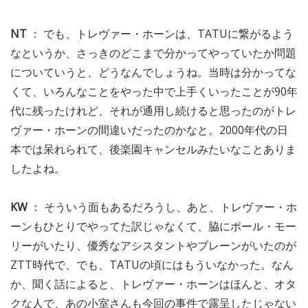
NT
： でも、トレヴァー・ホーンは、TATUに繋がるよう
なというか、さっきのどこまで分かってやっていたか問題
についていうと、どうなんでしょうね。当時は分かってな
くて、いろんなことをやった中で上手くいったことが90年
代に残ったけれど、それが通用し続けると思ったのがトレ
ヴァー・ホーンの間違いだったのかなと。2000年代の日
本では呆れられて、後楽園キャンセルみたいなことありま
したよね。
KW
： そういう面もあるだろうし、あと、トレヴァー・ホ
ーンもひとりでやってた訳じゃなくて、脇にポール・モー
リーがいたり、優秀なアシスタントやブレーンがいたのが
ZTT時代で、でも、TATUの頃にはもういなかった。なん
か、聞く話によると、トレヴァー・ホーンはほんと、オタ
クな人で、あの小室さんも今回の事件で露呈したじゃない