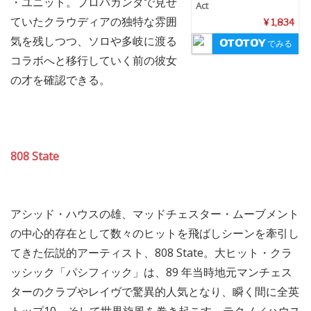
・ユニット。プロパガンダで見せ
Act
ていたクラウディアの独特な雰囲
¥ 1,834
気を残しつつ、ソロや多岐に渡る
でみる
コラボへと移行していく前の彼女
の才を確認できる。
808 State
アシッド・ハウスの雄、マッドチェスター・ムーブメント
の中心的存在として数々のヒットを飛ばしシーンを牽引し
てきた伝説的アーティスト、808 State。大ヒット・クラ
ッシック「パシフィック」は、89 年当時地元マンチェス
ターのクラブやレイヴで驚異的人気となり、瞬く間に全英