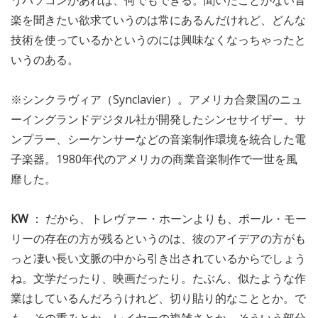
うパソコンがあれば、何でもできる。聞いたことがない音
楽を聞きたい欲求ていうのは常にあるんだけれど、どんな
技術を使っているかというのには興味なくなっちゃったと
いうのある。
※シンクラヴィア（Synclavier）。アメリカ合衆国のニュ
ーイングランドデジタル社が開発したシンセサイザー、サ
ンプラー、シーケンサーなどの音楽制作環境を統合した電
子楽器。1980年代のアメリカの商業音楽制作で一世を風
靡した。
KW
： だから、トレヴァー・ホーンよりも、ポール・モー
リーの存在の方が残るというのは、彼のアイデアの方がも
っと凄い長い文脈の中から引き出されているからでしょう
ね。文学だったり、映画だったり。たぶん、似たような作
業はしているんだろうけれど、切り貼り的なこととか。で