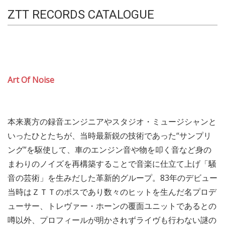
ZTT RECORDS CATALOGUE
Art Of Noise
本来裏方の録音エンジニアやスタジオ・ミュージシャンと
いったひとたちが、当時最新鋭の技術であった“サンプリ
ング”を駆使して、車のエンジン音や物を叩く音など身の
まわりのノイズを再構築することで音楽に仕立て上げ「騒
音の芸術」を生みだした革新的グループ。83年のデビュー
当時はＺＴＴのボスであり数々のヒットを生んだ名プロデ
ューサー、トレヴァー・ホーンの覆面ユニットであるとの
噂以外、プロフィールが明かされずライヴも行わない謎の