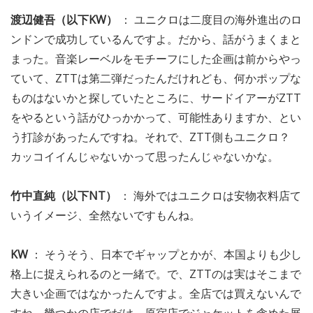
渡辺健吾（以下KW）
： ユニクロは二度目の海外進出のロ
ンドンで成功しているんですよ。だから、話がうまくまと
まった。音楽レーベルをモチーフにした企画は前からやっ
ていて、ZTTは第二弾だったんだけれども、何かポップな
ものはないかと探していたところに、サードイアーがZTT
をやるという話がひっかかって、可能性ありますか、とい
う打診があったんですね。それで、ZTT側もユニクロ？
カッコイイんじゃないかって思ったんじゃないかな。
竹中直純（以下NT）
： 海外ではユニクロは安物衣料店て
いうイメージ、全然ないですもんね。
KW
： そうそう、日本でギャップとかが、本国よりも少し
格上に捉えられるのと一緒で。で、ZTTのは実はそこまで
大きい企画ではなかったんですよ。全店では買えないんで