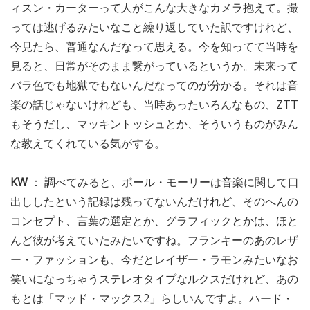
ィスン・カーターって人がこんな大きなカメラ抱えて。撮
っては逃げるみたいなこと繰り返していた訳ですけれど、
今見たら、普通なんだなって思える。今を知ってて当時を
見ると、日常がそのまま繋がっているというか。未来って
バラ色でも地獄でもないんだなってのが分かる。それは音
楽の話じゃないけれども、当時あったいろんなもの、ZTT
もそうだし、マッキントッシュとか、そういうものがみん
な教えてくれている気がする。
KW
： 調べてみると、ポール・モーリーは音楽に関して口
出ししたという記録は残ってないんだけれど、そのへんの
コンセプト、言葉の選定とか、グラフィックとかは、ほと
んど彼が考えていたみたいですね。フランキーのあのレザ
ー・ファッションも、今だとレイザー・ラモンみたいなお
笑いになっちゃうステレオタイプなルクスだけれど、あの
もとは「マッド・マックス2」らしいんですよ。ハード・