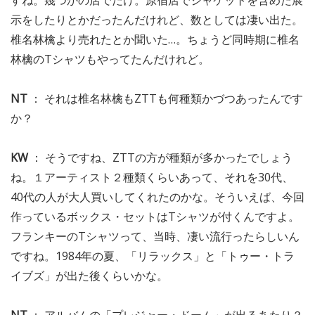
すね。幾つかの店でだけ。原宿店でジャケットを含めた展
示をしたりとかだったんだけれど、数としては凄い出た。
椎名林檎より売れたとか聞いた…。ちょうど同時期に椎名
林檎のTシャツもやってたんだけれど。
NT
： それは椎名林檎もZTTも何種類かづつあったんです
か？
KW
： そうですね、ZTTの方が種類が多かったでしょう
ね。１アーティスト２種類くらいあって、それを30代、
40代の人が大人買いしてくれたのかな。そういえば、今回
作っているボックス・セットはTシャツが付くんですよ。
フランキーのTシャツって、当時、凄い流行ったらしいん
ですね。1984年の夏、「リラックス」と「トゥー・トラ
イブズ」が出た後くらいかな。