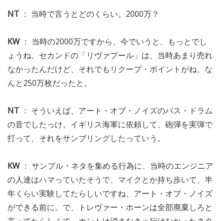
NT
： 当時で言うとどのくらい。2000万？
KW
： 当時の2000万ですから、今でいうと、もっとでし
ょうね。セカンドの「リヴァプール」は、当時あまり売れ
なかったんだけど、それでもリクープ・ポイントがね、な
んと250万枚だったと。
NT
： そういえば、アート・オブ・ノイズのバス・ドラム
の音でしたっけ。イギリス海軍に依頼して、砲弾を実弾で
打って、それをサンプリングしたっていう。
KW
： サンプル・ネタを集める行為に、当時のエンジニア
の人達はハマっていたそうで、マイクとか持ち歩いて、半
年くらい実験してたらしいですね、アート・オブ・ノイズ
ができる前に。で、トレヴァー・ホーンは全部廃棄しろと