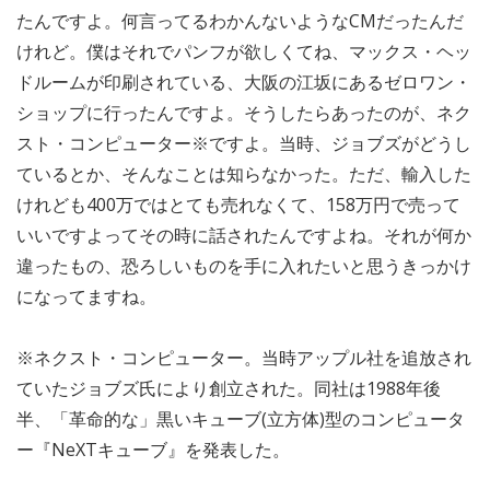
たんですよ。何言ってるわかんないようなCMだったんだ
けれど。僕はそれでパンフが欲しくてね、マックス・ヘッ
ドルームが印刷されている、大阪の江坂にあるゼロワン・
ショップに行ったんですよ。そうしたらあったのが、ネク
スト・コンピューター※ですよ。当時、ジョブズがどうし
ているとか、そんなことは知らなかった。ただ、輸入した
けれども400万ではとても売れなくて、158万円で売って
いいですよってその時に話されたんですよね。それが何か
違ったもの、恐ろしいものを手に入れたいと思うきっかけ
になってますね。
※ネクスト・コンピューター。当時アップル社を追放され
ていたジョブズ氏により創立された。同社は1988年後
半、「革命的な」黒いキューブ(立方体)型のコンピュータ
ー『NeXTキューブ』を発表した。