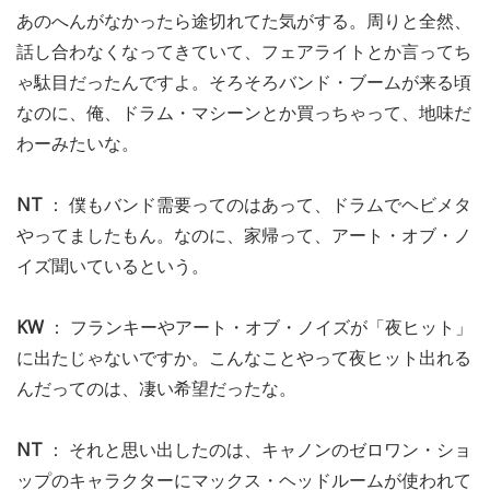
あのへんがなかったら途切れてた気がする。周りと全然、
話し合わなくなってきていて、フェアライトとか言ってち
ゃ駄目だったんですよ。そろそろバンド・ブームが来る頃
なのに、俺、ドラム・マシーンとか買っちゃって、地味だ
わーみたいな。
NT
： 僕もバンド需要ってのはあって、ドラムでヘビメタ
やってましたもん。なのに、家帰って、アート・オブ・ノ
イズ聞いているという。
KW
： フランキーやアート・オブ・ノイズが「夜ヒット」
に出たじゃないですか。こんなことやって夜ヒット出れる
んだってのは、凄い希望だったな。
NT
： それと思い出したのは、キャノンのゼロワン・ショ
ップのキャラクターにマックス・ヘッドルームが使われて