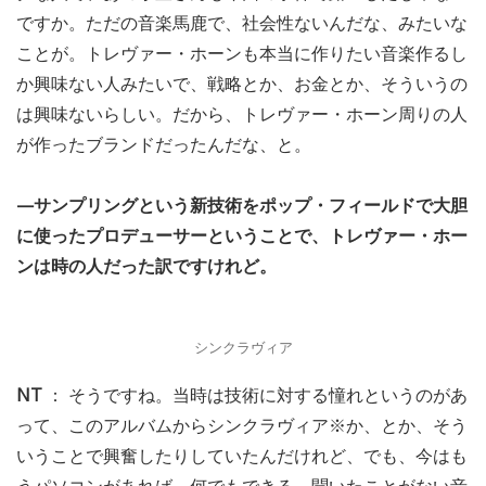
ですか。ただの音楽馬鹿で、社会性ないんだな、みたいな
ことが。トレヴァー・ホーンも本当に作りたい音楽作るし
か興味ない人みたいで、戦略とか、お金とか、そういうの
は興味ないらしい。だから、トレヴァー・ホーン周りの人
が作ったブランドだったんだな、と。
—サンプリングという新技術をポップ・フィールドで大胆
に使ったプロデューサーということで、トレヴァー・ホー
ンは時の人だった訳ですけれど。
シンクラヴィア
NT
： そうですね。当時は技術に対する憧れというのがあ
って、このアルバムからシンクラヴィア※か、とか、そう
いうことで興奮したりしていたんだけれど、でも、今はも