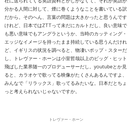
社に送られてくる英語資料とかしかなくて、それが英語が
分かる人間に対して、煙に巻くようなことを書いている訳
だから。そのへん、言葉の問題は大きかったと思うんです
けれど、日本ではZTTって未だにカルトだし、良い意味で
も悪い意味でもアングラというか、当時のカッティング・
エッジなイメージを持ったまま持続している思うんだけれ
ど、イギリスの状況を調べると、物凄いポップ・スターだ
し、トレヴァー・ホーンは小室哲哉以上のビッグ・ヒット
飛ばした業界随一のプロデューサーだし。youtubeとか見
ると、カラオケで歌ってる映像がたくさんあるんですよ、
みんなで「リラックス」歌ってるみたいな。日本だとちょ
っと考えられないじゃないですか。
トレヴァー・ホーン