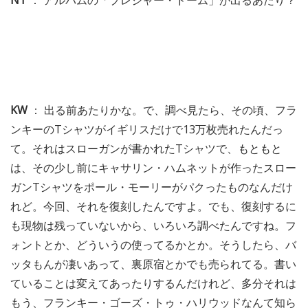
NT
： アルバムの「プレジャー・ドーム」が出るあたり？
KW
： 出る前あたりかな。で、調べ見たら、その頃、フラ
ンキーのTシャツがイギリスだけで13万枚売れたんだっ
て。それはスローガンが書かれたTシャツで、もともと
は、その少し前にキャサリン・ハムネットが作ったスロー
ガンTシャツをポール・モーリーがパクったものなんだけ
れど。今回、それを復刻したんですよ。でも、復刻するに
も現物は残っていないから、いろいろ調べたんですね。フ
ォントとか、どういうの使ってるかとか。そうしたら、バ
ッタもんが凄いあって、裏原宿とかでも売られてる。書い
ていることは変えてあったりするんだけれど、多分それは
もう、フランキー・ゴーズ・トゥ・ハリウッドなんて知ら