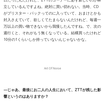
日だったんだけれど、ZTTのコーナーに必ず新しいのが林
立しているんですよね。絶対に買い切れない。当時、CD
がブリスター・パックってのに入っていて、おまけとかも
封入さえていて、欲しくてたまらないんだけれど、毎週一
万以上の買い物できないから我慢したんですね。で、次の
週行くと、それがもう無くなっている。結構買ったけれど
10分の1くらいしか持っていないんじゃないかな。
Art Of Noise
—じゃあ、最後にお二人の人生において、ZTTが残した影
響というのはありますか？