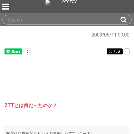
2009/06/11 00:00
Post
-
ZTTとは何だったのか？
80年代に爆発的なヒットを連発したZTTレコード。