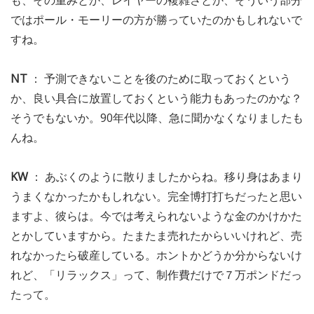
も、その重みとか、レイヤーの複雑さとか、そういう部分
ではポール・モーリーの方が勝っていたのかもしれないで
すね。
NT
： 予測できないことを後のために取っておくという
か、良い具合に放置しておくという能力もあったのかな？
そうでもないか。90年代以降、急に聞かなくなりましたも
んね。
KW
： あぶくのように散りましたからね。移り身はあまり
うまくなかったかもしれない。完全博打打ちだったと思い
ますよ、彼らは。今では考えられないような金のかけかた
とかしていますから。たまたま売れたからいいけれど、売
れなかったら破産している。ホントかどうか分からないけ
れど、「リラックス」って、制作費だけで７万ポンドだっ
たって。