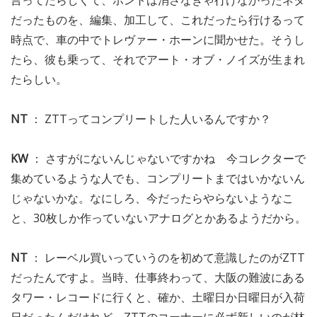
言ってたらしくて、ホントは消さなきゃ行けなかったネタ
だったものを、編集、加工して、これだったら行けるって
時点で、車の中でトレヴァー・ホーンに聞かせた。そうし
たら、彼も乗って、それでアート・オブ・ノイズが生まれ
たらしい。
NT
： ZTTってコンプリートした人いるんですか？
KW
： さすがにないんじゃないですかね 今コレクターで
集めているような人でも、コンプリートまではいかないん
じゃないかな。なにしろ、今だったらやらないようなこ
と、30枚しか作っていないアナログとかあるようだから。
NT
： レーベル買いっていうのを初めて意識したのがZTT
だったんですよ。当時、仕事終わって、大阪の難波にある
タワー・レコードに行くと、確か、土曜日か日曜日が入荷