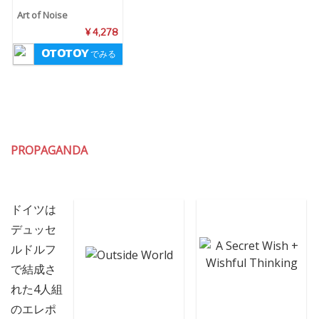
Art of Noise
¥ 4,278
でみる
PROPAGANDA
ドイツは
デュッセ
ルドルフ
で結成さ
れた4人組
のエレポ