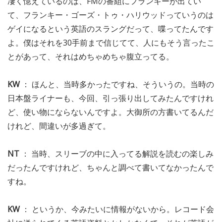
凄く憶えているのは、FMの番組にフランキーが出てい
て、フランキー・ゴーズ・トゥ・ハリウッドっていうのは
ゲイになるという英語のスラングだって、喋ってたんです
よ。僕はそれを30手前まで信じてて、人にもそう言ったこ
とがあって、それはめちゃめちゃ腹立ってる。
KW
： ほんと、当時多かったですね、そういうの。当時の
日本盤ライナーも、今回、引っ張り出してみたんですけれ
ど、使い物にならないんですよ。大御所の方書いてるんだ
けれど、間違いが多過ぎて。
NT
： 当時、スリーブの中に入ってる解説を読むの楽しみ
だったんですけれど、ちゃんと調べて書いてなかったんで
すね。
KW
： というか、今みたいに情報がないから。レコード会