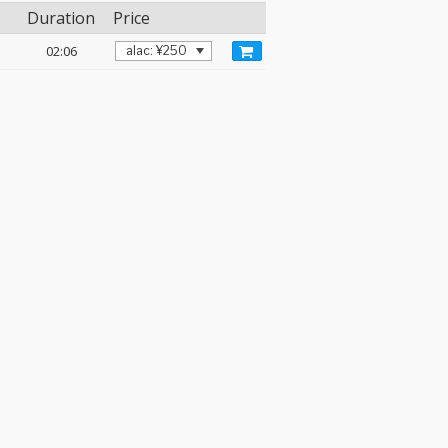
Duration
Price
02:06