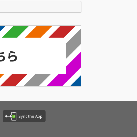
Sync the App