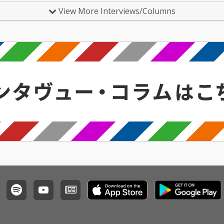
刊行した河村祐介が…
トが…
View More Interviews/Columns