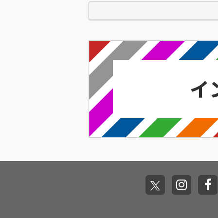
刊行した河村祐介が…