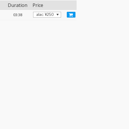
Duration
Price
03:38