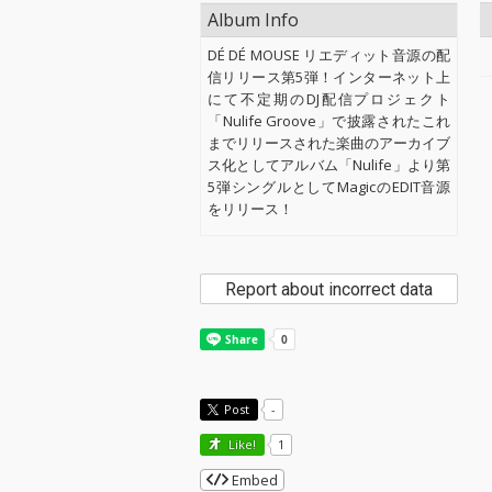
Album Info
DÉ DÉ MOUSE リエディット音源の配
信リリース第5弾！インターネット上
にて不定期のDJ配信プロジェクト
「Nulife Groove」で披露されたこれ
までリリースされた楽曲のアーカイブ
ス化としてアルバム「Nulife」より第
5弾シングルとしてMagicのEDIT音源
をリリース！
Report about incorrect data
Post
-
Like!
1
Embed