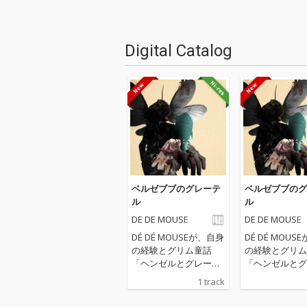
Digital Catalog
ベルゼブブのグレーテ
ベルゼブブのグ
ル
ル
DE DE MOUSE
DE DE MOUSE
DÉ DÉ MOUSEが、自身
DÉ DÉ MOUS
の経験とグリム童話
の経験とグリム
「ヘンゼルとグレーテ
「ヘンゼルとグ
ル」を題材にしたダー
ル」を題材にし
1 track
クメルヘンボカロ『ベ
クメルヘンボカ
ルゼブブのグレーテ
ルゼブブのグレ