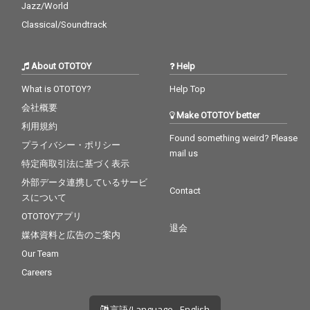
Jazz/World
Classical/Soundtrack
About OTOTOY
Help
What is OTOTOY?
Help Top
会社概要
Make OTOTOY better
利用規約
Found something weird? Please
プライバシー・ポリシー
mail us
特定商取引法に基づく表示
外部データ連携しているサービ
Contact
スについて
OTOTOYアプリ
退会
媒体資料と広告のご案内
Our Team
Careers
言語/Language - English