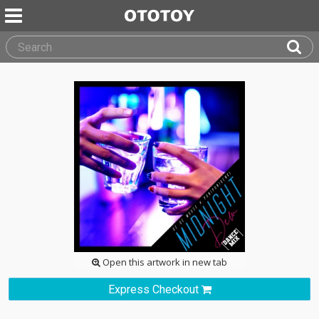
Open this artwork in new tab
Express Checkout