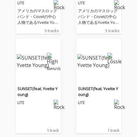
LITE
LITE
アメリカのマスロック
アメリカのマスロック
バンド・Covetの中心
バンド・Covetの中心
人物であるYvette You
人物であるYvette You
ng客演の楽曲を収録し
ng客演の楽曲を収録し
5 tracks
5 tracks
たニューEP。
たニューEP。
SUNSET(feat. Yvette Y
SUNSET(feat. Yvette Y
oung)
oung)
LITE
LITE
1 track
1 track