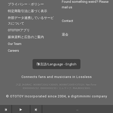
Found something weird? Please
プライバシー・ポリシー
mail us
特定商取引法に基づく表示
外部データ連携しているサービ
Contact
スについて
OTOTOYアプリ
退会
媒体資料と広告のご案内
Our Team
Careers
言語/Language - English
Connects fans and musicians in Lossless
許諾 JASRAC: 9008872001Y30005, 9008872005Y37019 / NexTone:
ID000000232, ID000000233 / エルマーク: RIAJ80023001
© OTOTOY Incorporated since 2004, a
digitiminimi
company
--