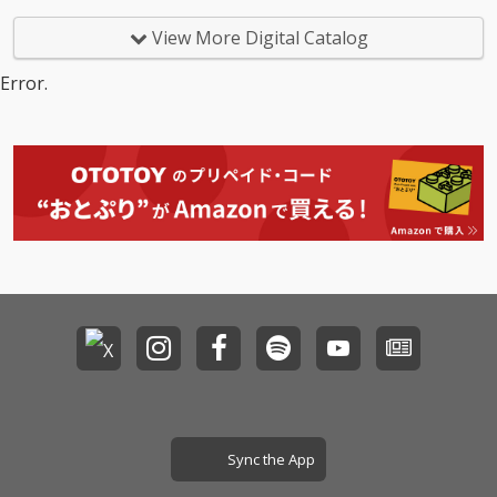
View More Digital Catalog
Error.
Sync the App