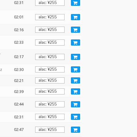
02:31
02:01
02:16
02:33
ー
02:17
Hz
02:30
02:21
02:39
02:44
02:31
02:47