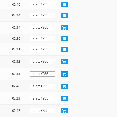
02:40
02:24
02:34
02:20
02:21
02:32
02:33
02:40
02:23
02:42