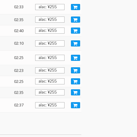
02:33
02:35
02:40
02:10
02:25
02:23
02:25
02:35
02:37