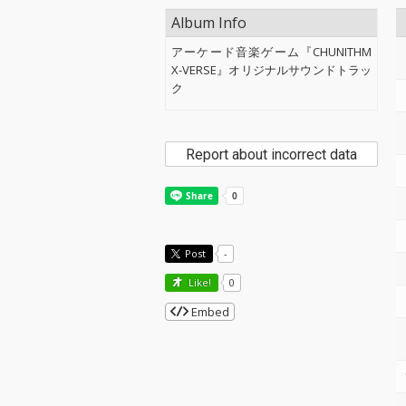
Album Info
アーケード音楽ゲーム『CHUNITHM
X-VERSE』オリジナルサウンドトラッ
ク
Report about incorrect data
Post
-
Like!
0
Embed