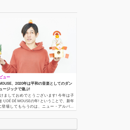
ビュー
É MOUSE、2020年は平和の音楽としてのダン
ュージックで遊ぶ!
けましておめでとうございます! 今年は子
りDÉ DÉ MOUSEの年! ということで、新年
に登場してもらうのは、ニュー・アルバム
ife』をリリースしたばかりのDÉ DÉ MOUS
インタヴューでは、毎回作品ごとのコンセプ