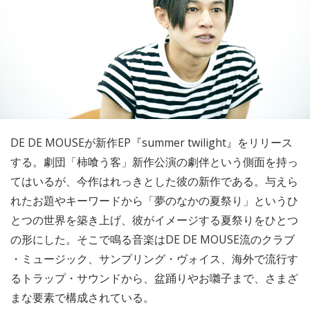
DE DE MOUSEが新作EP『summer twilight』をリリース
する。劇団「柿喰う客」新作公演の劇伴という側面を持っ
てはいるが、今作はれっきとした彼の新作である。与えら
れたお題やキーワードから「夢のなかの夏祭り」というひ
とつの世界を築き上げ、彼がイメージする夏祭りをひとつ
の形にした。そこで鳴る音楽はDE DE MOUSE流のクラブ
・ミュージック、サンプリング・ヴォイス、海外で流行す
るトラップ・サウンドから、盆踊りやお囃子まで、さまざ
まな要素で構成されている。