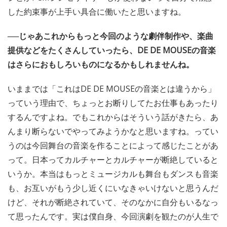
した約束事が上手い具合に働いたと思いますね。
──じゃあこれからもっと今回のような劇伴制作や、楽曲
提供などをたくさんしていったら、DE DE MOUSEの音楽
はさらにおもしろいものになるかもしれませんね。
いままでは「これはDE DE MOUSEの音楽とは違うから」
っていう理由で、ちょっとお断りしてたお仕事もあったり
するんですよね。でもこれからはそういう話がきたら、あ
んまり断らないでやってみようかなと思いますね。ってい
うのは今回舞台の音楽を作ることによって感じたことがあ
って。日本ってカルチャーとカルチャーが断絶していると
いうか。本当はもっとミュージカルも舞台もダンスも音楽
も、お互いがもう少し近くにいなきゃいけないと思うんだ
けど、それが断絶されていて、そのなかに自分もいるなっ
て思ったんです。実は僕自身、今回演劇を観たのが人生で