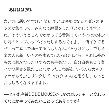
──あははは(笑)。
言い方は悪いですけど(笑)。あとは深夜になるとダンスキ
ッズが集まって、みんなで練習をしたりとかしてますよ
ね。そういうところでかかってる音楽っていうのは大体少
し前のヒップホップだったりするんですよ。「俺イケてる
ぜ」って感じで踊ってるつもりなんだろうけども。でも音
楽の人も新しいものを求めてはいるけれども、それ以外の
ものは疎かだったりするのも事実だし。自分自身もこう言
いつつ舞台を観たことなかったしね(笑)。いろんなカルチ
ャーがもう少しリンクしていけばいいなと思うし、もっと
おもしろくなりますよね。
──じゃあ今後DE DE MOUSEがほかのカルチャーと交わっ
てなにかやってみたいことってありますか?