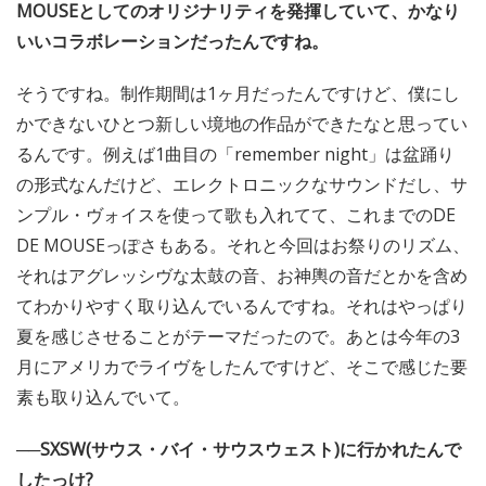
MOUSEとしてのオリジナリティを発揮していて、かなり
いいコラボレーションだったんですね。
そうですね。制作期間は1ヶ月だったんですけど、僕にし
かできないひとつ新しい境地の作品ができたなと思ってい
るんです。例えば1曲目の「remember night」は盆踊り
の形式なんだけど、エレクトロニックなサウンドだし、サ
ンプル・ヴォイスを使って歌も入れてて、これまでのDE
DE MOUSEっぽさもある。それと今回はお祭りのリズム、
それはアグレッシヴな太鼓の音、お神輿の音だとかを含め
てわかりやすく取り込んでいるんですね。それはやっぱり
夏を感じさせることがテーマだったので。あとは今年の3
月にアメリカでライヴをしたんですけど、そこで感じた要
素も取り込んでいて。
──SXSW(サウス・バイ・サウスウェスト)に行かれたんで
したっけ?