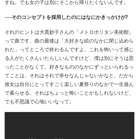
すね。でも女の子は別にそこから帰りたくないんです。
──そのコンセプトを採用したのにはなにかきっかけが?
それのヒントは大貫妙子さんの「メトロポリタン美術館」
って曲です。曲の最後は「大好きな絵のなかに閉じ込めら
れた」ってところで終わるんですよ。これを怖いって感じ
る人がたくさんいたらしいんですけど、僕は別にそうは思
ったことがなくて。好きなもののなかにずっといられるっ
てことは、それはそれで幸せなんじゃないかなと。だから
彼女は自分にとってすごく楽しい夏祭りのなかで一生遊ん
で暮らせる。それはちょっと怖いことかもしれないけど、
でも不思議で心地いいなって。