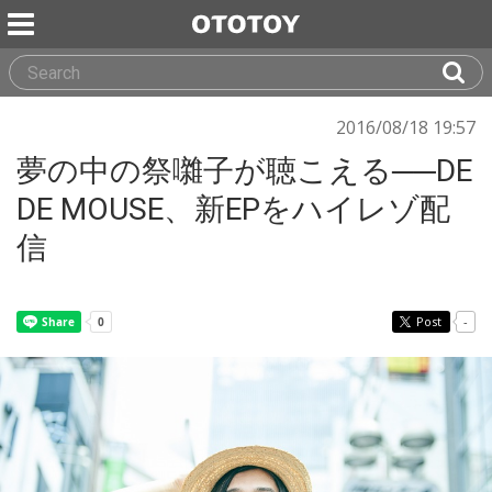
2016/08/18 19:57
夢の中の祭囃子が聴こえる──DE
DE MOUSE、新EPをハイレゾ配
信
Post
-