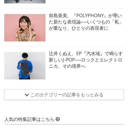
前島亜美、『POLYPHONY』が導い
た新たな表現論──いくつもの「私」
が重なり、ひとりの表現者に
辻井くぬえ、EP『汽水域』で鳴らす
新しいJ-POP──ロックとエレクトロ
ニカ、その境界へ
このカテゴリーの記事をもっとみる
人気の特集記事はこちら