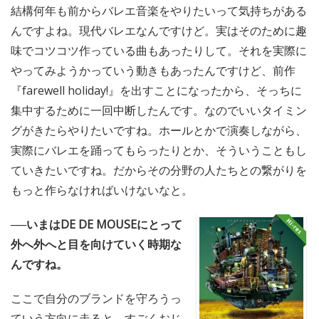
結構何年も前からバレエ音楽をやりたいって気持ちがある
んですよね。現代バレエなんですけど。実はそのために趣
味でコツコツ作っている曲もあったりして。それを実際に
やってみようかっていう動きもあったんですけど、前作
『farewell holiday!』を出すことになったから、そっちに
集中するために一回中断したんです。なのでいいタイミン
グがきたらやりたいですね。ホールとかで演奏しながら、
実際にバレエを踊ってもらったりとか、そういうこともし
ていきたいですね。だからその分野の人たちとの繋がりを
もっと作らなければいけないなと。
──いまはDE DE MOUSEにとって
外へ外へと目を向けていく時期な
んですね。
ここで自分のブランドを守ろうっ
ていう方向に走ると、すごくおじ