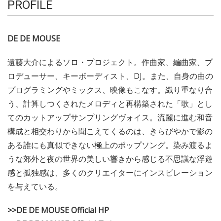
PROFILE
DE DE MOUSE
遠藤大介によるソロ・プロジェクト。作曲家、編曲家、プ
ロデューサー、キーボーディスト、DJ。また、自身の曲の
プログラミングやミックス、映像もこなす。織り重なり合
う、計算しつくされたメロディと再構築された「歌」とし
てのカットアップサンプリングヴォイス。流麗に進む和音
構成と相交わりから聞こえてくるのは、きらびやかで影の
ある誰にも真似できない極上のポップソング。染み渡るよ
うな郊外と夜の世界の美しい響きから感じる不思議な浮遊
感と孤独感は、多くのクリエイターにインスピレーション
を与えている。
>>DE DE MOUSE Official HP