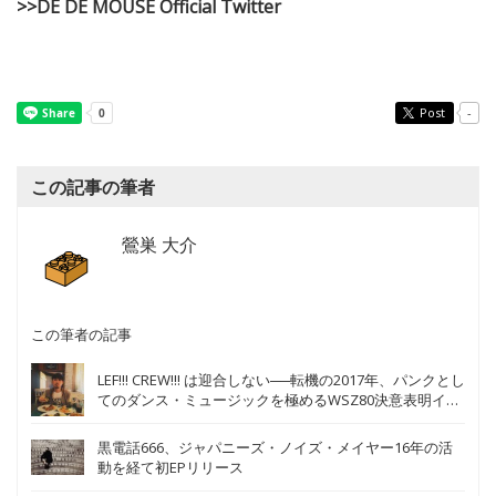
>>DE DE MOUSE Official Twitter
Post
-
この記事の筆者
鶯巣 大介
この筆者の記事
LEF!!! CREW!!! は迎合しない──転機の2017年、パンクとし
てのダンス・ミュージックを極めるWSZ80決意表明イン
タヴュー
黒電話666、ジャパニーズ・ノイズ・メイヤー16年の活
動を経て初EPリリース