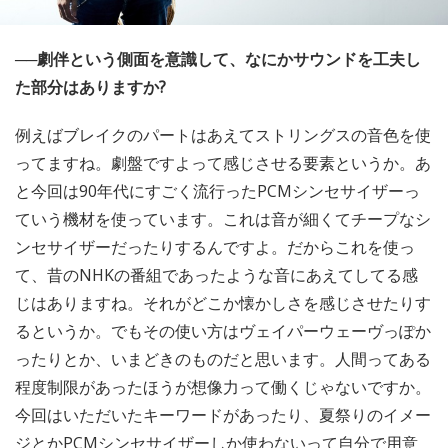
──劇伴という側面を意識して、なにかサウンドを工夫し
た部分はありますか?
例えばブレイクのパートはあえてストリングスの音色を使
ってますね。劇盤ですよって感じさせる要素というか。あ
と今回は90年代にすごく流行ったPCMシンセサイザーっ
ていう機材を使っています。これは音が細くてチープなシ
ンセサイザーだったりするんですよ。だからこれを使っ
て、昔のNHKの番組であったような音にあえてしてる感
じはありますね。それがどこか懐かしさを感じさせたりす
るというか。でもその使い方はヴェイパーウェーヴっぽか
ったりとか、いまどきのものだと思います。人間ってある
程度制限があったほうが想像力って働くじゃないですか。
今回はいただいたキーワードがあったり、夏祭りのイメー
ジとかPCMシンセサイザーしか使わないって自分で用意