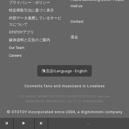
プライバシー・ポリシー
mail us
特定商取引法に基づく表示
外部データ連携しているサービ
Contact
スについて
OTOTOYアプリ
退会
媒体資料と広告のご案内
Our Team
Careers
言語/Language - English
Connects fans and musicians in Lossless
許諾 JASRAC: 9008872001Y30005, 9008872005Y37019 / NexTone:
ID000000232, ID000000233 / エルマーク: RIAJ80023001
© OTOTOY Incorporated since 2004, a
digitiminimi
company
--