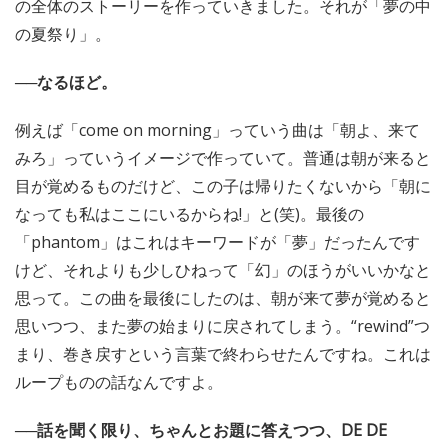
の全体のストーリーを作っていきました。それが「夢の中
の夏祭り」。
──なるほど。
例えば「come on morning」っていう曲は「朝よ、来て
みろ」っていうイメージで作っていて。普通は朝が来ると
目が覚めるものだけど、この子は帰りたくないから「朝に
なっても私はここにいるからね!」と(笑)。最後の
「phantom」はこれはキーワードが「夢」だったんです
けど、それよりも少しひねって「幻」のほうがいいかなと
思って。この曲を最後にしたのは、朝が来て夢が覚めると
思いつつ、また夢の始まりに戻されてしまう。“rewind”つ
まり、巻き戻すという言葉で終わらせたんですね。これは
ループものの話なんですよ。
──話を聞く限り、ちゃんとお題に答えつつ、DE DE