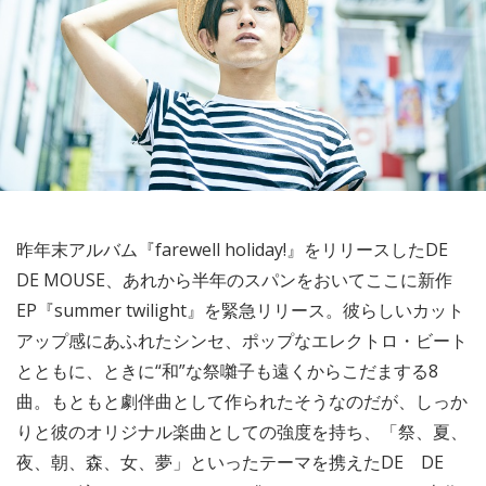
昨年末アルバム『farewell holiday!』をリリースしたDE
DE MOUSE、あれから半年のスパンをおいてここに新作
EP『summer twilight』を緊急リリース。彼らしいカット
アップ感にあふれたシンセ、ポップなエレクトロ・ビート
とともに、ときに“和”な祭囃子も遠くからこだまする8
曲。もともと劇伴曲として作られたそうなのだが、しっか
りと彼のオリジナル楽曲としての強度を持ち、「祭、夏、
夜、朝、森、女、夢」といったテーマを携えたDE DE