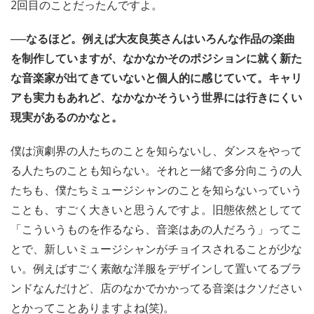
2回目のことだったんですよ。
──なるほど。例えば大友良英さんはいろんな作品の楽曲
を制作していますが、なかなかそのポジションに就く新た
な音楽家が出てきていないと個人的に感じていて。キャリ
アも実力もあれど、なかなかそういう世界には行きにくい
現実があるのかなと。
僕は演劇界の人たちのことを知らないし、ダンスをやって
る人たちのことも知らない。それと一緒で多分向こうの人
たちも、僕たちミュージシャンのことを知らないっていう
ことも、すごく大きいと思うんですよ。旧態依然としてて
「こういうものを作るなら、音楽はあの人だろう」ってこ
とで、新しいミュージシャンがチョイスされることが少な
い。例えばすごく素敵な洋服をデザインして置いてるブラ
ンドなんだけど、店のなかでかかってる音楽はクソださい
とかってことありますよね(笑)。