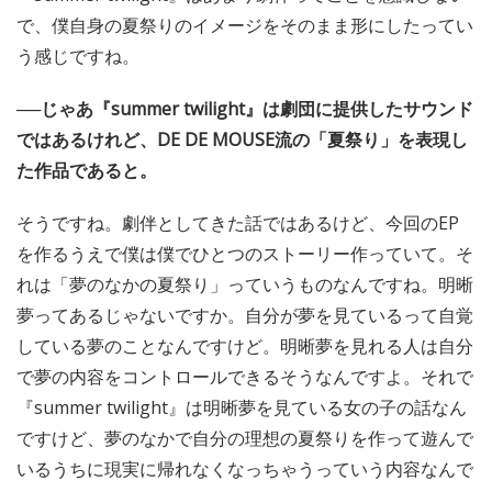
で、僕自身の夏祭りのイメージをそのまま形にしたってい
う感じですね。
──じゃあ『summer twilight』は劇団に提供したサウンド
ではあるけれど、DE DE MOUSE流の「夏祭り」を表現し
た作品であると。
そうですね。劇伴としてきた話ではあるけど、今回のEP
を作るうえで僕は僕でひとつのストーリー作っていて。そ
れは「夢のなかの夏祭り」っていうものなんですね。明晰
夢ってあるじゃないですか。自分が夢を見ているって自覚
している夢のことなんですけど。明晰夢を見れる人は自分
で夢の内容をコントロールできるそうなんですよ。それで
『summer twilight』は明晰夢を見ている女の子の話なん
ですけど、夢のなかで自分の理想の夏祭りを作って遊んで
いるうちに現実に帰れなくなっちゃうっていう内容なんで