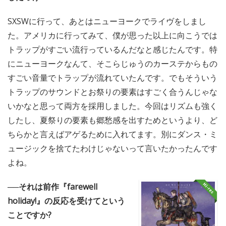
SXSWに行って、あとはニューヨークでライヴをしまし
た。アメリカに行ってみて、僕が思った以上に向こうでは
トラップがすごい流行っているんだなと感じたんです。特
にニューヨークなんて、そこらじゅうのカーステからもの
すごい音量でトラップが流れていたんです。でもそういう
トラップのサウンドとお祭りの要素はすごく合うんじゃな
いかなと思って両方を採用しました。今回はリズムも強く
したし、夏祭りの要素も郷愁感を出すためというより、ど
ちらかと言えばアゲるために入れてます。別にダンス・ミ
ュージックを捨てたわけじゃないって言いたかったんです
よね。
──それは前作『farewell
holiday!』の反応を受けてという
ことですか?