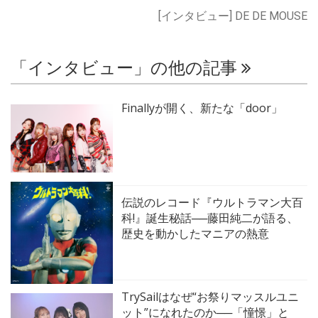
[インタビュー] DE DE MOUSE
「インタビュー」の他の記事
Finallyが開く、新たな「door」
伝説のレコード『ウルトラマン大百
科!』誕生秘話──藤田純二が語る、
歴史を動かしたマニアの熱意
TrySailはなぜ“お祭りマッスルユニ
ット”になれたのか──「憧憬」と