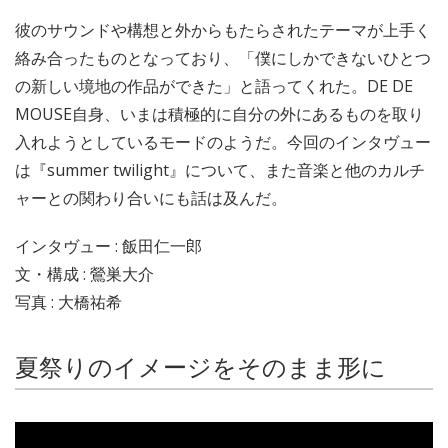
彼のサウンドや構想と外からもたらされたテーマが上手く
絡み合ったものとなっており、「僕にしかできないひとつ
の新しい境地の作品ができた」と語ってくれた。DE DE
MOUSE自身、いまは積極的に自分の外にあるものを取り
入れようとしているモードのようだ。今回のインタヴュー
は『summer twilight』について、また音楽と他のカルチ
ャーとの関わり合いにも話は及んだ。
インタヴュー : 飯田仁一郎
文・構成 : 鶯巣大介
写真 : 大橋祐希
夏祭りのイメージをそのまま形に