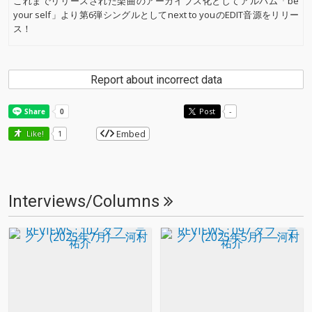
これまでリリースされた楽曲のアーカイブス化としてアルバム「be
your self」より第6弾シングルとしてnext to youのEDIT音源をリリー
ス！
Report about incorrect data
Post
-
Embed
Like!
1
Interviews/Columns