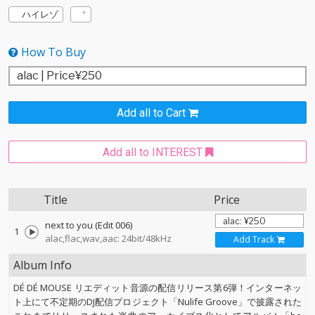
ハイレゾ
How To Buy
Add all to Cart
Add all to INTEREST
Title
Price
next to you (Edit 006)
1
alac,flac,wav,aac: 24bit/48kHz
Add Track
Album Info
DÉ DÉ MOUSE リエディット音源の配信リリース第6弾！インターネッ
ト上にて不定期のDJ配信プロジェクト「Nulife Groove」で披露された